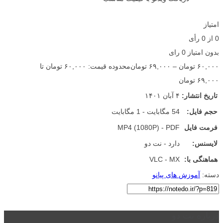
امتیاز
0
از
0
رأی
بدون امتیاز
0 رای
۶۰,۰۰۰
تومان
–
۶۹,۰۰۰
تومان
محدوده قیمت: ۶۰,۰۰۰ تومان تا
۶۹,۰۰۰ تومان
تاریخ انتشار:
۴ آبان ۱۴۰۱
حجم فایل:
54 مگابایت - 1 مگابایت
فرمت فایل
MP4 (1080P) - PDF
لایسنس:
دارد - نت دو
هماهنگی با:
VLC - MX
دسته:
آموزش های پیانو
درباره نت دو