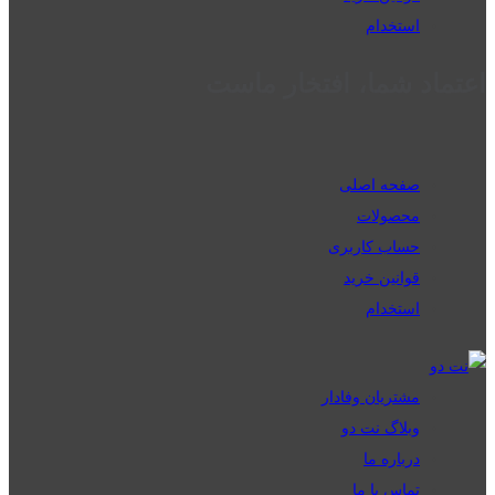
استخدام
اعتماد شما، افتخار ماست
صفحه اصلی
محصولات
حساب کاربری
قوانین خرید
استخدام
مشتریان وفادار
وبلاگ نت دو
درباره ما
تماس با ما