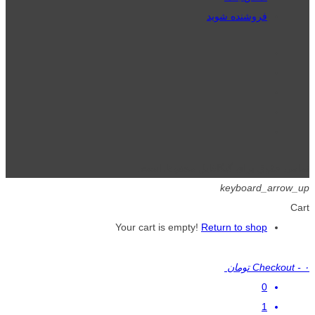
فروشنده شوید
تمامی حقوق برای گیگافایل محفوظ است.
keyboard_arrow_up
Cart
Your cart is empty!
Return to shop
۰ تومان
-
Checkout
0
1