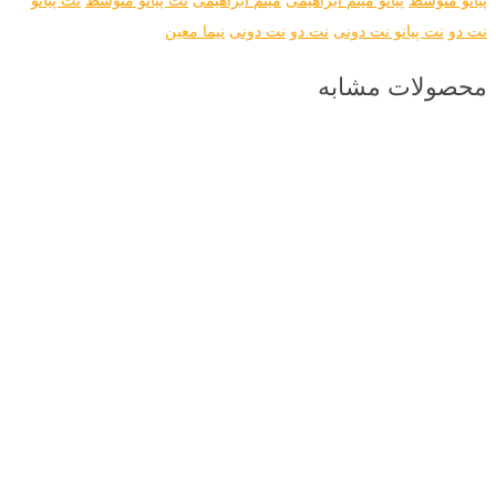
نت دو
نت پیانو نت دونی
نت دو
نت دونی
نیما معین
محصولات مشابه