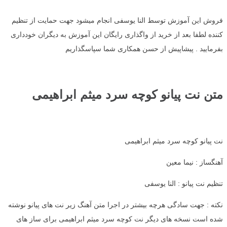
فروش این آموزش توسط النا یوسفی انجام میشود جهت حمایت از تنظیم
کننده لطفا بعد از خرید از واگذاری رایگان این آموزش به دیگران خودداری
بفرمایید . پیشاپیش از حسن همکاری شما سپاسگذاریم
متن نت پیانو کوچه سرد میثم ابراهیمی
نت پیانو کوچه سرد میثم ابراهیمی
آهنگساز : نیما معین
تنظیم نت پیانو : النا یوسفی
نکته : جهت سادگی هرچه بیشتر در اجرا متن آهنگ زیر نت های پیانو نوشته
شده است نسخه های دیگر نت کوچه سرد میثم ابراهیمی برای ساز های