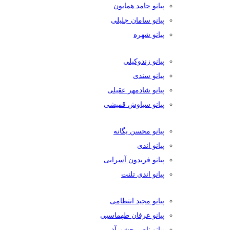
پیانو حامد همایون
پیانو سامان جلیلی
پیانو شهره
پیانو زندوکیلی
پیانو سندی
پیانو شادمهر عقیلی
پیانو سیاوش قمیشی
پیانو محسن یگانه
پیانو اندی
پیانو فریدون آسرایی
پیانو اندی تلنت
پیانو مجید انتظامی
پیانو عرفان طهماسبی
پیانو ناصر چشم آذر