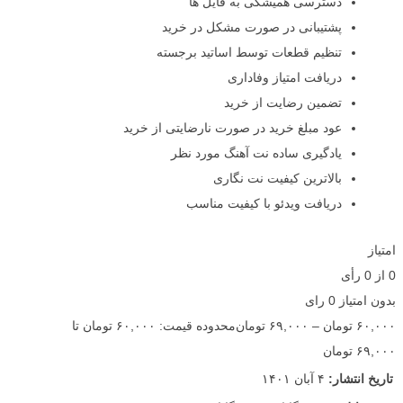
دسترسی همیشگی به فایل ها
پشتیبانی در صورت مشکل در خرید
تنظیم قطعات توسط اساتید برجسته
دریافت امتیاز وفاداری
تضمین رضایت از خرید
عود مبلغ خرید در صورت نارضایتی از خرید
یادگیری ساده نت آهنگ مورد نظر
بالاترین کیفیت نت نگاری
دریافت ویدئو با کیفیت مناسب
امتیاز
0
از
0
رأی
بدون امتیاز
0 رای
۶۰,۰۰۰
تومان
–
۶۹,۰۰۰
تومان
محدوده قیمت: ۶۰,۰۰۰ تومان تا
۶۹,۰۰۰ تومان
تاریخ انتشار:
۴ آبان ۱۴۰۱