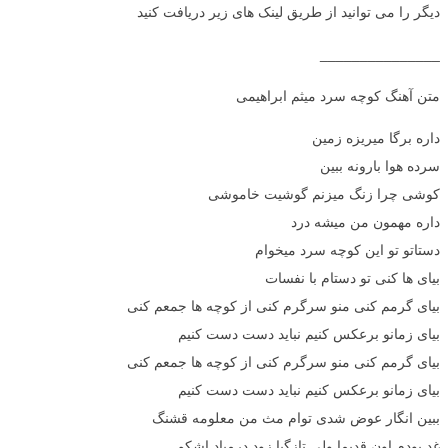
دیگر را می توانید از طریق لینک های زیر دریافت کنید
_______________
متن آهنگ کوچه سرد میثم ابراهیمی
داره برگا میریزه زمین
سرده هوا بارونه ببین
کوشی چرا زنگ میزنم گوشیت خاموشی
داره مهمون من میشه درد
دستاتو تو این کوچه سرد میخوام
بیای ها کنی تو دستام با نفسات
بیای گرمم کنی منو سرگرم کنی از کوچه ها جمعم کنی
بیای زمانو برعکس کنیم نباید دست دست کنیم
بیای گرمم کنی منو سرگرم کنی از کوچه ها جمعم کنی
بیای زمانو برعکس کنیم نباید دست دست کنیم
ببین انگار عوض شدی توام مث من معلومه قشنگ
غد بودم اون قدیما ولی تازگیا زود درمیاد اشکم