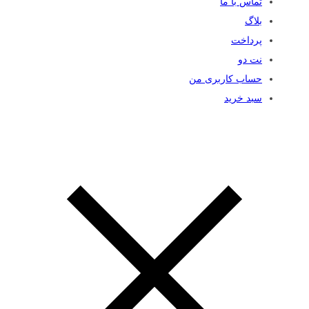
تماس با ما
بلاگ
پرداخت
نت دو
حساب کاربری من
سبد خرید