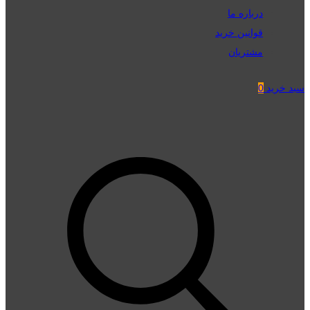
درباره ما
قوانین خرید
مشتریان
سبد خرید
0