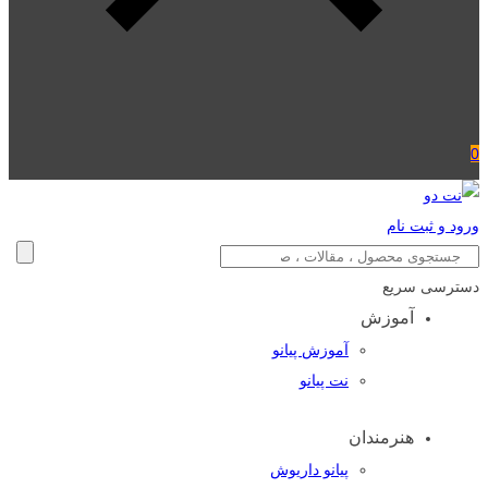
0
ورود و ثبت نام
دسترسی سریع
آموزش
آموزش پیانو
نت پیانو
هنرمندان
پیانو داریوش