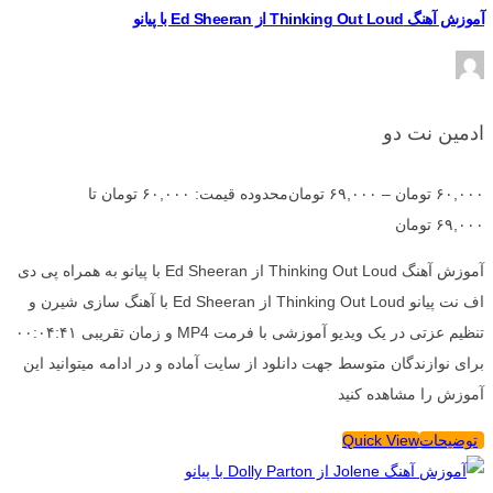
آموزش آهنگ Thinking Out Loud از Ed Sheeran با پیانو
ادمین نت دو
۶۰,۰۰۰
تومان
–
۶۹,۰۰۰
تومان
محدوده قیمت: ۶۰,۰۰۰ تومان تا
۶۹,۰۰۰ تومان
آموزش آهنگ Thinking Out Loud از Ed Sheeran با پیانو به همراه پی دی
اف نت پیانو Thinking Out Loud از Ed Sheeran با آهنگ سازی شیرن و
تنظیم عزتی در یک ویدیو آموزشی با فرمت MP4 و زمان تقریبی ۰۰:۰۴:۴۱
برای نوازندگان متوسط جهت دانلود از سایت آماده و در ادامه میتوانید این
آموزش را مشاهده کنید
توضیحات
Quick View