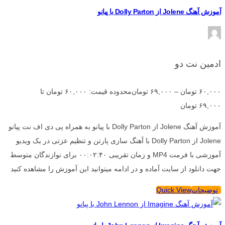
آموزش آهنگ Jolene از Dolly Parton با پیانو
ادمین نت دو
۶۰,۰۰۰
تومان
–
۶۹,۰۰۰
تومان
محدوده قیمت: ۶۰,۰۰۰ تومان تا
۶۹,۰۰۰ تومان
آموزش آهنگ Jolene از Dolly Parton با پیانو به همراه پی دی اف نت پیانو
Jolene از Dolly Parton با آهنگ سازی پارتن و تنظیم عزتی در یک ویدیو
آموزشی با فرمت MP4 و زمان تقریبی ۰۰:۰۲:۴۰ برای نوازندگان متوسط
جهت دانلود از سایت آماده و در ادامه میتوانید این آموزش را مشاهده کنید
توضیحات
Quick View