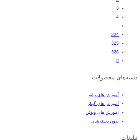
3
4
…
324
325
326
دسته‌های محصولات
آموزش های پیانو
آموزش های گیتار
آموزش های ویولن
بدون دسته‌بندی
تبلیغات