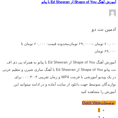
آموزش آهنگ Shape of You از Ed Sheeran با پیانو
ادمین نت دو
۶۰,۰۰۰
تومان
–
۶۹,۰۰۰
تومان
محدوده قیمت: ۶۰,۰۰۰ تومان تا
۶۹,۰۰۰ تومان
آموزش آهنگ Shape of You از Ed Sheeran با پیانو به همراه پی دی اف
نت پیانو Shape of You از Ed Sheeran با آهنگ سازی شیرن و تنظیم عزتی
در یک ویدیو آموزشی با فرمت MP4 و زمان تقریبی ۰۰:۰۴:۰۳ برای
نوازندگان متوسط جهت دانلود از سایت آماده و در ادامه میتوانید این
آموزش را مشاهده کنید
توضیحات
Quick View
1
2