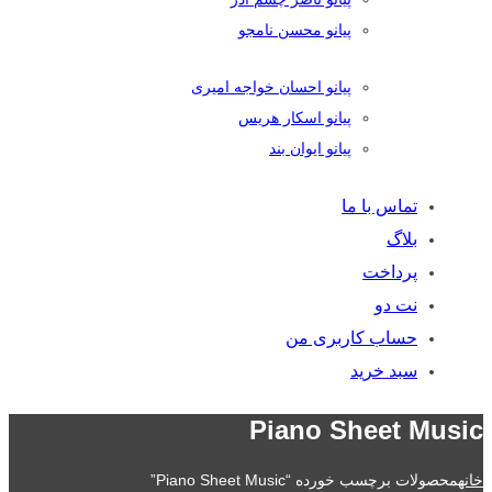
پیانو محسن نامجو
پیانو احسان خواجه امیری
پیانو اسکار هریس
پیانو ایوان بند
تماس با ما
بلاگ
پرداخت
نت دو
حساب کاربری من
سبد خرید
Piano Sheet Music
خانه
محصولات برچسب خورده “Piano Sheet Music”