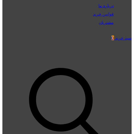
درباره ما
قوانین خرید
مشتریان
سبد خرید
0