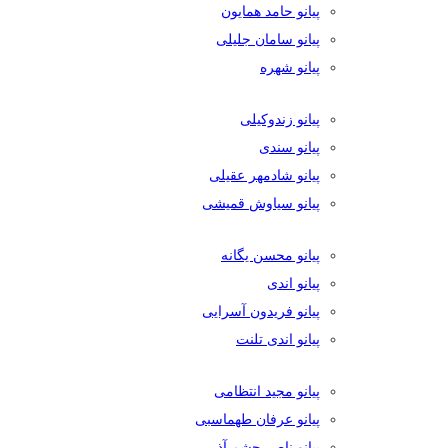
پیانو حامد همایون
پیانو سامان جلیلی
پیانو شهره
پیانو زندوکیلی
پیانو سندی
پیانو شادمهر عقیلی
پیانو سیاوش قمیشی
پیانو محسن یگانه
پیانو اندی
پیانو فریدون آسرایی
پیانو اندی تلنت
پیانو مجید انتظامی
پیانو عرفان طهماسبی
پیانو ناصر چشم آذر