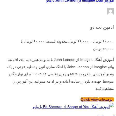
آموزش آهنگ Imagine از John Lennon با پیانو
ادمین نت دو
۶۰,۰۰۰
تومان
–
۶۹,۰۰۰
تومان
محدوده قیمت: ۶۰,۰۰۰ تومان تا
۶۹,۰۰۰ تومان
آموزش آهنگ Imagine از John Lennon با پیانو به همراه پی دی اف نت
پیانو Imagine از John Lennon با آهنگ سازی لنون و تنظیم عزتی در یک
ویدیو آموزشی با فرمت MP4 و زمان تقریبی ۰۰:۰۳:۲۴ برای نوازندگان
متوسط جهت دانلود از سایت آماده و در ادامه میتوانید این آموزش را
مشاهده کنید
توضیحات
Quick View