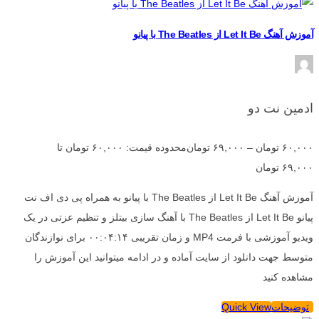
آموزش آهنگ Let It Be از The Beatles با پیانو
ادمین نت دو
۶۰,۰۰۰
تومان
–
۶۹,۰۰۰
تومان
محدوده قیمت: ۶۰,۰۰۰ تومان تا
۶۹,۰۰۰ تومان
آموزش آهنگ Let It Be از The Beatles با پیانو به همراه پی دی اف نت
پیانو Let It Be از The Beatles با آهنگ سازی بیتلز و تنظیم عزتی در یک
ویدیو آموزشی با فرمت MP4 و زمان تقریبی ۰۰:۰۴:۱۴ برای نوازندگان
متوسط جهت دانلود از سایت آماده و در ادامه میتوانید این آموزش را
مشاهده کنید
توضیحات
Quick View