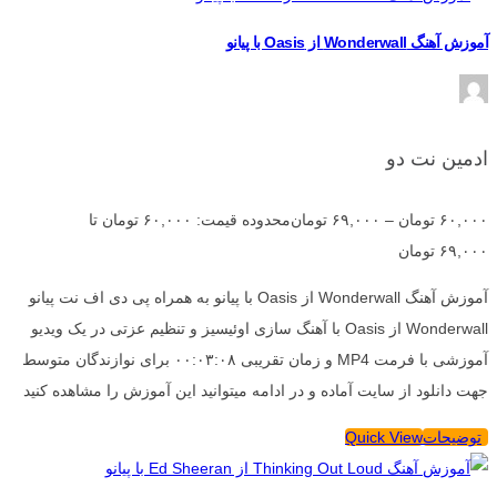
آموزش آهنگ Wonderwall از Oasis با پیانو
ادمین نت دو
۶۰,۰۰۰
تومان
–
۶۹,۰۰۰
تومان
محدوده قیمت: ۶۰,۰۰۰ تومان تا
۶۹,۰۰۰ تومان
آموزش آهنگ Wonderwall از Oasis با پیانو به همراه پی دی اف نت پیانو
Wonderwall از Oasis با آهنگ سازی اوئیسیز و تنظیم عزتی در یک ویدیو
آموزشی با فرمت MP4 و زمان تقریبی ۰۰:۰۳:۰۸ برای نوازندگان متوسط
جهت دانلود از سایت آماده و در ادامه میتوانید این آموزش را مشاهده کنید
توضیحات
Quick View