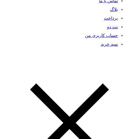
تماس با ما
بلاگ
پرداخت
نت دو
حساب کاربری من
سبد خرید