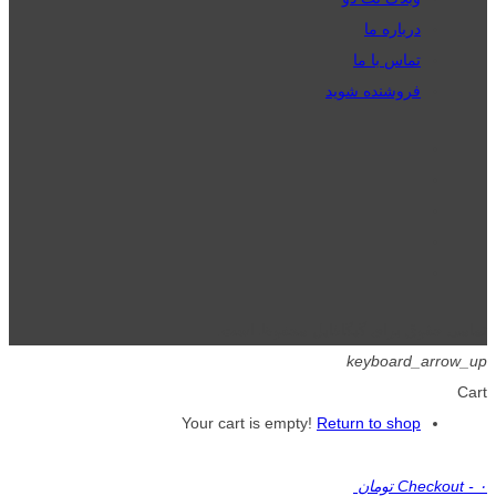
درباره ما
تماس با ما
فروشنده شوید
تمامی حقوق برای گیگافایل محفوظ است.
keyboard_arrow_up
Cart
Your cart is empty!
Return to shop
۰ تومان
-
Checkout