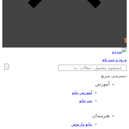
0
ورود و ثبت نام
دسترسی سریع
آموزش
آموزش پیانو
نت پیانو
هنرمندان
پیانو داریوش