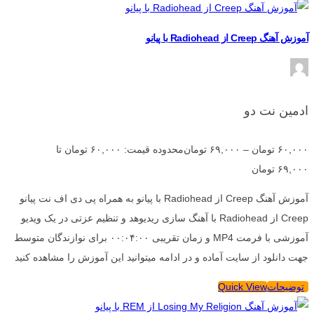
آموزش آهنگ Creep از Radiohead با پیانو
ادمین نت دو
۶۰,۰۰۰
تومان
–
۶۹,۰۰۰
تومان
محدوده قیمت: ۶۰,۰۰۰ تومان تا
۶۹,۰۰۰ تومان
آموزش آهنگ Creep از Radiohead با پیانو به همراه پی دی اف نت پیانو
Creep از Radiohead با آهنگ سازی ریدیوهد و تنظیم عزتی در یک ویدیو
آموزشی با فرمت MP4 و زمان تقریبی ۰۰:۰۴:۰۰ برای نوازندگان متوسط
جهت دانلود از سایت آماده و در ادامه میتوانید این آموزش را مشاهده کنید
توضیحات
Quick View