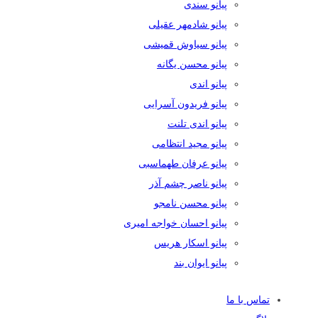
پیانو سندی
پیانو شادمهر عقیلی
پیانو سیاوش قمیشی
پیانو محسن یگانه
پیانو اندی
پیانو فریدون آسرایی
پیانو اندی تلنت
پیانو مجید انتظامی
پیانو عرفان طهماسبی
پیانو ناصر چشم آذر
پیانو محسن نامجو
پیانو احسان خواجه امیری
پیانو اسکار هریس
پیانو ایوان بند
تماس با ما