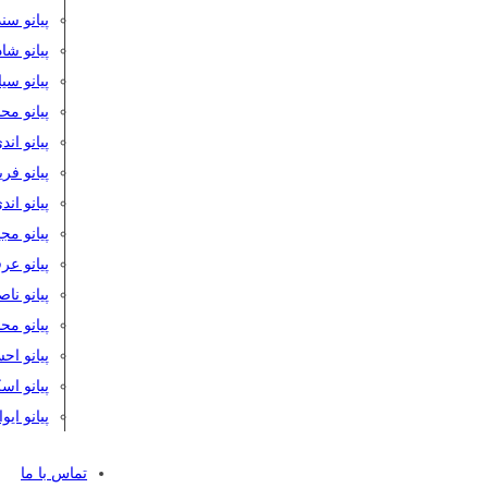
پیانو سن
پیانو شا
پیانو س
پیانو مح
پیانو اند
پیانو فر
پیانو اند
پیانو مج
پیانو ع
پیانو نا
پیانو م
پیانو اح
پیانو ا
پیانو ایو
تماس با ما