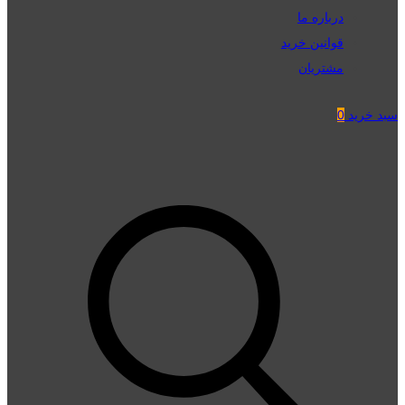
درباره ما
قوانین خرید
مشتریان
سبد خرید
0