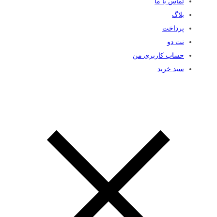
تماس با ما
بلاگ
پرداخت
نت دو
حساب کاربری من
سبد خرید