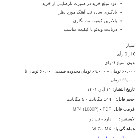
عود مبلغ خرید در صورت نارضایتی از خرید
یادگیری ساده نت آهنگ مورد نظر
بالاترین کیفیت نت نگاری
دریافت ویدئو با کیفیت مناسب
امتیاز
0
از
0
رأی
بدون امتیاز
0 رای
۶۰,۰۰۰
تومان
–
۶۹,۰۰۰
تومان
محدوده قیمت: ۶۰,۰۰۰ تومان تا
۶۹,۰۰۰ تومان
تاریخ انتشار:
۱۱ آبان ۱۴۰۱
حجم فایل:
144 مگابایت - 5 مگابایت
فرمت فایل
MP4 (1080P) - PDF
لایسنس:
دارد - نت دو
هماهنگی با:
VLC - MX