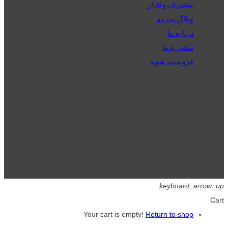
مشتریان وفادار
وبلاگ نت دو
درباره ما
تماس با ما
فروشنده شوید
تمامی حقوق برای گیگافایل محفوظ است.
keyboard_arrow_up
Cart
Your cart is empty!
Return to shop