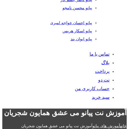
پیانو محسن نامجو
پیانو احسان خواجه امیری
پیانو اسکار هریس
پیانو ایوان بند
تماس با ما
بلاگ
پرداخت
نت دو
حساب کاربری من
سبد خرید
آموزش نت پیانو می عشق همایون شجریان
خانه
آموزش های پیانو
آموزش نت پیانو می عشق همایون شجریان