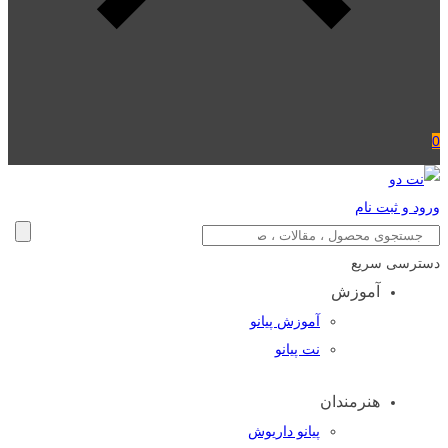
0
ورود و ثبت نام
دسترسی سریع
آموزش
آموزش پیانو
نت پیانو
هنرمندان
پیانو داریوش