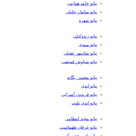
پیانو حامد همایون
پیانو سامان جلیلی
پیانو شهره
پیانو زندوکیلی
پیانو سندی
پیانو شادمهر عقیلی
پیانو سیاوش قمیشی
پیانو محسن یگانه
پیانو اندی
پیانو فریدون آسرایی
پیانو اندی تلنت
پیانو مجید انتظامی
پیانو عرفان طهماسبی
پیانو ناصر چشم آذر