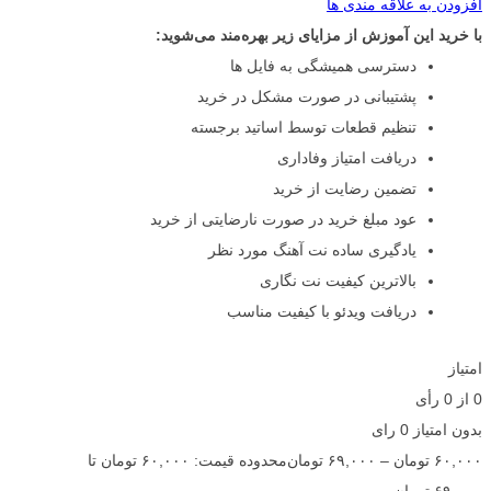
افزودن به علاقه مندی ها
با خرید این آموزش از مزایای زیر بهره‌مند می‌شوید:
دسترسی همیشگی به فایل ها
پشتیبانی در صورت مشکل در خرید
تنظیم قطعات توسط اساتید برجسته
دریافت امتیاز وفاداری
تضمین رضایت از خرید
عود مبلغ خرید در صورت نارضایتی از خرید
یادگیری ساده نت آهنگ مورد نظر
بالاترین کیفیت نت نگاری
دریافت ویدئو با کیفیت مناسب
امتیاز
0
از
0
رأی
بدون امتیاز
0 رای
۶۰,۰۰۰
تومان
–
۶۹,۰۰۰
تومان
محدوده قیمت: ۶۰,۰۰۰ تومان تا