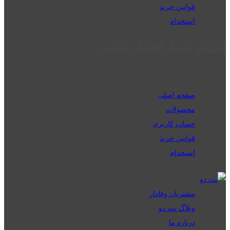
قوانین خرید
استخدام
اعتماد شما، افتخار ماست
صفحه اصلی
محصولات
حساب کاربری
قوانین خرید
استخدام
مشتریان وفادار
وبلاگ نت دو
درباره ما