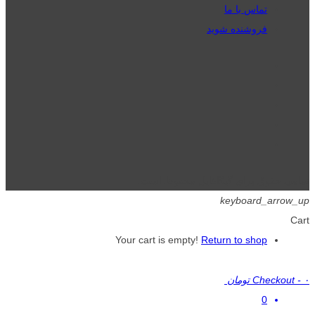
تماس با ما
فروشنده شوید
تمامی حقوق برای گیگافایل محفوظ است.
keyboard_arrow_up
Cart
Your cart is empty!
Return to shop
۰ تومان
-
Checkout
0