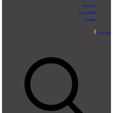
درباره ما
قوانین خرید
مشتریان
سبد خرید
0