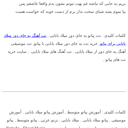
بریم یه جایی که نباشه غم بهت بتونم نشون بدم واقعا عاشقم پس
بیا تموم بشه شبای سخت نذار برم از دست خوبه که حواست هست
کلمات کلیدی : نت پیانو یه جای دور میلاد بابایی ,
نت آهنگ یه جای دور میلاد
بابایی برای پیانو
, خرید نت یه جای دور میلاد بابایی با پیانو, نت موسیقی
آهنگ یه جای دور از میلاد بابایی , نت آهنگ های میلاد بابایی , سایت خرید
نت های پیانو ,
کلمات کلیدی : آموزش پیانو متوسط , آموزش پیانو میلاد بابایی , آموزش
موسیقی , پیانو میلاد بابایی , میلاد بابایی , ترنم عزتی , پیانو متوسط , پیانو
ترنم عزتی , نت پیانو متوسط , نت پیانو نت دو , Notedo , Sheet Music ,