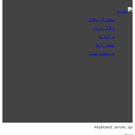
مشتریان وفادار
وبلاگ نت دو
درباره ما
تماس با ما
فروشنده شوید
تمامی حقوق برای گیگافایل محفوظ است.
keyboard_arrow_up