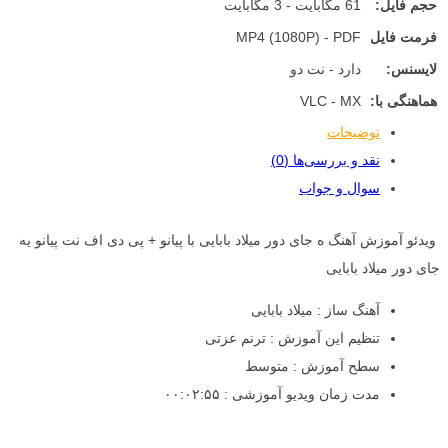
حجم فایل:
61 مگابایت - 3 مگابایت
فرمت فایل
MP4 (1080P) - PDF
لایسنس:
دارد - نت دو
هماهنگی با:
VLC - MX
توضیحات
نقد و بررسی‌ها (0)
سوال و جواب
ویدئو آموزش آهنگ ه جای دور میلاد بابایی با پیانو + پی دی اف نت پیانو یه
جای دور میلاد بابایی
آهنگ ساز : میلاد بابایی
تنظیم این آموزش : ترنم عزتی
سطح آموزش : متوسط
مدت زمان ویدیو آموزشی : ۰۰:۰۲:۵۵