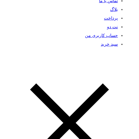
تماس با ما
بلاگ
پرداخت
نت دو
حساب کاربری من
سبد خرید