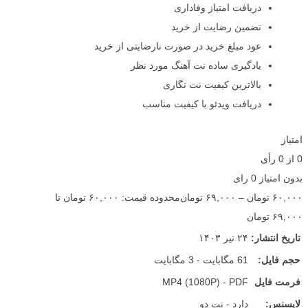
دریافت امتیاز وفاداری
تضمین رضایت از خرید
عود مبلغ خرید در صورت نارضایتی از خرید
یادگیری ساده نت آهنگ مورد نظر
بالاترین کیفیت نت نگاری
دریافت ویدئو با کیفیت مناسب
امتیاز
0
از
0
رأی
بدون امتیاز
0 رای
۶۰,۰۰۰
تومان
–
۶۹,۰۰۰
تومان
محدوده قیمت: ۶۰,۰۰۰ تومان تا
۶۹,۰۰۰ تومان
تاریخ انتشار:
۲۴ تیر ۱۴۰۳
حجم فایل:
61 مگابایت - 3 مگابایت
فرمت فایل
MP4 (1080P) - PDF
لایسنس:
دارد - نت دو