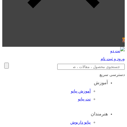
0
ورود و ثبت نام
دسترسی سریع
آموزش
آموزش پیانو
نت پیانو
هنرمندان
پیانو داریوش