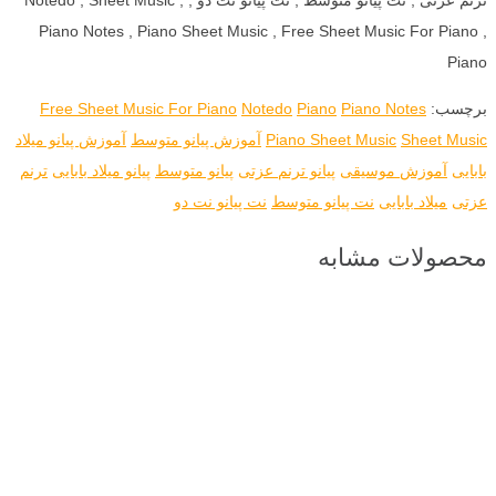
Piano Notes , Piano Sheet Music , Free Sheet Music For Piano ,
Piano
برچسب:
Piano Notes
Piano
Notedo
Free Sheet Music For Piano
Sheet Music
Piano Sheet Music
آموزش پیانو متوسط
آموزش پیانو میلاد
بابایی
آموزش موسیقی
پیانو ترنم عزتی
پیانو متوسط
پیانو میلاد بابایی
ترنم
عزتی
میلاد بابایی
نت پیانو متوسط
نت پیانو نت دو
محصولات مشابه