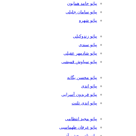
پیانو حامد همایون
پیانو سامان جلیلی
پیانو شهره
پیانو زندوکیلی
پیانو سندی
پیانو شادمهر عقیلی
پیانو سیاوش قمیشی
پیانو محسن یگانه
پیانو اندی
پیانو فریدون آسرایی
پیانو اندی تلنت
پیانو مجید انتظامی
پیانو عرفان طهماسبی
پیانو ناصر چشم آذر