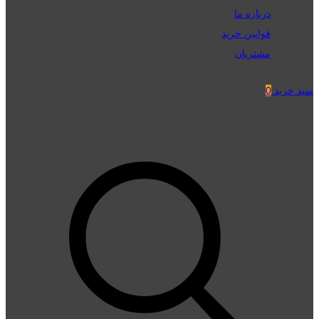
درباره ما
قوانین خرید
مشتریان
سبد خرید
0