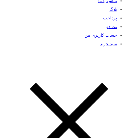
تماس با ما
بلاگ
پرداخت
نت دو
حساب کاربری من
سبد خرید