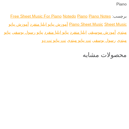
Piano
برچسب:
Piano Notes
Piano
Notedo
Free Sheet Music For Piano
Sheet Music
Piano Sheet Music
آموزش پیانو ایلیا منفرد
آموزش پیانو
مبتدی
آموزش موسیقی
ایلیا منفرد
پیانو ایلیا منفرد
پیانو رسول یوسفی
پیانو
مبتدی
رسول یوسفی
نت پیانو مبتدی
نت پیانو نت دو
محصولات مشابه