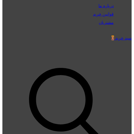
درباره ما
قوانین خرید
مشتریان
سبد خرید
0