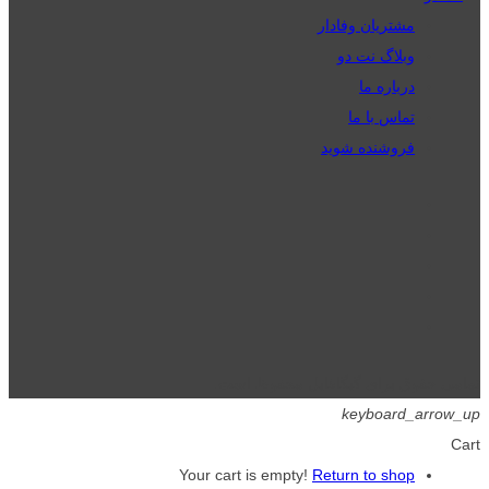
مشتریان وفادار
وبلاگ نت دو
درباره ما
تماس با ما
فروشنده شوید
تمامی حقوق برای گیگافایل محفوظ است.
keyboard_arrow_up
Cart
Your cart is empty!
Return to shop