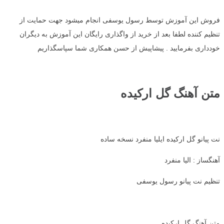
فروش این آموزش توسط رسول یوسفی انجام میشود جهت حمایت از
تنظیم کننده لطفا بعد از خرید از واگذاری رایگان این آموزش به دیگران
خودداری بفرمایید . پیشاپیش از حسن همکاری شما سپاسگذاریم
متن آهنگ گل ارکیده
نت پیانو گل ارکیده ایلیا منفرد نسخه ساده
آهنگساز : الیا منفرد
تنظیم نت پیانو رسول یوسفی
متن آهنگ گل ارکیده