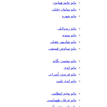
پیانو حامد همایون
پیانو سامان جلیلی
پیانو شهره
پیانو زندوکیلی
پیانو سندی
پیانو شادمهر عقیلی
پیانو سیاوش قمیشی
پیانو محسن یگانه
پیانو اندی
پیانو فریدون آسرایی
پیانو اندی تلنت
پیانو مجید انتظامی
پیانو عرفان طهماسبی
پیانو ناصر چشم آذر