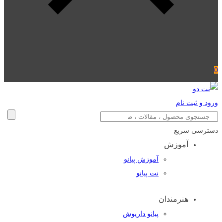
0
ورود و ثبت نام
دسترسی سریع
آموزش
آموزش پیانو
نت پیانو
هنرمندان
پیانو داریوش