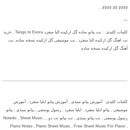
لالالالا لالا لالالالا…
—
کلمات کلیدی : نت پیانو ساده گل ارکیده الیا منفرد Tango to Evora , خرید
نت اهنگ گل ارکیده الیا منفرد , نت موسیقی گل ارکیده نسخه ساده, نت
آهنگ گل ارکیده نسخه ساده
کلمات کلیدی : آموزش پیانو مبتدی , آموزش پیانو ایلیا منفرد , آموزش
موسیقی , پیانو ایلیا منفرد , ایلیا منفرد , رسول یوسفی , پیانو مبتدی , پیانو
رسول یوسفی , نت پیانو مبتدی , نت پیانو نت دو , Notedo , Sheet Music ,
Piano Notes , Piano Sheet Music , Free Sheet Music For Piano ,