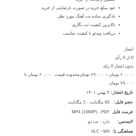
عود مبلغ خرید در صورت نارضایتی از خرید
یادگیری ساده نت آهنگ مورد نظر
بالاترین کیفیت نت نگاری
دریافت ویدئو با کیفیت مناسب
امتیاز
0
از
0
رأی
بدون امتیاز
0 رای
۶۰,۰۰۰
تومان
–
۶۹,۰۰۰
تومان
محدوده قیمت: ۶۰,۰۰۰ تومان تا
۶۹,۰۰۰ تومان
تاریخ انتشار:
۴ بهمن ۱۴۰۱
حجم فایل:
65 مگابایت - 2 مگابایت
فرمت فایل
MP4 (1080P) - PDF
لایسنس:
دارد - نت دو
هماهنگی با:
VLC - MX