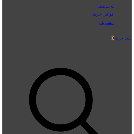
درباره ما
قوانین خرید
مشتریان
سبد خرید
0