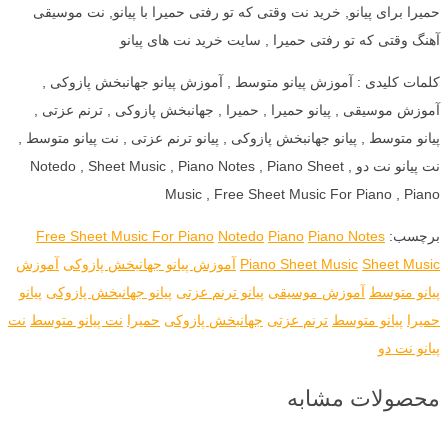
حمیرا برای پیانو, خرید نت وقتی که تو رفتی حمیرا با پیانو, نت موسیقی
آهنگ وقتی که تو رفتی حمیرا , سایت خرید نت های پیانو
کلمات کلیدی : آموزش پیانو متوسط , آموزش پیانو جهانبخش پازوکی ,
آموزش موسیقی , پیانو حمیرا , حمیرا , جهانبخش پازوکی , ترنم عزتی ,
پیانو متوسط , پیانو جهانبخش پازوکی , پیانو ترنم عزتی , نت پیانو متوسط ,
نت پیانو نت دو , Notedo , Sheet Music , Piano Notes , Piano Sheet
Music , Free Sheet Music For Piano , Piano
برچسب:
Piano Notes
Piano
Notedo
Free Sheet Music For Piano
Sheet Music
Piano Sheet Music
آموزش پیانو جهانبخش پازوکی
آموزش
پیانو متوسط
آموزش موسیقی
پیانو ترنم عزتی
پیانو جهانبخش پازوکی
پیانو
حمیرا
پیانو متوسط
ترنم عزتی
جهانبخش پازوکی
حمیرا
نت پیانو متوسط
نت
پیانو نت دو
محصولات مشابه