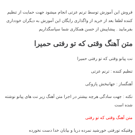
فروش این آموزش توسط ترنم عزتی انجام میشود جهت حمایت از تنظیم
کننده لطفا بعد از خرید از واگذاری رایگان این آموزش به دیگران خودداری
بفرمایید . پیشاپیش از حسن همکاری شما سپاسگذاریم
متن آهنگ وقتی که تو رفتی حمیرا
نت پیانو وقتی که تو رفتی حمیرا
تنظیم کننده : ترنم عزتی
آهنگساز : جهانبخش پازوکی
نکته : جهت سادگی هرچه بیشتر در اجرا متن آهنگ زیر نت های پیانو نوشته
شده است
متن آهنگ وقتی که تو رفتی
وقتیکه تورفتی خورشید نمرده دریا و بیابان خدا دست نخورده