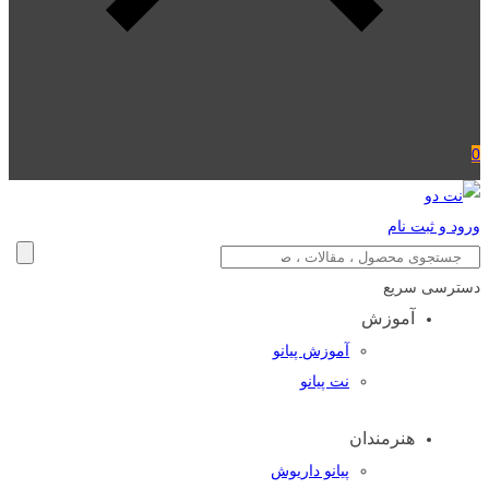
0
ورود و ثبت نام
دسترسی سریع
آموزش
آموزش پیانو
نت پیانو
هنرمندان
پیانو داریوش