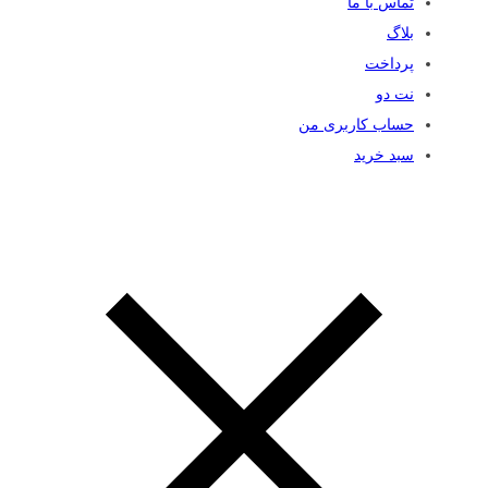
تماس با ما
بلاگ
پرداخت
نت دو
حساب کاربری من
سبد خرید