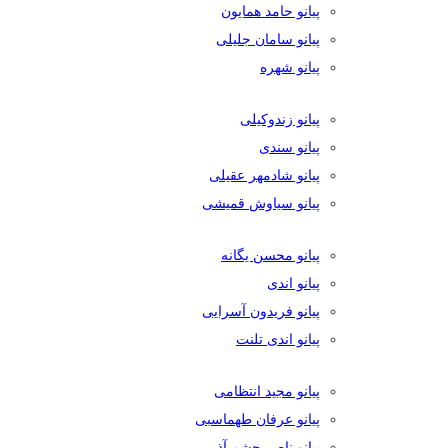
پیانو حامد همایون
پیانو سامان جلیلی
پیانو شهره
پیانو زندوکیلی
پیانو سندی
پیانو شادمهر عقیلی
پیانو سیاوش قمیشی
پیانو محسن یگانه
پیانو اندی
پیانو فریدون آسرایی
پیانو اندی تلنت
پیانو مجید انتظامی
پیانو عرفان طهماسبی
پیانو ناصر چشم آذر