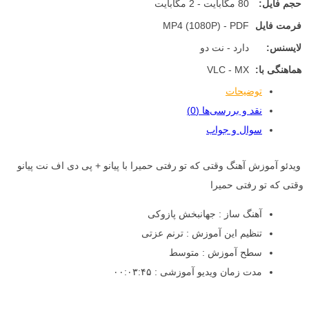
حجم فایل:
80 مگابایت - 2 مگابایت
فرمت فایل
MP4 (1080P) - PDF
لایسنس:
دارد - نت دو
هماهنگی با:
VLC - MX
توضیحات
نقد و بررسی‌ها (0)
سوال و جواب
ویدئو آموزش آهنگ وقتی که تو رفتی حمیرا با پیانو + پی دی اف نت پیانو
وقتی که تو رفتی حمیرا
آهنگ ساز : جهانبخش پازوکی
تنظیم این آموزش : ترنم عزتی
سطح آموزش : متوسط
مدت زمان ویدیو آموزشی : ۰۰:۰۳:۴۵