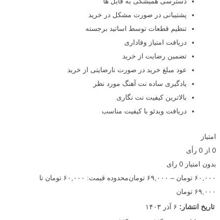
دسترسی همیشگی به فایل ها
پشتیبانی در صورت مشکل در خرید
تنظیم قطعات توسط اساتید برجسته
دریافت امتیاز وفاداری
تضمین رضایت از خرید
عود مبلغ خرید در صورت نارضایتی از خرید
یادگیری ساده نت آهنگ مورد نظر
بالاترین کیفیت نت نگاری
دریافت ویدئو با کیفیت مناسب
امتیاز
0
از
0
رأی
بدون امتیاز
0 رای
۶۰,۰۰۰
تومان
–
۶۹,۰۰۰
تومان
محدوده قیمت: ۶۰,۰۰۰ تومان تا
۶۹,۰۰۰ تومان
تاریخ انتشار:
۶ آذر ۱۴۰۳