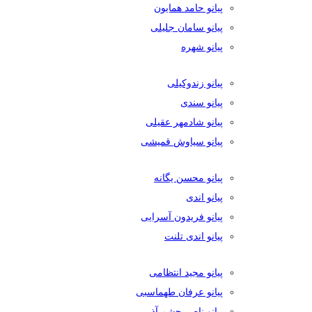
پیانو حامد همایون
پیانو سامان جلیلی
پیانو شهره
پیانو زندوکیلی
پیانو سندی
پیانو شادمهر عقیلی
پیانو سیاوش قمیشی
پیانو محسن یگانه
پیانو اندی
پیانو فریدون آسرایی
پیانو اندی تلنت
پیانو مجید انتظامی
پیانو عرفان طهماسبی
پیانو ناصر چشم آذر