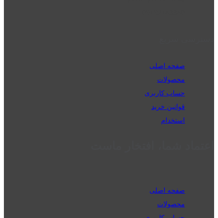
09192143350
دسترسی سریع
صفحه اصلی
محصولات
حساب کاربری
قوانین خرید
استخدام
اعتماد شما، افتخار ماست
صفحه اصلی
محصولات
حساب کاربری