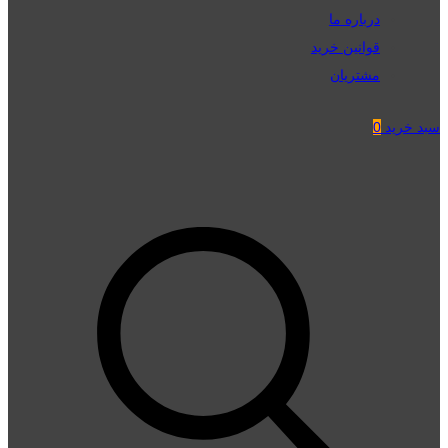
درباره ما
قوانین خرید
مشتریان
سبد خرید
0