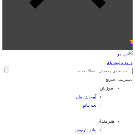
0
ورود و ثبت نام
دسترسی سریع
آموزش
آموزش پیانو
نت پیانو
هنرمندان
پیانو داریوش