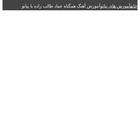
خانه
آموزش های پیانو
آموزش آهنگ همگناه عماد طالب زاده با پیانو