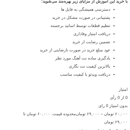
با خرید این آموزش از مزایای زیر بهره‌مند می‌شوید:
دسترسی همیشگی به فایل ها
پشتیبانی در صورت مشکل در خرید
تنظیم قطعات توسط اساتید برجسته
دریافت امتیاز وفاداری
تضمین رضایت از خرید
عود مبلغ خرید در صورت نارضایتی از خرید
یادگیری ساده نت آهنگ مورد نظر
بالاترین کیفیت نت نگاری
دریافت ویدئو با کیفیت مناسب
امتیاز
0
از
0
رأی
بدون امتیاز
0 رای
۶۰,۰۰۰
تومان
–
۶۹,۰۰۰
تومان
محدوده قیمت: ۶۰,۰۰۰ تومان تا
۶۹,۰۰۰ تومان