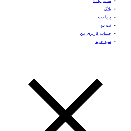
تماس با ما
بلاگ
پرداخت
نت دو
حساب کاربری من
سبد خرید