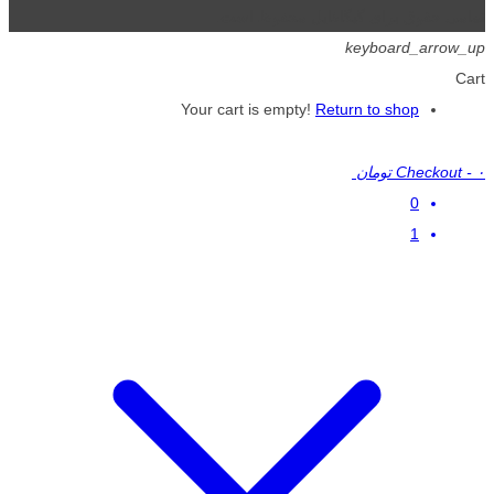
تمامی حقوق برای گیگافایل محفوظ است.
keyboard_arrow_up
Cart
Your cart is empty!
Return to shop
۰ تومان
-
Checkout
0
1