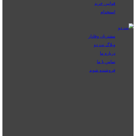
قوانین خرید
استخدام
مشتریان وفادار
وبلاگ نت دو
درباره ما
تماس با ما
فروشنده شوید
تمامی حقوق برای گیگافایل محفوظ است.