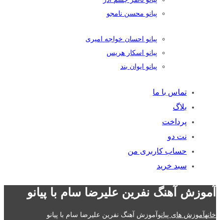
پیانو محسن نامجو
پیانو احسان خواجه امیری
پیانو اسکار هریس
پیانو ایوان بند
تماس با ما
بلاگ
پرداخت
نت دو
حساب کاربری من
سبد خرید
آموزش آهنگ نفرین علیرضا سام با پیانو
خانه
آموزش های پیانو
آموزش آهنگ نفرین علیرضا سام با پیانو