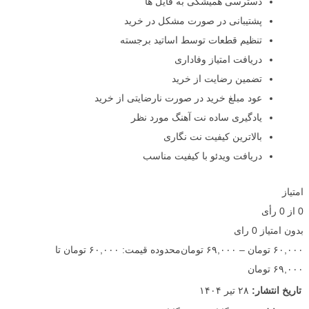
دسترسی همیشگی به فایل ها
پشتیبانی در صورت مشکل در خرید
تنظیم قطعات توسط اساتید برجسته
دریافت امتیاز وفاداری
تضمین رضایت از خرید
عود مبلغ خرید در صورت نارضایتی از خرید
یادگیری ساده نت آهنگ مورد نظر
بالاترین کیفیت نت نگاری
دریافت ویدئو با کیفیت مناسب
امتیاز
0
از
0
رأی
بدون امتیاز
0 رای
۶۰,۰۰۰
تومان
–
۶۹,۰۰۰
تومان
محدوده قیمت: ۶۰,۰۰۰ تومان تا
۶۹,۰۰۰ تومان
تاریخ انتشار:
۲۸ تیر ۱۴۰۴