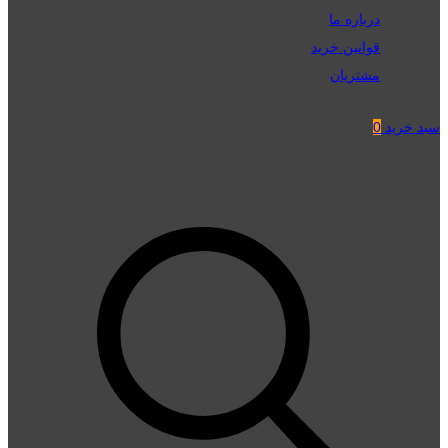
درباره ما
قوانین خرید
مشتریان
سبد خرید
0