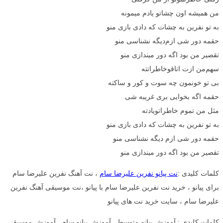
من همیشه اون چشاتو یادم میمونه
به تو نفرین به چشات که دادی بازی منو
حقمه دور شی ازم‌دیگه نشناسی منو
تقصیر من بود اگه‌ دور میندازی منو
سهم‌من‌ ازت اتاقو‌خاطراتته
بی تو خونمون چه سوت و کور و ساکته
حقمه اگه بخوایی بری غریبه شی
مثل من تموم خاطراتو‌یادته
به تو نفرین به چشات که دادی بازی منو
حقمه دور شی ازم دیگه نشناسی منو
تقصیر من بود اگه دور میندازی منو
کلمات کلیدی :
نت پیانو نفرین علیرضا سام
، نت آهنگ نفرین علیرضا سام
برای پیانو ، خرید نت نفرین علیرضا سام با پیانو ،نت موسیقی آهنگ نفرین
علیرضا سام ، سایت خرید نت های پیانو
کلمات کلیدی : آموزش پیانو متوسط , آموزش پیانو سام , آموزش موسیقی