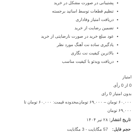
پشتیبانی در صورت مشکل در خرید
تنظیم قطعات توسط اساتید برجسته
دریافت امتیاز وفاداری
تضمین رضایت از خرید
عود مبلغ خرید در صورت نارضایتی از خرید
یادگیری ساده نت آهنگ مورد نظر
بالاترین کیفیت نت نگاری
دریافت ویدئو با کیفیت مناسب
امتیاز
0
از
0
رأی
بدون امتیاز
0 رای
۶۰,۰۰۰
تومان
–
۶۹,۰۰۰
تومان
محدوده قیمت: ۶۰,۰۰۰ تومان تا
۶۹,۰۰۰ تومان
تاریخ انتشار:
۲۸ تیر ۱۴۰۴
حجم فایل:
57 مگابایت - 3 مگابایت