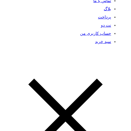
تماس با ما
بلاگ
پرداخت
نت دو
حساب کاربری من
سبد خرید