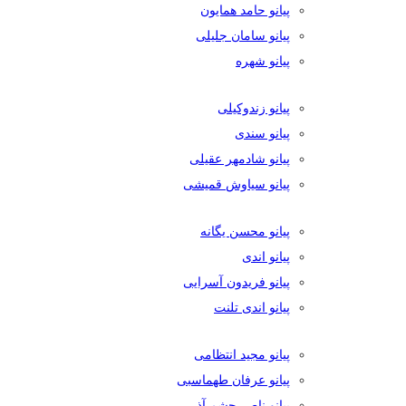
پیانو حامد همایون
پیانو سامان جلیلی
پیانو شهره
پیانو زندوکیلی
پیانو سندی
پیانو شادمهر عقیلی
پیانو سیاوش قمیشی
پیانو محسن یگانه
پیانو اندی
پیانو فریدون آسرایی
پیانو اندی تلنت
پیانو مجید انتظامی
پیانو عرفان طهماسبی
پیانو ناصر چشم آذر