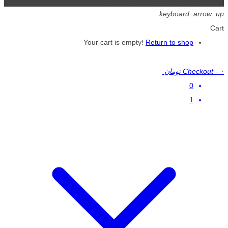
keyboard_arrow_up
Cart
Your cart is empty!
Return to shop
۰ تومان
-
Checkout
0
1