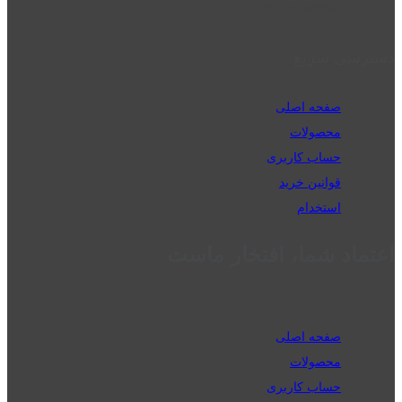
09192143350
دسترسی سریع
صفحه اصلی
محصولات
حساب کاربری
قوانین خرید
استخدام
اعتماد شما، افتخار ماست
صفحه اصلی
محصولات
حساب کاربری