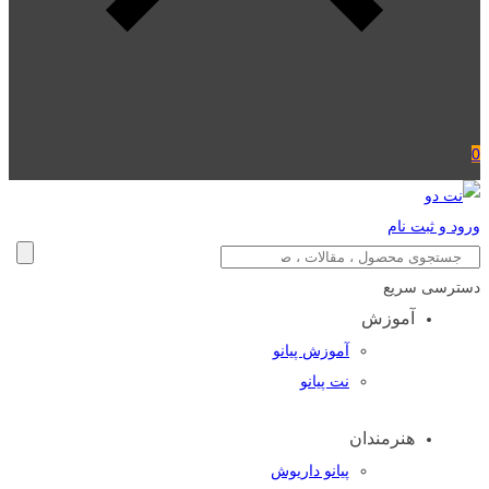
0
ورود و ثبت نام
دسترسی سریع
آموزش
آموزش پیانو
نت پیانو
هنرمندان
پیانو داریوش