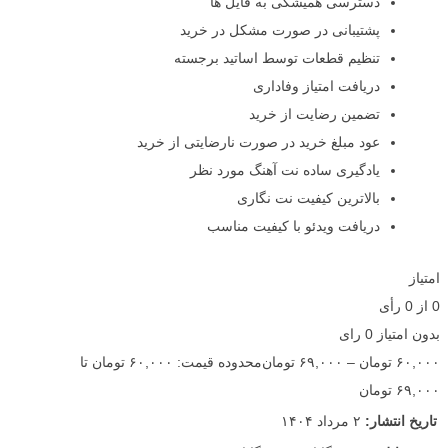
دسترسی همیشگی به فایل ها
پشتیبانی در صورت مشکل در خرید
تنظیم قطعات توسط اساتید برجسته
دریافت امتیاز وفاداری
تضمین رضایت از خرید
عود مبلغ خرید در صورت نارضایتی از خرید
یادگیری ساده نت آهنگ مورد نظر
بالاترین کیفیت نت نگاری
دریافت ویدئو با کیفیت مناسب
امتیاز
0
از
0
رأی
بدون امتیاز
0 رای
۶۰,۰۰۰
تومان
–
۶۹,۰۰۰
تومان
محدوده قیمت: ۶۰,۰۰۰ تومان تا
۶۹,۰۰۰ تومان
تاریخ انتشار:
۲ مرداد ۱۴۰۴