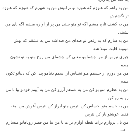
من یه راهم که هنوزم که هنوزه تو نرفتیش من یه شهرم که هنوزم که هنوزه
تو نگشتیش
من یه کشف تازه میشم اگه تو منو ببینی من پر از آوازه میشم اگه پای من
بشینی
من یه سازم که به رقص تو صدای من صداشه من یه عشقم که بهش
میتونه قلبت مبتلا شه
چیزی نپرس از من چشمامو معنی کن چشمای من روح منو به تو نشون
میده
من من دورم از جسمم منو نشناس از اسمم دنیامو پیدا کن که دنیاتو تکون
میدم
من یه عطرم منو بو کن من یه شمعم آرزو کن من یه آیینم خودتو بیا با من
رو به رو کن
من یه حسم منو احساس کن نترس منو ابراز کن نترس آغوش من امنه
فقط آغوشتو باز کن نترس
من بال پروازم برات نقطه آوازم برات با من بیا من قصر رویاهاتو میسازم
برات