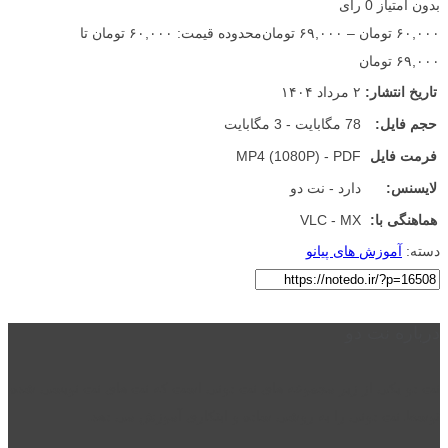
بدون امتیاز
0 رای
۶۰,۰۰۰
تومان
–
۶۹,۰۰۰
تومان
محدوده قیمت: ۶۰,۰۰۰ تومان تا
۶۹,۰۰۰ تومان
تاریخ انتشار:
۲ مرداد ۱۴۰۴
حجم فایل:
78 مگابایت - 3 مگابایت
فرمت فایل
MP4 (1080P) - PDF
لایسنس:
دارد - نت دو
هماهنگی با:
VLC - MX
دسته:
آموزش های پیانو
درباره نت دو
نت دو یکی از زیر مجموعه های نت دونی است که نت های نت نویسی شده
توسط نت دونی را به روشی ساده و ابتکاری آموزش می دهد.