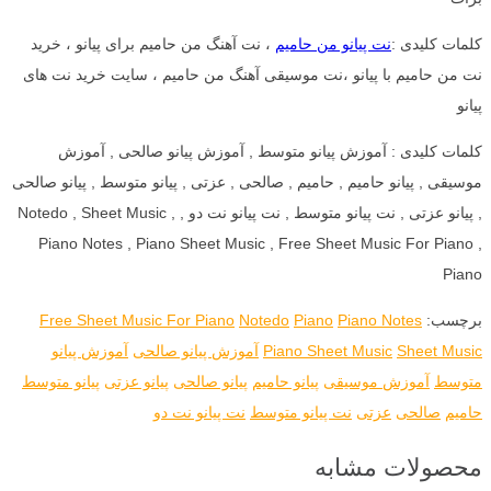
کلمات کلیدی :
نت پیانو من حامیم
، نت آهنگ من حامیم برای پیانو ، خرید
نت من حامیم با پیانو ،نت موسیقی آهنگ من حامیم ، سایت خرید نت های
پیانو
کلمات کلیدی : آموزش پیانو متوسط , آموزش پیانو صالحی , آموزش
موسیقی , پیانو حامیم , حامیم , صالحی , عزتی , پیانو متوسط , پیانو صالحی
, پیانو عزتی , نت پیانو متوسط , نت پیانو نت دو , Notedo , Sheet Music ,
Piano Notes , Piano Sheet Music , Free Sheet Music For Piano ,
Piano
برچسب:
Piano Notes
Piano
Notedo
Free Sheet Music For Piano
Sheet Music
Piano Sheet Music
آموزش پیانو صالحی
آموزش پیانو
متوسط
آموزش موسیقی
پیانو حامیم
پیانو صالحی
پیانو عزتی
پیانو متوسط
حامیم
صالحی
عزتی
نت پیانو متوسط
نت پیانو نت دو
محصولات مشابه