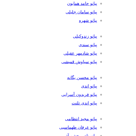
پیانو حامد همایون
پیانو سامان جلیلی
پیانو شهره
پیانو زندوکیلی
پیانو سندی
پیانو شادمهر عقیلی
پیانو سیاوش قمیشی
پیانو محسن یگانه
پیانو اندی
پیانو فریدون آسرایی
پیانو اندی تلنت
پیانو مجید انتظامی
پیانو عرفان طهماسبی
پیانو ناصر چشم آذر