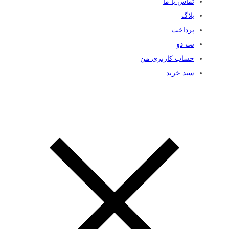
تماس با ما
بلاگ
پرداخت
نت دو
حساب کاربری من
سبد خرید