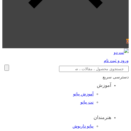
0
ورود و ثبت نام
دسترسی سریع
آموزش
آموزش پیانو
نت پیانو
هنرمندان
پیانو داریوش