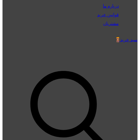
درباره ما
قوانین خرید
مشتریان
سبد خرید
0