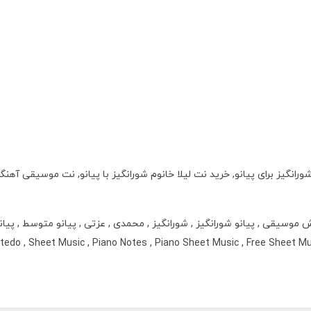
ورانگیز برای پیانو, خرید نت لیلا خانوم شورانگیز با پیانو, نت موسیقی آهنگ
وسیقی , پیانو شورانگیز , شورانگیز , محمدی , عزتی , پیانو متوسط , پیان
و عزتی , نت پیانو متوسط , نت پیانو نت دو , do , Sheet Music , Piano Notes , Piano Sheet Music , Free Sheet Music For