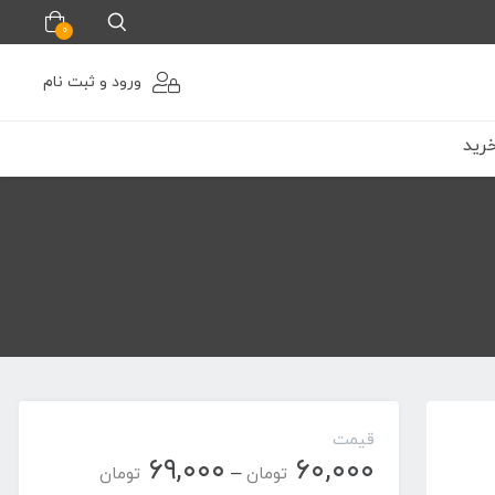
0
ورود و ثبت نام
رید
قیمت
۶۹,۰۰۰
۶۰,۰۰۰
محدوده
–
تومان
تومان