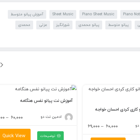
Piano No
Piano Sheet Music
Sheet Music
آموزش پیانو متوسط
ی
پیانو متوسط
پیانو محمدی
شورانگیز
عزتی
محمدی
آموزش نت پیانو نفس هنگامه
 کاری کردی احسان خواجه
ادمین نت دو
۰۰۰
–
۶۰,۰۰۰
دو
محدوده
۶۹,۰۰۰
–
۶۰,۰۰۰
قیمت:
Quick View
توضیحات