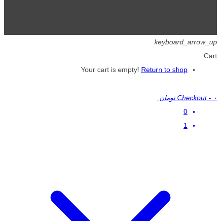
تمامی حقوق برای گیگافایل محفوظ است.
keyboard_arrow_up
Cart
Your cart is empty!
Return to shop
۰ تومان
-
Checkout
0
1