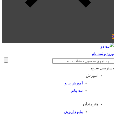
0
ورود و ثبت نام
دسترسی سریع
آموزش
آموزش پیانو
نت پیانو
هنرمندان
پیانو داریوش