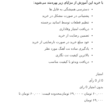
با خرید این آموزش از مزایای زیر بهره‌مند می‌شوید:
دسترسی همیشگی به فایل ها
پشتیبانی در صورت مشکل در خرید
تنظیم قطعات توسط اساتید برجسته
دریافت امتیاز وفاداری
تضمین رضایت از خرید
عود مبلغ خرید در صورت نارضایتی از خرید
یادگیری ساده نت آهنگ مورد نظر
بالاترین کیفیت نت نگاری
دریافت ویدئو با کیفیت مناسب
امتیاز
0
از
0
رأی
بدون امتیاز
0 رای
۶۰,۰۰۰
تومان
–
۶۹,۰۰۰
تومان
محدوده قیمت: ۶۰,۰۰۰ تومان تا
۶۹,۰۰۰ تومان