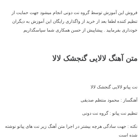
فروش این آموزش توسط گروه نت دونی انجام میشود جهت حمایت از
تنظیم کننده لطفا بعد از خرید از واگذاری رایگان این آموزش به دیگران
خودداری بفرمایید . پیشاپیش از حسن همکاری شما سپاسگذاریم
متن آهنگ لالایی گنجشک لالا
نت پیانو لالایی گنجشک لالا
آهنگساز : محمود منتظم صدیقی
تنظیم نت پیانو : گروه نت دونی
نکته : جهت سادگی هرچه بیشتر در اجرا متن آهنگ زیر نت های پیانو نوشته
شده است