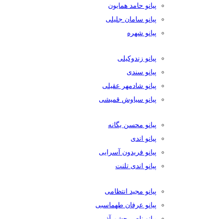
پیانو حامد همایون
پیانو سامان جلیلی
پیانو شهره
پیانو زندوکیلی
پیانو سندی
پیانو شادمهر عقیلی
پیانو سیاوش قمیشی
پیانو محسن یگانه
پیانو اندی
پیانو فریدون آسرایی
پیانو اندی تلنت
پیانو مجید انتظامی
پیانو عرفان طهماسبی
پیانو ناصر چشم آذر