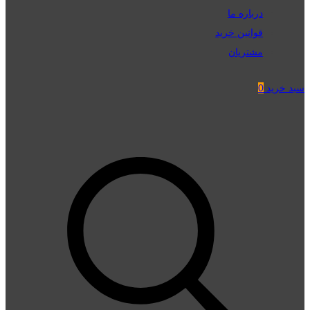
درباره ما
قوانین خرید
مشتریان
سبد خرید
0