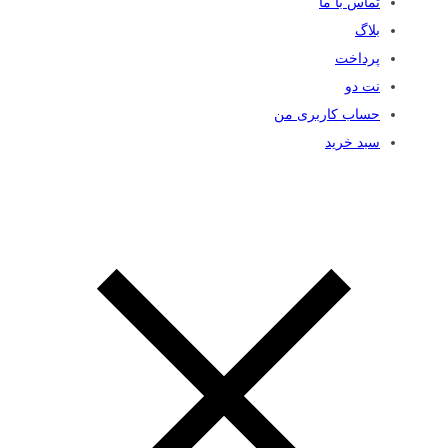
تماس با ما
بلاگ
پرداخت
نت دو
حساب کاربری من
سبد خرید