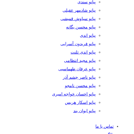
پیانو سندی
پیانو شادمهر عقیلی
پیانو سیاوش قمیشی
پیانو محسن یگانه
پیانو اندی
پیانو فریدون آسرایی
پیانو اندی تلنت
پیانو مجید انتظامی
پیانو عرفان طهماسبی
پیانو ناصر چشم آذر
پیانو محسن نامجو
پیانو احسان خواجه امیری
پیانو اسکار هریس
پیانو ایوان بند
تماس با ما