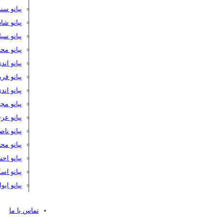
پیانو سن
پیانو شا
پیانو س
پیانو مح
پیانو اند
پیانو فر
پیانو اند
پیانو مج
پیانو ع
پیانو نا
پیانو م
پیانو اح
پیانو ا
پیانو ایو
تماس با ما