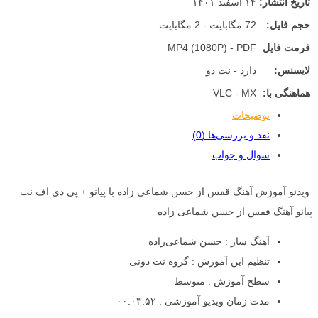
تاریخ انتشار:
۱۴ اسفند ۱۴۰۱
حجم فایل:
72 مگابایت - 2 مگابایت
فرمت فایل
MP4 (1080P) - PDF
لایسنس:
دارد - نت دو
هماهنگی با:
VLC - MX
توضیحات
نقد و بررسی‌ها (0)
سوال و جواب
ویدئو آموزش آهنگ قفس از حسن شماعی زاده با پیانو + پی دی اف نت
پیانو آهنگ قفس از حسن شماعی زاده
آهنگ ساز : حسن شماعی‌زاده
تنظیم این آموزش : گروه نت دونی
سطح آموزش : متوسط
مدت زمان ویدیو آموزشی : ۰۰:۰۳:۵۲