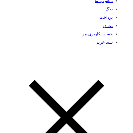
تماس با ما
بلاگ
پرداخت
نت دو
حساب کاربری من
سبد خرید