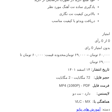
یادگیری ساده نت آهنگ مورد نظر
بالاترین کیفیت نت نگاری
دریافت ویدئو با کیفیت مناسب
امتیاز
0
از
0
رأی
بدون امتیاز
0 رای
۶۰,۰۰۰
تومان
–
۶۹,۰۰۰
تومان
محدوده قیمت: ۶۰,۰۰۰ تومان تا
۶۹,۰۰۰ تومان
تاریخ انتشار:
۱۴ اسفند ۱۴۰۱
حجم فایل:
72 مگابایت - 2 مگابایت
فرمت فایل
MP4 (1080P) - PDF
لایسنس:
دارد - نت دو
هماهنگی با:
VLC - MX
دسته:
آموزش های پیانو