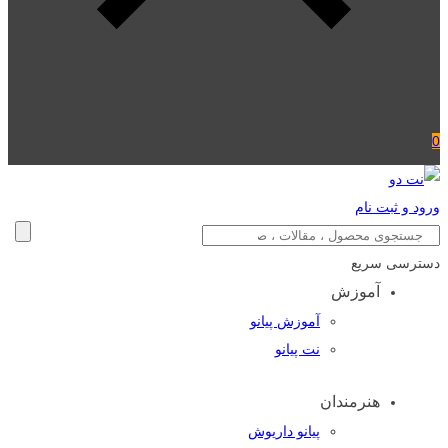
0
ورود و ثبت نام
دسترسی سریع
آموزش
آموزش پیانو
نت پیانو
هنرمندان
پیانو داریوش