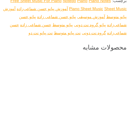
برچسب:
Piano Notes
Piano
Notedo
Free Sheet Music For Piano
Sheet Music
Piano Sheet Music
آموزش پیانو حسن شماعی‌زاده
آموزش
پیانو متوسط
آموزش موسیقی
پیانو حسن شماعی زاده
پیانو حسن
شماعی‌زاده
پیانو گروه نت دونی
پیانو متوسط
حسن شماعی زاده
حسن
شماعی‌زاده
گروه نت دونی
نت پیانو متوسط
نت پیانو نت دو
محصولات مشابه