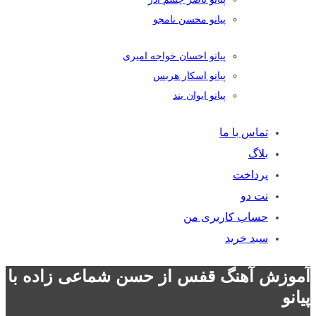
پیانو محسن نامجو
پیانو احسان خواجه امیری
پیانو اسکار هریس
پیانو ایوان بند
تماس با ما
بلاگ
پرداخت
نت دو
حساب کاربری من
سبد خرید
آموزش آهنگ قفس از حسن شماعی زاده با
پیانو