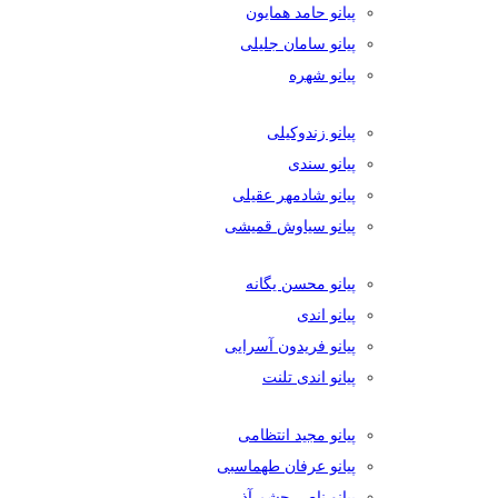
پیانو حامد همایون
پیانو سامان جلیلی
پیانو شهره
پیانو زندوکیلی
پیانو سندی
پیانو شادمهر عقیلی
پیانو سیاوش قمیشی
پیانو محسن یگانه
پیانو اندی
پیانو فریدون آسرایی
پیانو اندی تلنت
پیانو مجید انتظامی
پیانو عرفان طهماسبی
پیانو ناصر چشم آذر