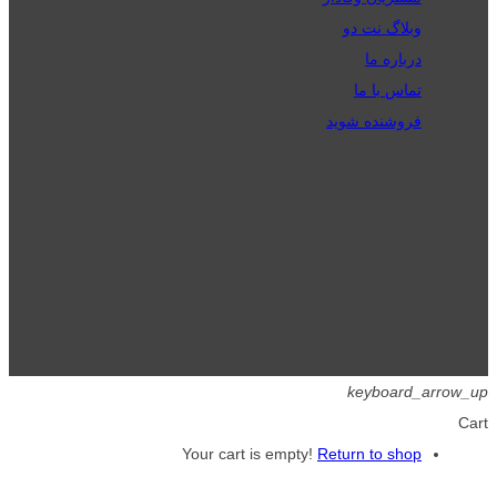
وبلاگ نت دو
درباره ما
تماس با ما
فروشنده شوید
تمامی حقوق برای گیگافایل محفوظ است.
keyboard_arrow_up
Cart
Your cart is empty!
Return to shop