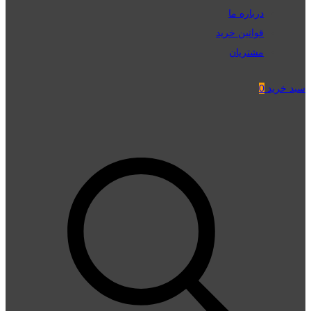
درباره ما
قوانین خرید
مشتریان
سبد خرید
0