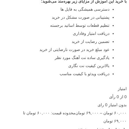
با خرید این آموزش از مزایای زیر بهره‌مند می‌شوید:
دسترسی همیشگی به فایل ها
پشتیبانی در صورت مشکل در خرید
تنظیم قطعات توسط اساتید برجسته
دریافت امتیاز وفاداری
تضمین رضایت از خرید
عود مبلغ خرید در صورت نارضایتی از خرید
یادگیری ساده نت آهنگ مورد نظر
بالاترین کیفیت نت نگاری
دریافت ویدئو با کیفیت مناسب
امتیاز
0
از
0
رأی
بدون امتیاز
0 رای
۶۰,۰۰۰
تومان
–
۶۹,۰۰۰
تومان
محدوده قیمت: ۶۰,۰۰۰ تومان تا
۶۹,۰۰۰ تومان