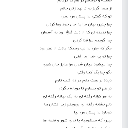
خسته و پرشانم در غم تو گریانم
از همه گریزانم تا نهد زتن جانم
تو که گفتی به پیش من بمان
چرا چنین نهان مرا به حال خود رها کردی
چرا ندیده ای که از دلت فراغ رود به آسمان
چه گویدم مرا فدا کردی
مگر که جان به لب رسدکه یادت از نطر رود
چرا تو بی خبر زما رفتی
چه میشود عیان شوی مرا عزیز جان شوی
بگو چرا بگو کجا رفتی
دیده بر رهت دارم در دل شب تارم
در غم تو بیمارم تا دوباره برگردی
به هر کرانه رفته ای به یک بهانه رفته ای
دلم نشانه رفته ای بجویتم زبی نشان ها
دوباره به پیش من بیا
ببین که میشودبه پا نوای شور و نغمه ها