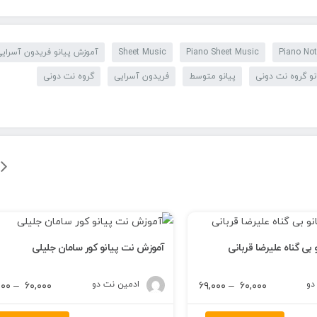
Piano No
Piano Sheet Music
Sheet Music
آموزش پیانو فریدون آسرایی
نو گروه نت دونی
پیانو متوسط
فریدون آسرایی
گروه نت دونی
بی گناه علیرضا قربانی
آموزش نت پیانو کور سامان جلیلی
دو
محدوده
ادمین نت دو
۰۰۰
–
۶۰,۰۰۰
۶۹,۰۰۰
–
۶۰,۰۰۰
قیمت: