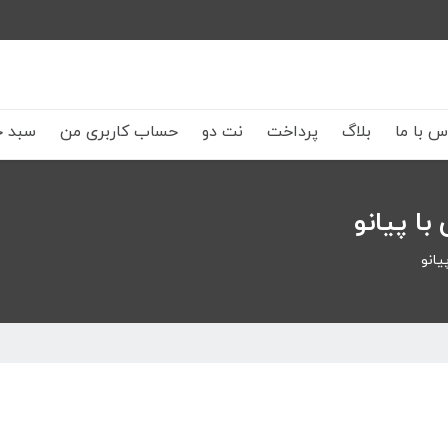
س با ما
بلاگ
پرداخت
نت دو
حساب کاربری من
سبد خ
ا پیانو
یانو