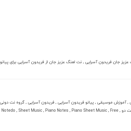
عزیز جان فریدون آسرایی , نت اهنگ عزیز جان از فریدون آسرایی برای پیانو 
, آموزش موسیقی , پیانو فریدون آسرایی , فریدون آسرایی , گروه نت دونی 
پیانو متوسط , پیانو گروه نت دونی , نت پیانو متوسط , نت پیانو نت دو , Notedo , Sheet Music , Piano Notes , Piano Sheet Music , Free