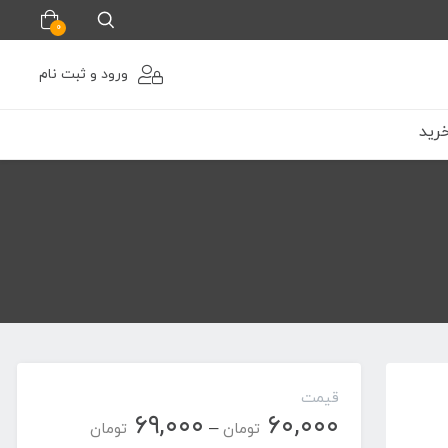
0
ورود و ثبت نام
رید
قیمت
۶۹,۰۰۰
۶۰,۰۰۰
محدوده
–
تومان
تومان