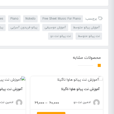
برچسب:
tes
Piano
Notedo
Free Sheet Music For Piano
آموزش پیانو متوسط
آموزش موسیقی
پیانو فریدون آسرایی
پیا
نت پیانو متوسط
نت پیانو نت دو
محصولات مشابه
آموزش نت پیانو هاوا ناگیلا
آموزش نت پیانو 
ی
ادمین نت دو
محدوده
ادمین نت 
۶۹,۰۰۰
–
۶۰,۰۰۰
قیمت:
محدوده
۶