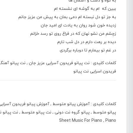
به کوه و دشت و آسمان ها
ببین که ام به گوشه ای نشسته ام
به جز تو دل نبسته ام دمی بمان به پیش من عزیز جانم
زدیده خون شود روان به یادت ای امید جان
زچشم من نشو نهان که در فراغ روی تو رسد خزانم
دیده بر رهت دارم در دل شب تارم
در غم تو بیمارم تا دوباره برگردی
کلمات کلیدی : نت پیانو فریدون آسرایی عزیز جان , نت پیانو آهنگ 
فریدون اسرایی نت پیانو
کلمات کلیدی : آموزش پیانو متوسط , آموزش پیانو فریدون آسرایی 
Sheet Music For Piano , Piano