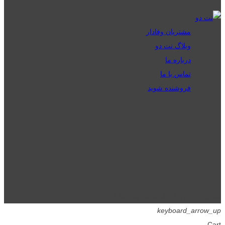
مشتریان وفادار
وبلاگ نت دو
درباره ما
تماس با ما
فروشنده شوید
تمامی حقوق برای گیگافایل محفوظ است.
keyboard_arrow_up
Cart