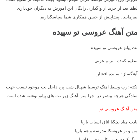
لطفا بعد از خرید از واگذاری رایگان این آموزش به دیگران خودداری
بفرمایید . پیشاپیش از حسن همکاری شما سپاسگذاریم
متن آهنگ عروسی تو سپیده
نت پیانو عروسی تو سپیده
تنظیم کننده : ترنم عزتی
آهنگساز : سپیده افشار
نکته :رپ وسط اهنگ توسط شهبال شب پره داخل نت موجود نیست جهت
سادگی هرچه بیشتر در اجرا متن آهنگ زیر نت های پیانو نوشته شده است
متن آهنگ عروسی تو
یادت میاد بچگیا اتاق اسباب بازیا
من و تو عروسکا مدرسه و هم بازیا
رنگ کردن صورتکا تو دفتر نقاشیا