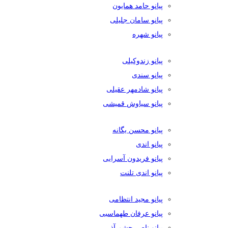
پیانو حامد همایون
پیانو سامان جلیلی
پیانو شهره
پیانو زندوکیلی
پیانو سندی
پیانو شادمهر عقیلی
پیانو سیاوش قمیشی
پیانو محسن یگانه
پیانو اندی
پیانو فریدون آسرایی
پیانو اندی تلنت
پیانو مجید انتظامی
پیانو عرفان طهماسبی
پیانو ناصر چشم آذر