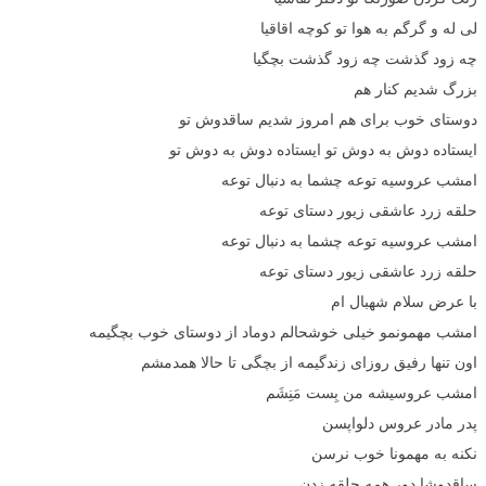
لی له و گرگم به هوا تو کوچه اقاقیا
چه زود گذشت چه زود گذشت بچگیا
بزرگ شدیم کنار هم
دوستای خوب برای هم امروز شدیم ساقدوش تو
ایستاده دوش به دوش تو ایستاده دوش به دوش تو
امشب عروسیه توعه چشما به دنبال توعه
حلقه زرد عاشقی زیور دستای توعه
امشب عروسیه توعه چشما به دنبال توعه
حلقه زرد عاشقی زیور دستای توعه
با عرض سلام شهبال ام
امشب مهمونمو خیلی خوشحالم دوماد از دوستای خوب بچگیمه
اون تنها رفیق روزای زندگیمه از بچگی تا حالا همدمشم
امشب عروسیشه من بِست مَنِشَم
پدر مادر عروس دلواپسن
نکنه به مهمونا خوب نرسن
ساقدوشا دور همه حلقه زدن