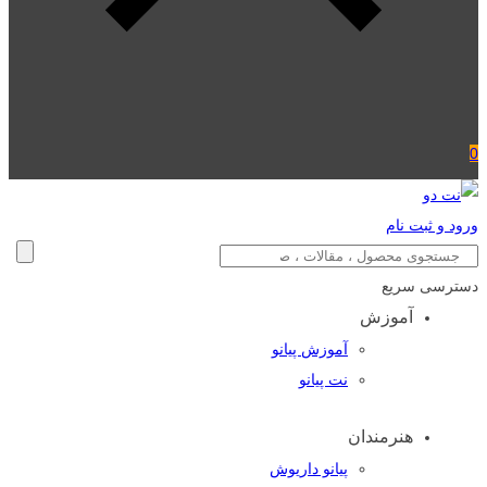
0
ورود و ثبت نام
دسترسی سریع
آموزش
آموزش پیانو
نت پیانو
هنرمندان
پیانو داریوش