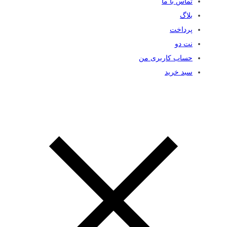
تماس با ما
بلاگ
پرداخت
نت دو
حساب کاربری من
سبد خرید