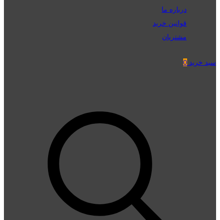
درباره ما
قوانین خرید
مشتریان
سبد خرید
0