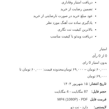
دریافت امتیاز وفاداری
تضمین رضایت از خرید
عود مبلغ خرید در صورت نارضایتی از خرید
یادگیری ساده نت آهنگ مورد نظر
بالاترین کیفیت نت نگاری
دریافت ویدئو با کیفیت مناسب
امتیاز
0
از
0
رأی
بدون امتیاز
0 رای
۶۰,۰۰۰
تومان
–
۶۹,۰۰۰
تومان
محدوده قیمت: ۶۰,۰۰۰ تومان تا
۶۹,۰۰۰ تومان
تاریخ انتشار:
۱۵ شهریور ۱۴۰۴
حجم فایل:
87 مگابایت - 4 مگابایت
فرمت فایل
MP4 (1080P) - PDF
لایسنس:
دارد - نت دو