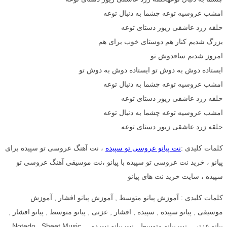
امشب عروسیه توعه چشما به دنبال توعه
حلقه زرد عاشقی زیور دستای توعه
بزرگ شدیم کنار هم دوستای خوب برای هم
امروز شدیم ساقدوش تو
ایستاده دوش به دوش تو ایستاده دوش به دوش تو
امشب عروسیه توعه چشما به دنبال توعه
حلقه زرد عاشقی زیور دستای توعه
امشب عروسیه توعه چشما به دنبال توعه
حلقه زرد عاشقی زیور دستای توعه
کلمات کلیدی :
نت پیانو عروسی تو سپیده
، نت آهنگ عروسی تو سپیده برای
پیانو ، خرید نت عروسی تو سپیده با پیانو ،نت موسیقی آهنگ عروسی تو
سپیده ، سایت خرید نت های پیانو
کلمات کلیدی : آموزش پیانو متوسط , آموزش پیانو افشار , آموزش
موسیقی , پیانو سپیده , سپیده , افشار , عزتی , پیانو متوسط , پیانو افشار ,
پیانو عزتی , نت پیانو متوسط , نت پیانو نت دو , Notedo , Sheet Music ,