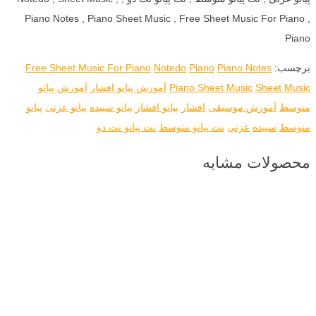
Piano Notes , Piano Sheet Music , Free Sheet Music For Piano ,
Piano
برچسب:
Piano Notes
Piano
Notedo
Free Sheet Music For Piano
Sheet Music
Piano Sheet Music
آموزش پیانو افشار
آموزش پیانو
متوسط
آموزش موسیقی
افشار
پیانو افشار
پیانو سپیده
پیانو عزتی
پیانو
متوسط
سپیده
عزتی
نت پیانو متوسط
نت پیانو نت دو
محصولات مشابه