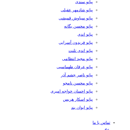
پیانو سندی
پیانو شادمهر عقیلی
پیانو سیاوش قمیشی
پیانو محسن یگانه
پیانو اندی
پیانو فریدون آسرایی
پیانو اندی تلنت
پیانو مجید انتظامی
پیانو عرفان طهماسبی
پیانو ناصر چشم آذر
پیانو محسن نامجو
پیانو احسان خواجه امیری
پیانو اسکار هریس
پیانو ایوان بند
تماس با ما