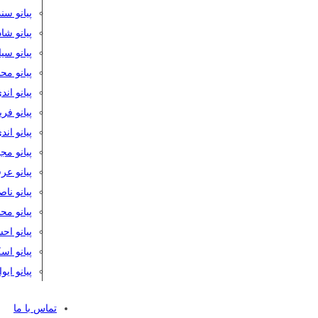
پیانو سن
پیانو شا
پیانو س
پیانو مح
پیانو اند
پیانو فر
پیانو اند
پیانو مج
پیانو ع
پیانو نا
پیانو م
پیانو اح
پیانو ا
پیانو ایو
تماس با ما