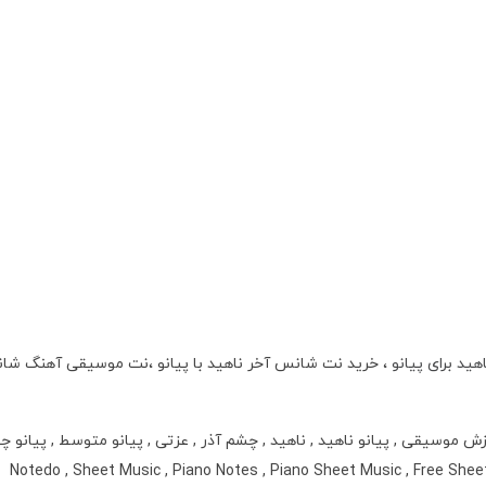
د برای پیانو
، خرید نت شانس آخر ناهید با پیانو ،نت موسیقی آهنگ شا
 موسیقی , پیانو ناهید , ناهید , چشم آذر , عزتی , پیانو متوسط , پیانو 
 نت پیانو متوسط , نت پیانو نت دو , Notedo , Sheet Music , Piano Notes , Piano Sheet Music , Free Sheet Music For