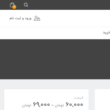
0
ورود و ثبت نام
رید
قیمت
۶۹,۰۰۰
۶۰,۰۰۰
محدوده
–
تومان
تومان