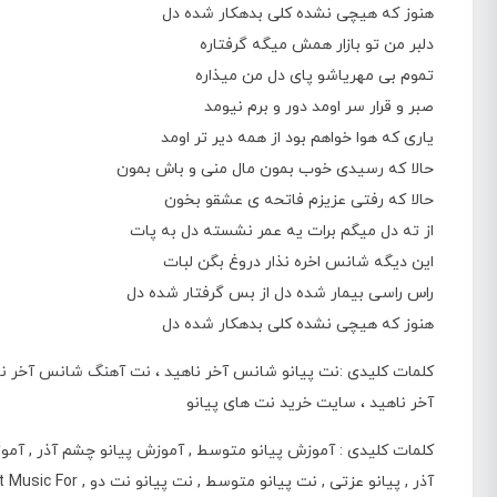
هنوز که هیچی نشده کلی بدهکار شده دل
دلبر من تو بازار همش میگه گرفتاره
تموم بی مهریاشو پای دل من میذاره
صبر و قرار سر اومد دور و برم نیومد
یاری که هوا خواهم بود از همه دیر تر اومد
حالا که رسیدی خوب بمون مال منی و باش بمون
حالا که رفتی عزیزم فاتحه ی عشقو بخون
از ته دل میگم برات یه عمر نشسته دل به پات
این دیگه شانس اخره نذار دروغ بگن لبات
راس راسی بیمار شده دل از بس گرفتار شده دل
هنوز که هیچی نشده کلی بدهکار شده دل
کلمات کلیدی :نت پیانو شانس آخر ناهید ،
نت آهنگ شانس آخر ناهی
آخر ناهید ، سایت خرید نت های پیانو
کلمات کلیدی : آموزش پیانو متوسط , آموزش پیانو چشم آذر , آموزش
آذر , پیانو عزتی ,