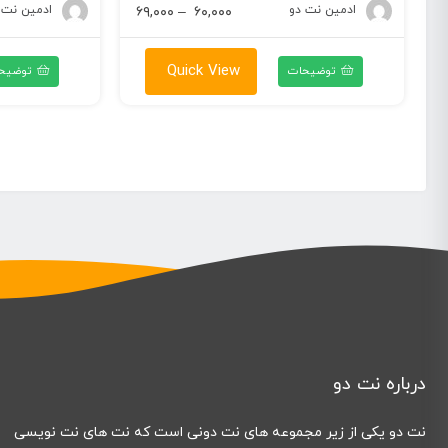
محدوده
ادمین نت دو
محدوده
ادمین نت 
۶۹,۰۰۰
–
۶۰,۰۰۰
۶
قیمت:
قیمت:
۶۰,۰۰۰ تومان
۶۰,۰۰۰ تومان
Quick View
توضیحات
توضیح
تا
تا
۶۹,۰۰۰ تومان
۶۹,۰۰۰ تومان
درباره نت دو
نت دو یکی از زیر مجموعه های نت دونی است که نت های نت نویسی