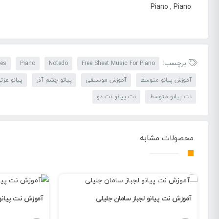
Piano , Piano
برچسب:
tes
Piano
Notedo
Free Sheet Music For Piano
آموزش پیانو متوسط
آموزش موسیقی
پیانو چشم آذر
پیانو عزت
نت پیانو متوسط
نت پیانو نت دو
محصولات مشابه
آموزش نت پیانو لجباز سامان جلیلی
آموزش نت پیانو 