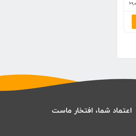
محدوده
۶۹,
قیمت:
۶۰,۰۰۰ تومان
تا
۶۹,۰۰۰ تومان
اعتماد شما، افتخار ماست