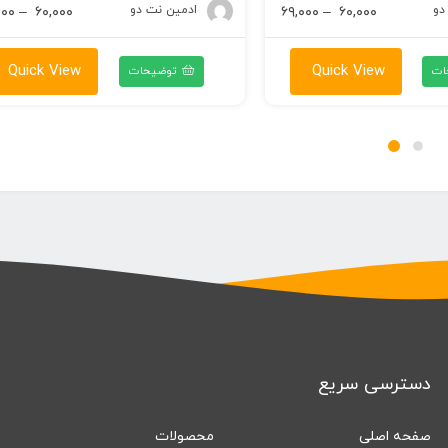
دو
محدوده
ادمین نت دو
۰۰۰
–
۶۰,۰۰۰
۶۹,۰۰۰
–
۶۰,۰۰۰
قیمت:
۶۰,۰۰۰ تومان
Quick View
Quick View
ات
توضیحات
تا
۶۹,۰۰۰ تومان
دسترسی سریع
صفحه اصلی
محصولات