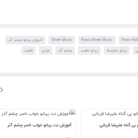
Piano No
Piano Sheet Music
Sheet Music
آموزش پیانو چشم آذر
ی
پیانو متوسط
پیانو ناهید
چشم آذر
عزتی
ناهید
بی گناه علیرضا قربانی
آموزش نت پیانو خواب ناصر چشم آذر