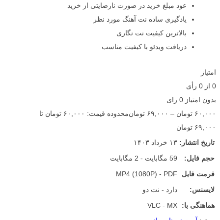
عود مبلغ خرید در صورت نارضایتی از خرید
یادگیری ساده نت آهنگ مورد نظر
بالاترین کیفیت نت نگاری
دریافت ویدئو با کیفیت مناسب
امتیاز
0
از
0
رأی
بدون امتیاز
0 رای
۶۰,۰۰۰
تومان
–
۶۹,۰۰۰
تومان
محدوده قیمت: ۶۰,۰۰۰ تومان تا
۶۹,۰۰۰ تومان
تاریخ انتشار:
۱۳ خرداد ۱۴۰۳
حجم فایل:
59 مگابایت - 2 مگابایت
فرمت فایل
MP4 (1080P) - PDF
لایسنس:
دارد - نت دو
هماهنگی با:
VLC - MX