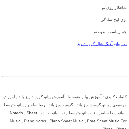
شاهکار روی تو
توی اوج سادگی
چه زیباست اندوه تو
نت پیانو آهنگ شال گروه د ویز
کلمات کلیدی : آموزش پیانو متوسط , آموزش پیانو گروه د ویز باند , آموزش
موسیقی , پیانو گروه د ویز باند , گروه د ویز باند , رضا سامیر , پیانو متوسط
, پیانو رضا سامیر , نت پیانو متوسط , نت پیانو نت دو , Notedo , Sheet
Music , Piano Notes , Piano Sheet Music , Free Sheet Music For
Piano , Piano