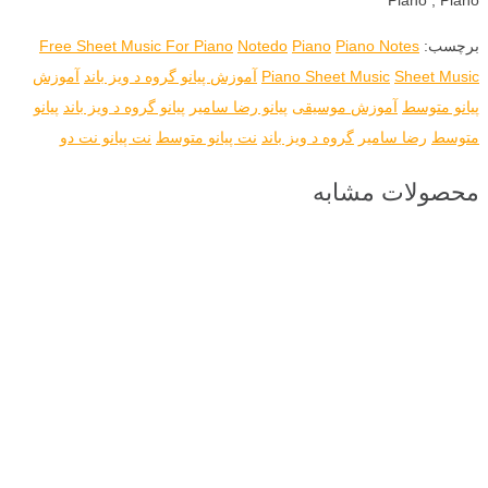
برچسب:
Piano Notes
Piano
Notedo
Free Sheet Music For Piano
Sheet Music
Piano Sheet Music
آموزش پیانو گروه د ویز باند
آموزش
پیانو متوسط
آموزش موسیقی
پیانو رضا سامیر
پیانو گروه د ویز باند
پیانو
متوسط
رضا سامیر
گروه د ویز باند
نت پیانو متوسط
نت پیانو نت دو
محصولات مشابه