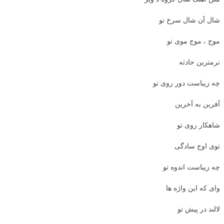
شال آن شال سرخ تو
موج ، موج موی تو
نرمترین حادثه
چه زیباست دور روی تو
آفرین به آخرین
شاهکار روی تو
توی اوج سادگی
چه زیباست اندوه تو
وای که این واژه ها
لالند در پیش تو