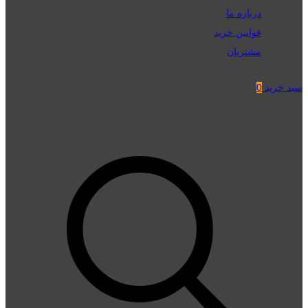
درباره ما
قوانین خرید
مشتریان
سبد خرید
0