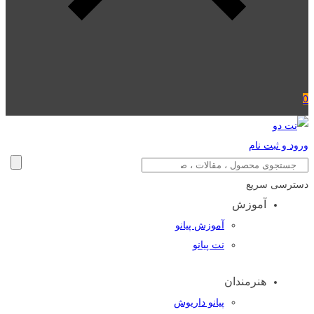
0
ورود و ثبت نام
دسترسی سریع
آموزش
آموزش پیانو
نت پیانو
هنرمندان
پیانو داریوش