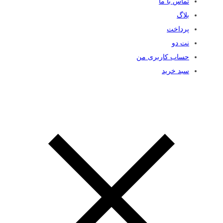
تماس با ما
بلاگ
پرداخت
نت دو
حساب کاربری من
سبد خرید