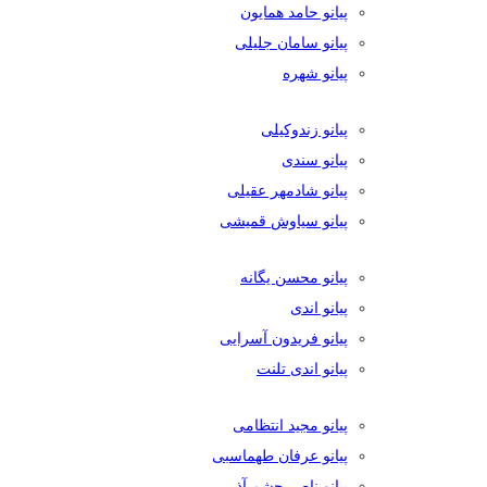
پیانو حامد همایون
پیانو سامان جلیلی
پیانو شهره
پیانو زندوکیلی
پیانو سندی
پیانو شادمهر عقیلی
پیانو سیاوش قمیشی
پیانو محسن یگانه
پیانو اندی
پیانو فریدون آسرایی
پیانو اندی تلنت
پیانو مجید انتظامی
پیانو عرفان طهماسبی
پیانو ناصر چشم آذر