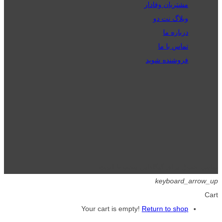
مشتریان وفادار
وبلاگ نت دو
درباره ما
تماس با ما
فروشنده شوید
تمامی حقوق برای گیگافایل محفوظ است.
keyboard_arrow_up
Cart
Your cart is empty!
Return to shop