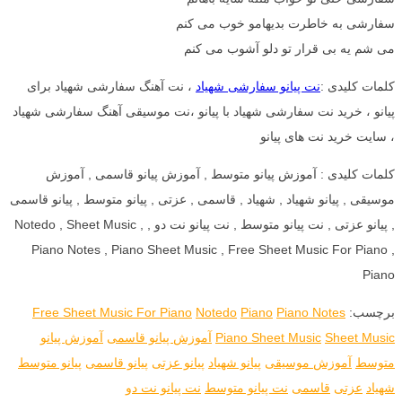
سفارشی به خاطرت بدیهامو خوب می کنم
می شم یه بی قرار تو دلو آشوب می کنم
کلمات کلیدی :
نت پیانو سفارشی شهیاد
، نت آهنگ سفارشی شهیاد برای
پیانو ، خرید نت سفارشی شهیاد با پیانو ،نت موسیقی آهنگ سفارشی شهیاد
، سایت خرید نت های پیانو
کلمات کلیدی : آموزش پیانو متوسط , آموزش پیانو قاسمی , آموزش
موسیقی , پیانو شهیاد , شهیاد , قاسمی , عزتی , پیانو متوسط , پیانو قاسمی
, پیانو عزتی , نت پیانو متوسط , نت پیانو نت دو , Notedo , Sheet Music ,
Piano Notes , Piano Sheet Music , Free Sheet Music For Piano ,
Piano
برچسب:
Piano Notes
Piano
Notedo
Free Sheet Music For Piano
Sheet Music
Piano Sheet Music
آموزش پیانو قاسمی
آموزش پیانو
متوسط
آموزش موسیقی
پیانو شهیاد
پیانو عزتی
پیانو قاسمی
پیانو متوسط
شهیاد
عزتی
قاسمی
نت پیانو متوسط
نت پیانو نت دو