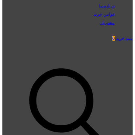
درباره ما
قوانین خرید
مشتریان
سبد خرید
0