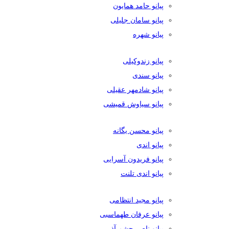
پیانو حامد همایون
پیانو سامان جلیلی
پیانو شهره
پیانو زندوکیلی
پیانو سندی
پیانو شادمهر عقیلی
پیانو سیاوش قمیشی
پیانو محسن یگانه
پیانو اندی
پیانو فریدون آسرایی
پیانو اندی تلنت
پیانو مجید انتظامی
پیانو عرفان طهماسبی
پیانو ناصر چشم آذر