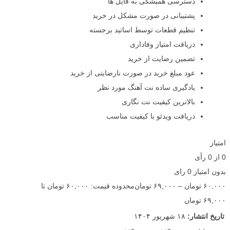
دسترسی همیشگی به فایل ها
پشتیبانی در صورت مشکل در خرید
تنظیم قطعات توسط اساتید برجسته
دریافت امتیاز وفاداری
تضمین رضایت از خرید
عود مبلغ خرید در صورت نارضایتی از خرید
یادگیری ساده نت آهنگ مورد نظر
بالاترین کیفیت نت نگاری
دریافت ویدئو با کیفیت مناسب
امتیاز
0
از
0
رأی
بدون امتیاز
0 رای
۶۰,۰۰۰
تومان
–
۶۹,۰۰۰
تومان
محدوده قیمت: ۶۰,۰۰۰ تومان تا
۶۹,۰۰۰ تومان
تاریخ انتشار:
۱۸ شهریور ۱۴۰۴