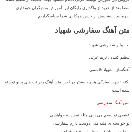
لطفا بعد از خرید از واگذاری رایگان این آموزش به دیگران خودداری
بفرمایید . پیشاپیش از حسن همکاری شما سپاسگذاریم
متن آهنگ سفارشی شهیاد
نت پیانو سفارشی شهیاد
تنظیم کننده : ترنم عزتی
آهنگساز : شهیاد قاسمی
نکته : جهت سادگی هرچه بیشتر در اجرا متن آهنگ زیر نت های پیانو نوشته
شده است
متن آهنگ سفارشی
عشقی تو نبضم می زنی مثله نفس یه خواهشی
تو خواسته ی قلبه منی دوست دارم سفارشی
سفارشی عاشقتم سفارشی خاطرخواهتم