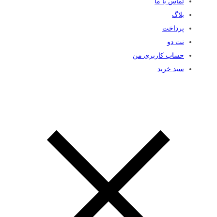
تماس با ما
بلاگ
پرداخت
نت دو
حساب کاربری من
سبد خرید