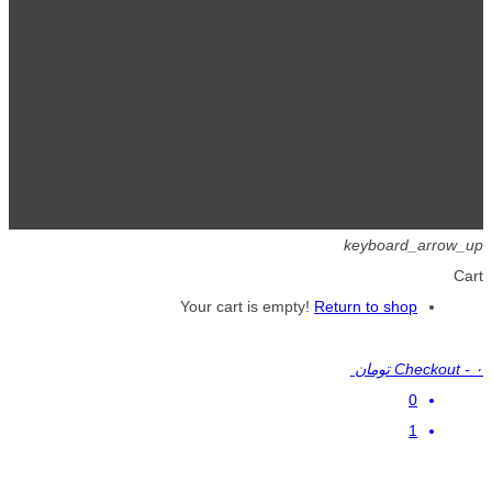
تمامی حقوق برای گیگافایل محفوظ است.
keyboard_arrow_up
Cart
Your cart is empty!
Return to shop
۰ تومان
-
Checkout
0
1