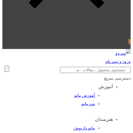
0
ورود و ثبت نام
دسترسی سریع
آموزش
آموزش پیانو
نت پیانو
هنرمندان
پیانو داریوش