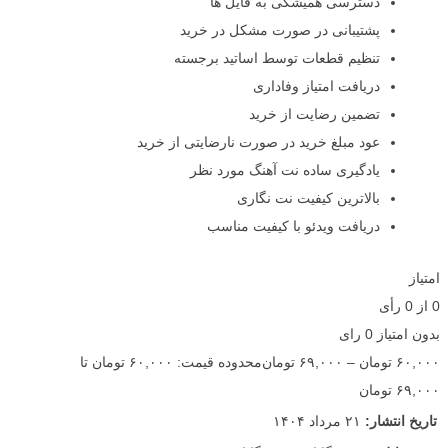
دسترسی همیشگی به فایل ها
پشتیبانی در صورت مشکل در خرید
تنظیم قطعات توسط اساتید برجسته
دریافت امتیاز وفاداری
تضمین رضایت از خرید
عود مبلغ خرید در صورت نارضایتی از خرید
یادگیری ساده نت آهنگ مورد نظر
بالاترین کیفیت نت نگاری
دریافت ویدئو با کیفیت مناسب
امتیاز
0
از
0
رأی
بدون امتیاز
0 رای
۶۰,۰۰۰
تومان
–
۶۹,۰۰۰
تومان
محدوده قیمت: ۶۰,۰۰۰ تومان تا
۶۹,۰۰۰ تومان
تاریخ انتشار:
۲۱ مرداد ۱۴۰۴