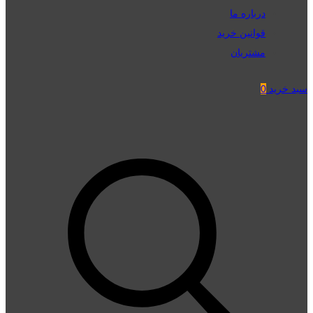
درباره ما
قوانین خرید
مشتریان
سبد خرید
0