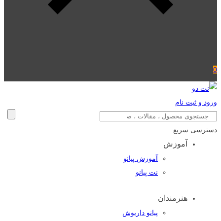
0
ورود و ثبت نام
دسترسی سریع
آموزش
آموزش پیانو
نت پیانو
هنرمندان
پیانو داریوش