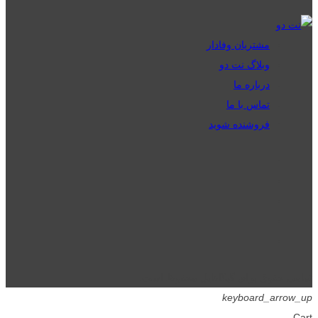
مشتریان وفادار
وبلاگ نت دو
درباره ما
تماس با ما
فروشنده شوید
تمامی حقوق برای گیگافایل محفوظ است.
keyboard_arrow_up
Cart