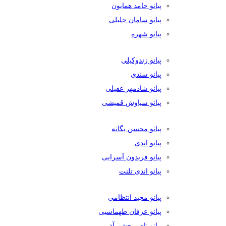
پیانو حامد همایون
پیانو سامان جلیلی
پیانو شهره
پیانو زندوکیلی
پیانو سندی
پیانو شادمهر عقیلی
پیانو سیاوش قمیشی
پیانو محسن یگانه
پیانو اندی
پیانو فریدون آسرایی
پیانو اندی تلنت
پیانو مجید انتظامی
پیانو عرفان طهماسبی
پیانو ناصر چشم آذر