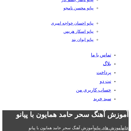
پیانو محسن نامجو
پیانو احسان خواجه امیری
پیانو اسکار هریس
پیانو ایوان بند
تماس با ما
بلاگ
پرداخت
نت دو
حساب کاربری من
سبد خرید
آموزش آهنگ سحر حامد همایون با پیانو
خانه
آموزش های پیانو
آموزش آهنگ سحر حامد همایون با پیانو