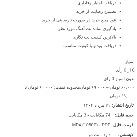
دریافت امتیاز وفاداری
تضمین رضایت از خرید
عود مبلغ خرید در صورت نارضایتی از خرید
یادگیری ساده نت آهنگ مورد نظر
بالاترین کیفیت نت نگاری
دریافت ویدئو با کیفیت مناسب
امتیاز
0
از
0
رأی
بدون امتیاز
0 رای
۶۰,۰۰۰
تومان
–
۶۹,۰۰۰
تومان
محدوده قیمت: ۶۰,۰۰۰ تومان تا
۶۹,۰۰۰ تومان
تاریخ انتشار:
۲۱ مرداد ۱۴۰۴
حجم فایل:
74 مگابایت - 3 مگابایت
فرمت فایل
MP4 (1080P) - PDF
لایسنس:
دارد - نت دو