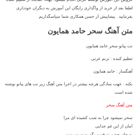
لطفا بعد از خرید از واگذاری رایگان این آموزش به دیگران خودداری
بفرمایید . پیشاپیش از حسن همکاری شما سپاسگذاریم
متن آهنگ سحر حامد همایون
نت پیانو سحر حامد همایون
تنظیم کننده : ترنم عزتی
آهنگساز : حامد همایون
نکته : جهت سادگی هرچه بیشتر در اجرا متن آهنگ زیر نت های پیانو نوشته
شده است
متن آهنگ سحر
سحر نمیشود چرا به شب کشیده ای مرا
امان از این غم جدایی
به جان چشم تو قسم نگو به تو نمیرسم