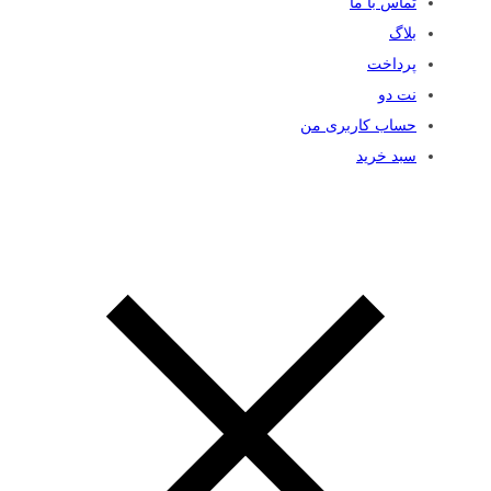
تماس با ما
بلاگ
پرداخت
نت دو
حساب کاربری من
سبد خرید