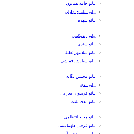
پیانو حامد همایون
پیانو سامان جلیلی
پیانو شهره
پیانو زندوکیلی
پیانو سندی
پیانو شادمهر عقیلی
پیانو سیاوش قمیشی
پیانو محسن یگانه
پیانو اندی
پیانو فریدون آسرایی
پیانو اندی تلنت
پیانو مجید انتظامی
پیانو عرفان طهماسبی
پیانو ناصر چشم آذر