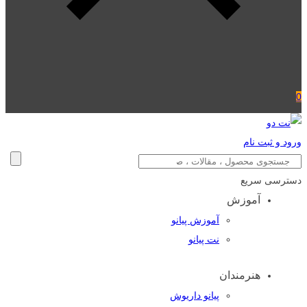
0
ورود و ثبت نام
دسترسی سریع
آموزش
آموزش پیانو
نت پیانو
هنرمندان
پیانو داریوش