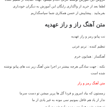
لطفا بعد از خرید از واگذاری رایگان این آموزش به دیگران خودداری
بفرمایید . پیشاپیش از حسن همکاری شما سپاسگذاریم
متن آهنگ راز و راز عهدیه
نت پیانو رمز و راز عهدیه
تنظیم کننده : ترنم عزتی
آهنگساز : همایون خرم
نکته : جهت سادگی هرچه بیشتر در اجرا متن آهنگ زیر نت های پیانو نوشته
شده است
متن آهنگ رمز و راز
زمستون که بیاد امروز و فردا گل ها پرپر میشن تو دست سرما
نذار از یاد هم غافل بمونیم نمی مونه به غیر یادی از ما
تو چشم شب هزارون رمزو رازه شب درازه