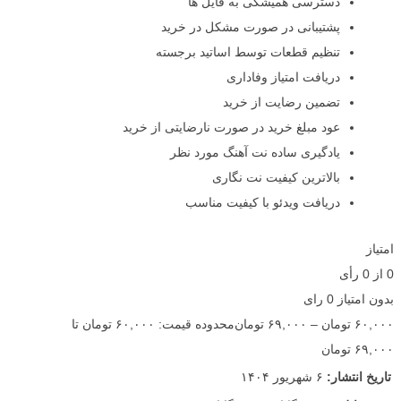
دسترسی همیشگی به فایل ها
پشتیبانی در صورت مشکل در خرید
تنظیم قطعات توسط اساتید برجسته
دریافت امتیاز وفاداری
تضمین رضایت از خرید
عود مبلغ خرید در صورت نارضایتی از خرید
یادگیری ساده نت آهنگ مورد نظر
بالاترین کیفیت نت نگاری
دریافت ویدئو با کیفیت مناسب
امتیاز
0
از
0
رأی
بدون امتیاز
0 رای
۶۰,۰۰۰
تومان
–
۶۹,۰۰۰
تومان
محدوده قیمت: ۶۰,۰۰۰ تومان تا
۶۹,۰۰۰ تومان
تاریخ انتشار:
۶ شهریور ۱۴۰۴