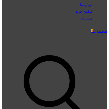
درباره ما
قوانین خرید
مشتریان
سبد خرید
0