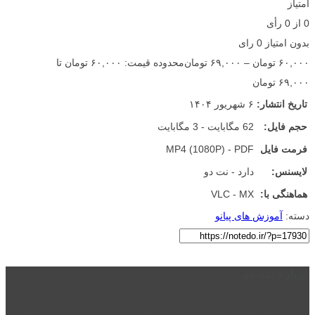
امتیاز
0
از
0
رأی
بدون امتیاز
0 رای
۶۰,۰۰۰
تومان
–
۶۹,۰۰۰
تومان
محدوده قیمت: ۶۰,۰۰۰ تومان تا
۶۹,۰۰۰ تومان
تاریخ انتشار:
۶ شهریور ۱۴۰۴
حجم فایل:
62 مگابایت - 3 مگابایت
فرمت فایل
MP4 (1080P) - PDF
لایسنس:
دارد - نت دو
هماهنگی با:
VLC - MX
دسته:
آموزش های پیانو
درباره نت دو
نت دو یکی از زیر مجموعه های نت دونی است که نت های نت نویسی شده