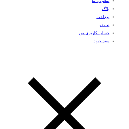
تماس با ما
بلاگ
پرداخت
نت دو
حساب کاربری من
سبد خرید