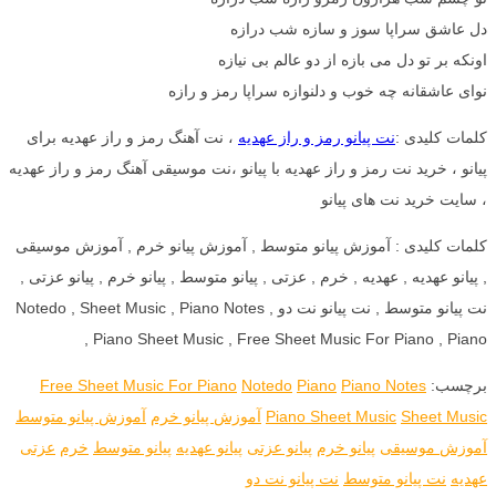
دل عاشق سراپا سوز و سازه شب درازه
اونکه بر تو دل می بازه از دو عالم بی نیازه
نوای عاشقانه چه خوب و دلنوازه سراپا رمز و رازه
کلمات کلیدی :
نت پیانو رمز و راز عهدیه
، نت آهنگ رمز و راز عهدیه برای
پیانو ، خرید نت رمز و راز عهدیه با پیانو ،نت موسیقی آهنگ رمز و راز عهدیه
، سایت خرید نت های پیانو
کلمات کلیدی : آموزش پیانو متوسط , آموزش پیانو خرم , آموزش موسیقی
, پیانو عهدیه , عهدیه , خرم , عزتی , پیانو متوسط , پیانو خرم , پیانو عزتی ,
نت پیانو متوسط , نت پیانو نت دو , Notedo , Sheet Music , Piano Notes
, Piano Sheet Music , Free Sheet Music For Piano , Piano
برچسب:
Piano Notes
Piano
Notedo
Free Sheet Music For Piano
Sheet Music
Piano Sheet Music
آموزش پیانو خرم
آموزش پیانو متوسط
آموزش موسیقی
پیانو خرم
پیانو عزتی
پیانو عهدیه
پیانو متوسط
خرم
عزتی
عهدیه
نت پیانو متوسط
نت پیانو نت دو