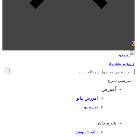
0
ورود و ثبت نام
دسترسی سریع
آموزش
آموزش پیانو
نت پیانو
هنرمندان
پیانو داریوش