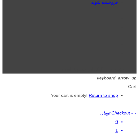
فروشنده شوید
تمامی حقوق برای گیگافایل محفوظ است.
keyboard_arrow_up
Cart
Your cart is empty!
Return to shop
۰ تومان
-
Checkout
0
1