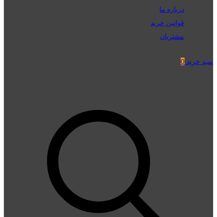
درباره ما
قوانین خرید
مشتریان
سبد خرید
0