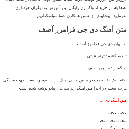
لطفا بعد از خرید از واگذاری رایگان این آموزش به دیگران خودداری
بفرمایید . پیشاپیش از حسن همکاری شما سپاسگذاریم
متن آهنگ دی جی فرامرز آصف
نت پیانو دی جی فرامرز آصف
تنظیم کننده : ترنم عزتی
آهنگساز : فرامرز آصف
نکته : یک دقیقه رپ در بخش میانی آهنگ در نت موجود نیست جهت سادگی
هرچه بیشتر در اجرا متن آهنگ زیر نت های پیانو نوشته شده است
متن آهنگ دی جی
دیجی دیجی
دیجی دیجی دیجی
دیجی آهنگی بزن