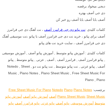
دیجی میخواد برقصه
دی جی آصف بهتره
آصف بابا آصف بابا آصف رو خبر کن
کلمات کلیدی :
نت پیانو دی جی فرامرز آصف
، نت آهنگ دی جی فرامرز
آصف برای پیانو ، خرید نت دی جی فرامرز آصف با پیانو ،نت موسیقی آهنگ
دی جی فرامرز آصف ، سایت خرید نت های پیانو
کلمات کلیدی : آموزش پیانو متوسط , آموزش پیانو آصف , آموزش موسیقی
, پیانو فرامرز آصف , فرامرز آصف , آصف , عزتی , پیانو متوسط , پیانو
آصف , پیانو عزتی , نت پیانو متوسط , نت پیانو نت دو , Notedo , Sheet
Music , Piano Notes , Piano Sheet Music , Free Sheet Music For
Piano , Piano
برچسب:
Piano Notes
Piano
Notedo
Free Sheet Music For Piano
Sheet Music
Piano Sheet Music
آصف
آموزش پیانو آصف
آموزش پیانو
متوسط
آموزش موسیقی
پیانو آصف
پیانو عزتی
پیانو فرامرز آصف
پیانو