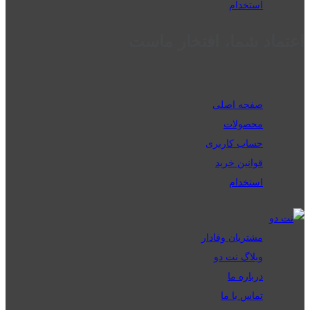
استخدام
اعتماد شما، افتخار ماست
صفحه اصلی
محصولات
حساب کاربری
قوانین خرید
استخدام
مشتریان وفادار
وبلاگ نت دو
درباره ما
تماس با ما