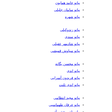
پیانو حامد همایون
پیانو سامان جلیلی
پیانو شهره
پیانو زندوکیلی
پیانو سندی
پیانو شادمهر عقیلی
پیانو سیاوش قمیشی
پیانو محسن یگانه
پیانو اندی
پیانو فریدون آسرایی
پیانو اندی تلنت
پیانو مجید انتظامی
پیانو عرفان طهماسبی
پیانو ناصر چشم آذر