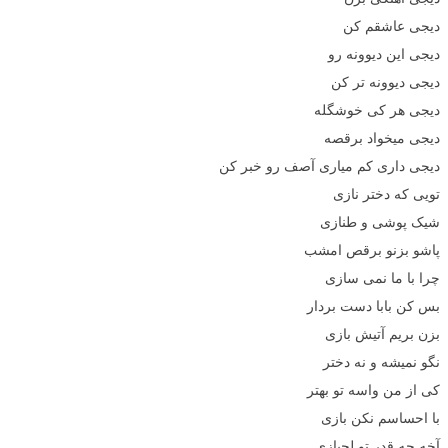
دیجی عاشقم کن
دیجی این دیوونه رو
دیجی دیوونه تر کن
دیجی هر کی خوشگله
دیجی میخواد برقصه
دیجی داری کم میاری آصف رو خبر کن
تویی که دختر نازی
شیک پوشی و طنازی
پاشو بزنو برقص امشب
چرا با ما نمی سازی
بس کن بابا دست بردار
بزن بریم آتیش بازی
نگو نمیشه و نه دختر
کی از من واسه تو بهتر
با احساسم نکن بازی
آخه چه قدر تو لجبازی