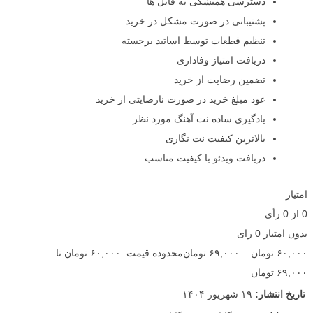
دسترسی همیشگی به فایل ها
پشتیبانی در صورت مشکل در خرید
تنظیم قطعات توسط اساتید برجسته
دریافت امتیاز وفاداری
تضمین رضایت از خرید
عود مبلغ خرید در صورت نارضایتی از خرید
یادگیری ساده نت آهنگ مورد نظر
بالاترین کیفیت نت نگاری
دریافت ویدئو با کیفیت مناسب
امتیاز
0
از
0
رأی
بدون امتیاز
0 رای
۶۰,۰۰۰
تومان
–
۶۹,۰۰۰
تومان
محدوده قیمت: ۶۰,۰۰۰ تومان تا
۶۹,۰۰۰ تومان
تاریخ انتشار:
۱۹ شهریور ۱۴۰۴