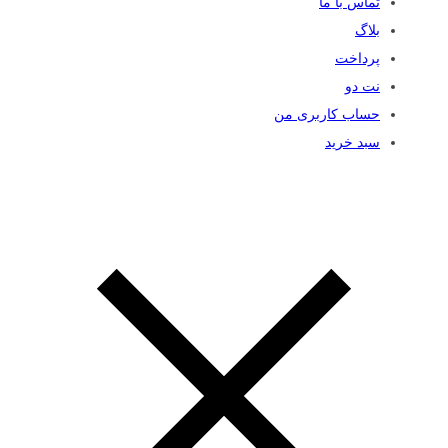
تماس با ما
بلاگ
پرداخت
نت دو
حساب کاربری من
سبد خرید