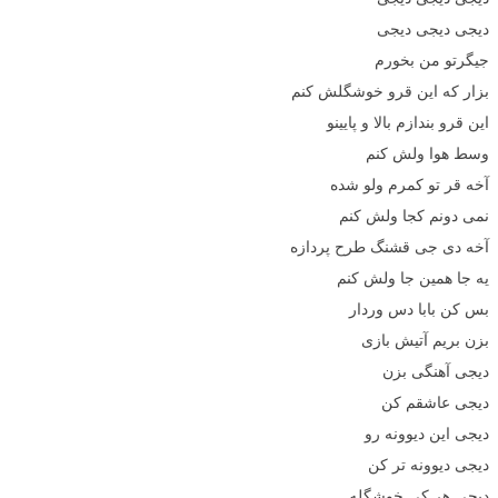
دیجی دیجی دیجی
جیگرتو من بخورم
بزار که این قرو خوشگلش کنم
این قرو بندازم بالا و پایینو
وسط هوا ولش کنم
آخه قر تو کمرم ولو شده
نمی دونم کجا ولش کنم
آخه دی جی قشنگ طرح پردازه
یه جا همین جا ولش کنم
بس کن بابا دس وردار
بزن بریم آتیش بازی
دیجی آهنگی بزن
دیجی عاشقم کن
دیجی این دیوونه رو
دیجی دیوونه تر کن
دیجی هر کی خوشگله