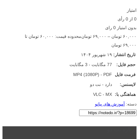
امتیاز
0
از
0
رأی
بدون امتیاز
0 رای
۶۰,۰۰۰
تومان
–
۶۹,۰۰۰
تومان
محدوده قیمت: ۶۰,۰۰۰ تومان تا
۶۹,۰۰۰ تومان
تاریخ انتشار:
۱۹ شهریور ۱۴۰۴
حجم فایل:
77 مگابایت - 3 مگابایت
فرمت فایل
MP4 (1080P) - PDF
لایسنس:
دارد - نت دو
هماهنگی با:
VLC - MX
دسته:
آموزش های پیانو
درباره نت دو