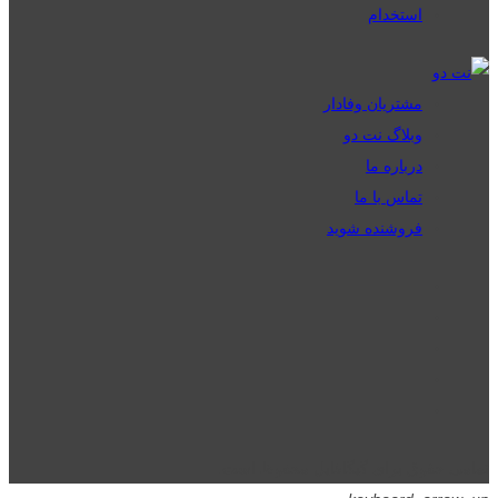
استخدام
مشتریان وفادار
وبلاگ نت دو
درباره ما
تماس با ما
فروشنده شوید
تمامی حقوق برای گیگافایل محفوظ است.