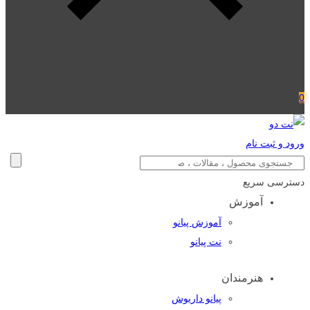
0
ورود و ثبت نام
دسترسی سریع
آموزش
آموزش پیانو
نت پیانو
هنرمندان
پیانو داریوش