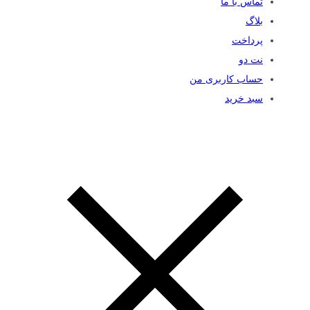
تماس با ما
بلاگ
پرداخت
نت دو
حساب کاربری من
سبد خرید