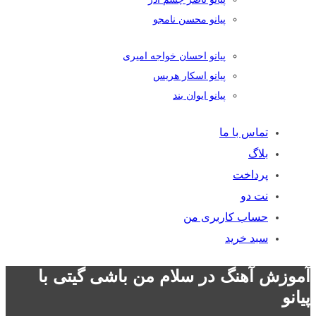
پیانو محسن نامجو
پیانو احسان خواجه امیری
پیانو اسکار هریس
پیانو ایوان بند
تماس با ما
بلاگ
پرداخت
نت دو
حساب کاربری من
سبد خرید
آموزش آهنگ در سلام من باشی گیتی با
پیانو