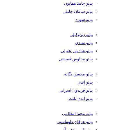
پیانو حامد همایون
پیانو سامان جلیلی
پیانو شهره
پیانو زندوکیلی
پیانو سندی
پیانو شادمهر عقیلی
پیانو سیاوش قمیشی
پیانو محسن یگانه
پیانو اندی
پیانو فریدون آسرایی
پیانو اندی تلنت
پیانو مجید انتظامی
پیانو عرفان طهماسبی
پیانو ناصر چشم آذر