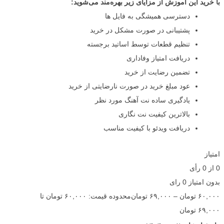
با خرید این آموزش از مزایای زیر بهره‌مند می‌شوید:
دسترسی همیشگی به فایل ها
پشتیبانی در صورت مشکل در خرید
تنظیم قطعات توسط اساتید برجسته
دریافت امتیاز وفاداری
تضمین رضایت از خرید
عود مبلغ خرید در صورت نارضایتی از خرید
یادگیری ساده نت آهنگ مورد نظر
بالاترین کیفیت نت نگاری
دریافت ویدئو با کیفیت مناسب
امتیاز
0
از
0
رأی
بدون امتیاز
0 رای
۶۰,۰۰۰
تومان
–
۶۹,۰۰۰
تومان
محدوده قیمت: ۶۰,۰۰۰ تومان تا
۶۹,۰۰۰ تومان