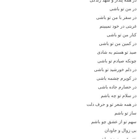
در من تو باشی
در سفر با من تو باشی
غربتی در خود نمیبینم
کنار من تو باشی
در کمین من تو باشی
صید تو هستم به شادی
چونکه صیادم تو باشی
در دلم خورشید تو باشی
در کویرم چشمه باشی
در حصارم جاده باشی
در سلام تو چه باشم
در همه شعر تو و حرف دلت
ساز تو باشم
سهم تو از عشق چو باشم
بی زوال و جاودان
ختم غم و درد تو باشم