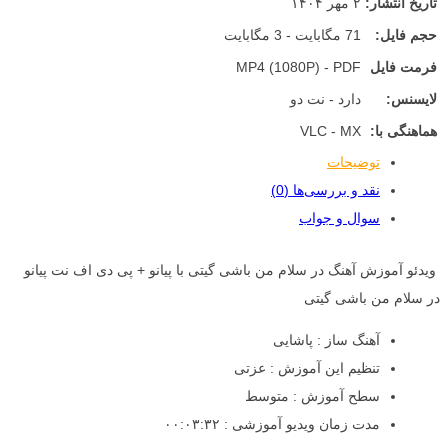
تاریخ انتشار:
۲ مهر ۱۴۰۴
حجم فایل:
71 مگابایت - 3 مگابایت
فرمت فایل
MP4 (1080P) - PDF
لایسنس:
دارد - نت دو
هماهنگی با:
VLC - MX
توضیحات
نقد و بررسی‌ها (0)
سوال و جواب
ویدئو آموزش آهنگ در سلام من باشی گیتی با پیانو + پی دی اف نت پیانو
در سلام من باشی گیتی
آهنگ ساز : پاشایی
تنظیم این آموزش : عزتی
سطح آموزش : متوسط
مدت زمان ویدیو آموزشی : ۰۰:۰۳:۳۲