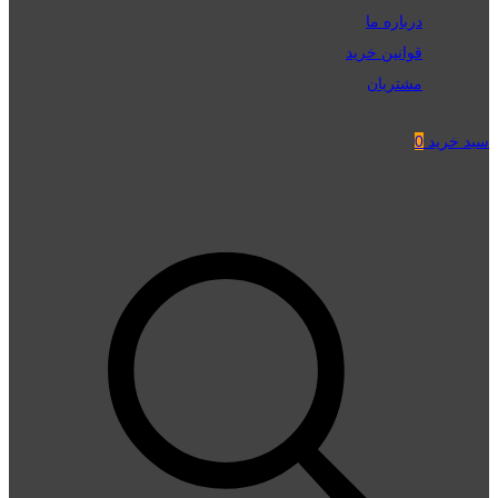
درباره ما
قوانین خرید
مشتریان
سبد خرید
0