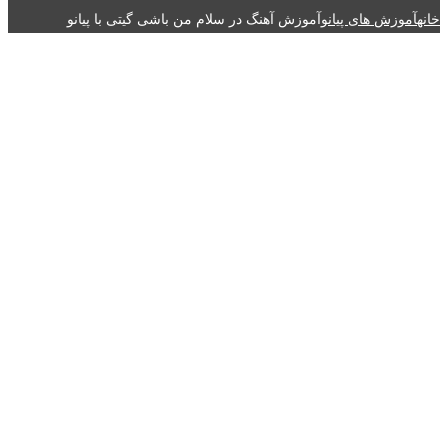
خانه
آموزش های پیانو
آموزش آهنگ در سلام من باشی گیتی با پیانو