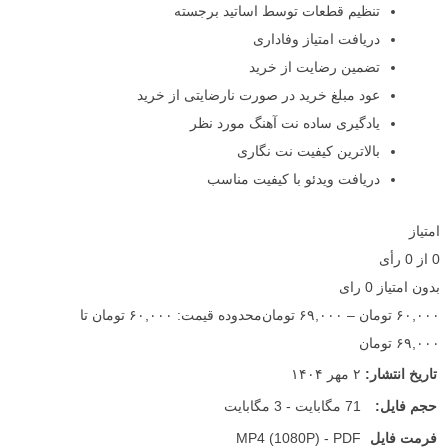
تنظیم قطعات توسط اساتید برجسته
دریافت امتیاز وفاداری
تضمین رضایت از خرید
عود مبلغ خرید در صورت نارضایتی از خرید
یادگیری ساده نت آهنگ مورد نظر
بالاترین کیفیت نت نگاری
دریافت ویدئو با کیفیت مناسب
امتیاز
0
از
0
رأی
بدون امتیاز
0 رای
۶۰,۰۰۰
تومان
–
۶۹,۰۰۰
تومان
محدوده قیمت: ۶۰,۰۰۰ تومان تا
۶۹,۰۰۰ تومان
تاریخ انتشار:
۲ مهر ۱۴۰۴
حجم فایل:
71 مگابایت - 3 مگابایت
فرمت فایل
MP4 (1080P) - PDF