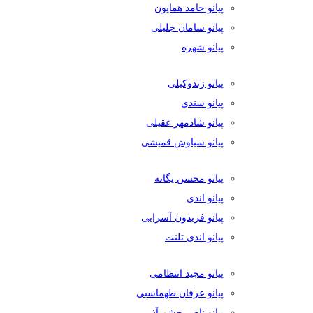
پیانو حامد همایون
پیانو سامان جلیلی
پیانو شهره
پیانو زندوکیلی
پیانو سندی
پیانو شادمهر عقیلی
پیانو سیاوش قمیشی
پیانو محسن یگانه
پیانو اندی
پیانو فریدون آسرایی
پیانو اندی تلنت
پیانو مجید انتظامی
پیانو عرفان طهماسبی
پیانو ناصر چشم آذر