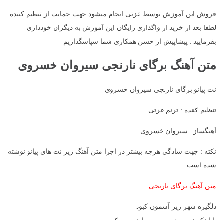
فروش این آموزش توسط عزتی انجام میشود جهت حمایت از تنظیم کننده
لطفا بعد از خرید از واگذاری رایگان این آموزش به دیگران خودداری
بفرمایید . پیشاپیش از حسن همکاری شما سپاسگذاریم
متن آهنگ برگای نارنجی سیروان خسروی
نت پیانو برگای نارنجی سیروان خسروی
تنظیم کننده : ترنم عزتی
آهنگساز : سیروان خسروی
نکته : جهت سادگی هرچه بیشتر در اجرا متن آهنگ زیر نت های پیانو نوشته
شده است
متن آهنگ برگای نارنجی
دلگیره شهر زیر آسمون کبود
با اینکه تموم‌ شده میون ما هر چی‌ که بود