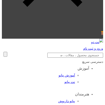
0
ورود و ثبت نام
دسترسی سریع
آموزش
آموزش پیانو
نت پیانو
هنرمندان
پیانو داریوش