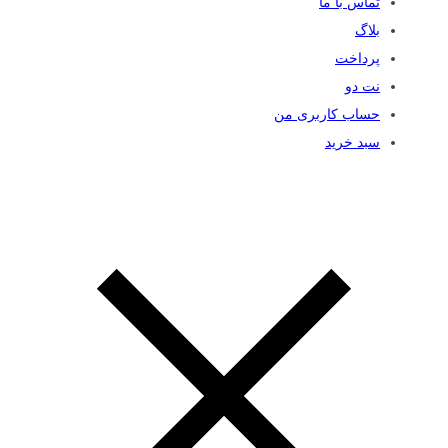
تماس با ما
بلاگ
پرداخت
نت دو
حساب کاربری من
سبد خرید