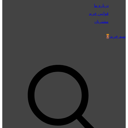
درباره ما
قوانین خرید
مشتریان
سبد خرید
0