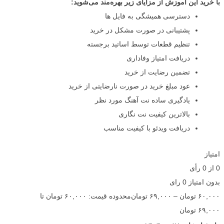
با خرید این آموزش از مزایای زیر بهره‌مند می‌شوید:
دسترسی همیشگی به فایل ها
پشتیبانی در صورت مشکل در خرید
تنظیم قطعات توسط اساتید برجسته
دریافت امتیاز وفاداری
تضمین رضایت از خرید
عود مبلغ خرید در صورت نارضایتی از خرید
یادگیری ساده نت آهنگ مورد نظر
بالاترین کیفیت نت نگاری
دریافت ویدئو با کیفیت مناسب
امتیاز
0
از
0
رأی
بدون امتیاز
0 رای
۶۰,۰۰۰
تومان
–
۶۹,۰۰۰
تومان
محدوده قیمت: ۶۰,۰۰۰ تومان تا
۶۹,۰۰۰ تومان