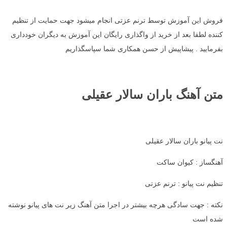
فروش این آموزش توسط ترنم عزتی انجام میشود جهت حمایت از تنظیم
کننده لطفا بعد از خرید از واگذاری رایگان این آموزش به دیگران خودداری
بفرمایید . پیشاپیش از حسن همکاری شما سپاسگذاریم
متن آهنگ باران سالار عقیلی
نت پیانو باران سالار عقیلی
آهنگساز : کیوان ساکت
تنظیم نت پیانو : ترنم عزتی
نکته : جهت سادگی هرچه بیشتر در اجرا متن آهنگ زیر نت های پیانو نوشته
شده است