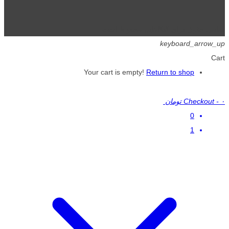
تمامی حقوق برای گیگافایل محفوظ است.
keyboard_arrow_up
Cart
Your cart is empty!
Return to shop
۰ تومان
-
Checkout
0
1