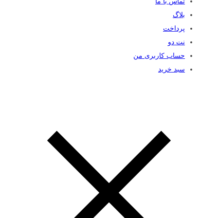
تماس با ما
بلاگ
پرداخت
نت دو
حساب کاربری من
سبد خرید