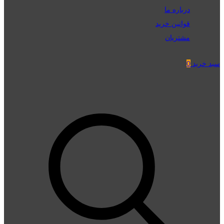
درباره ما
قوانین خرید
مشتریان
سبد خرید
0