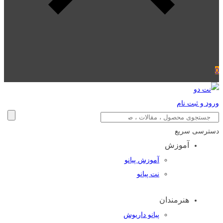
0
ورود و ثبت نام
دسترسی سریع
آموزش
آموزش پیانو
نت پیانو
هنرمندان
پیانو داریوش