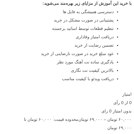
با خرید این آموزش از مزایای زیر بهره‌مند می‌شوید:
دسترسی همیشگی به فایل ها
پشتیبانی در صورت مشکل در خرید
تنظیم قطعات توسط اساتید برجسته
دریافت امتیاز وفاداری
تضمین رضایت از خرید
عود مبلغ خرید در صورت نارضایتی از خرید
یادگیری ساده نت آهنگ مورد نظر
بالاترین کیفیت نت نگاری
دریافت ویدئو با کیفیت مناسب
امتیاز
0
از
0
رأی
بدون امتیاز
0 رای
۶۰,۰۰۰
تومان
–
۶۹,۰۰۰
تومان
محدوده قیمت: ۶۰,۰۰۰ تومان تا
۶۹,۰۰۰ تومان