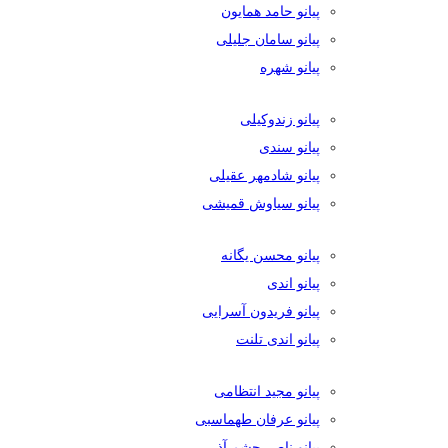
پیانو حامد همایون
پیانو سامان جلیلی
پیانو شهره
پیانو زندوکیلی
پیانو سندی
پیانو شادمهر عقیلی
پیانو سیاوش قمیشی
پیانو محسن یگانه
پیانو اندی
پیانو فریدون آسرایی
پیانو اندی تلنت
پیانو مجید انتظامی
پیانو عرفان طهماسبی
پیانو ناصر چشم آذر