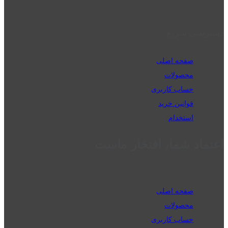
09192143350
دسترسی سریع
صفحه اصلی
محصولات
حساب کاربری
قوانین خرید
استخدام
اعتماد شما، افتخار ماست
صفحه اصلی
محصولات
حساب کاربری