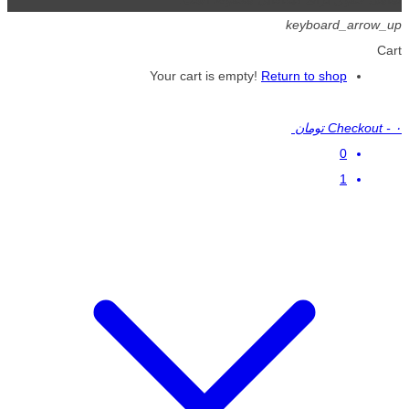
keyboard_arrow_up
Cart
Your cart is empty!
Return to shop
۰ تومان
-
Checkout
0
1