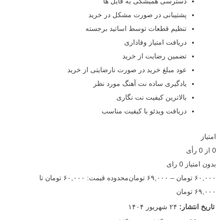
دسترسی همیشگی به فایل ها
پشتیبانی در صورت مشکل در خرید
تنظیم قطعات توسط اساتید برجسته
دریافت امتیاز وفاداری
تضمین رضایت از خرید
عود مبلغ خرید در صورت نارضایتی از خرید
یادگیری ساده نت آهنگ مورد نظر
بالاترین کیفیت نت نگاری
دریافت ویدئو با کیفیت مناسب
امتیاز
0
از
0
رأی
بدون امتیاز
0 رای
۶۰,۰۰۰
تومان
–
۶۹,۰۰۰
تومان
محدوده قیمت: ۶۰,۰۰۰ تومان تا
۶۹,۰۰۰ تومان
تاریخ انتشار:
۲۴ شهریور ۱۴۰۴