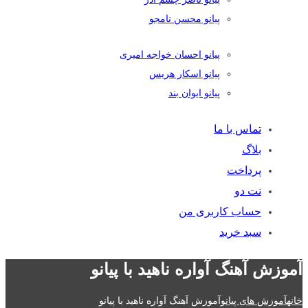
پیانو محسن نامجو
پیانو احسان خواجه امیری
پیانو اسکار هریس
پیانو ایوان بند
تماس با ما
بلاگ
پرداخت
نت دو
حساب کاربری من
سبد خرید
آموزش آهنگ آواره ناهید با پیانو
خانه
آموزش های پیانو
آموزش آهنگ آواره ناهید با پیانو