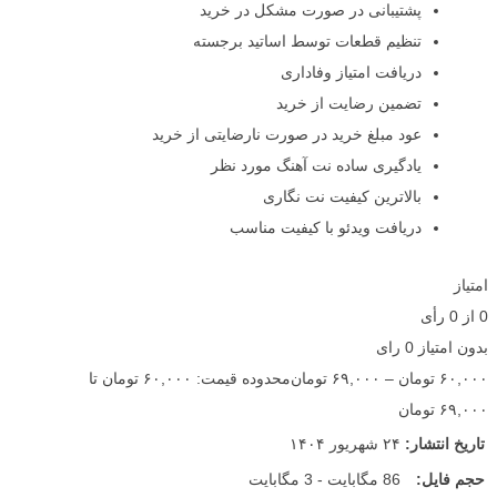
پشتیبانی در صورت مشکل در خرید
تنظیم قطعات توسط اساتید برجسته
دریافت امتیاز وفاداری
تضمین رضایت از خرید
عود مبلغ خرید در صورت نارضایتی از خرید
یادگیری ساده نت آهنگ مورد نظر
بالاترین کیفیت نت نگاری
دریافت ویدئو با کیفیت مناسب
امتیاز
0
از
0
رأی
بدون امتیاز
0 رای
۶۰,۰۰۰
تومان
–
۶۹,۰۰۰
تومان
محدوده قیمت: ۶۰,۰۰۰ تومان تا
۶۹,۰۰۰ تومان
تاریخ انتشار:
۲۴ شهریور ۱۴۰۴
حجم فایل:
86 مگابایت - 3 مگابایت