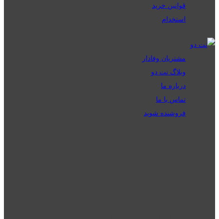
قوانین خرید
استخدام
مشتریان وفادار
وبلاگ نت دو
درباره ما
تماس با ما
فروشنده شوید
تمامی حقوق برای گیگافایل محفوظ است.