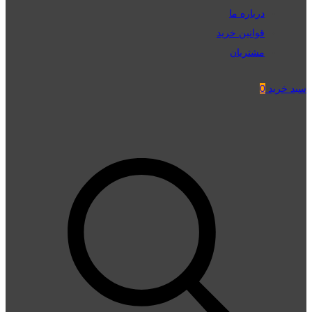
درباره ما
قوانین خرید
مشتریان
سبد خرید
0