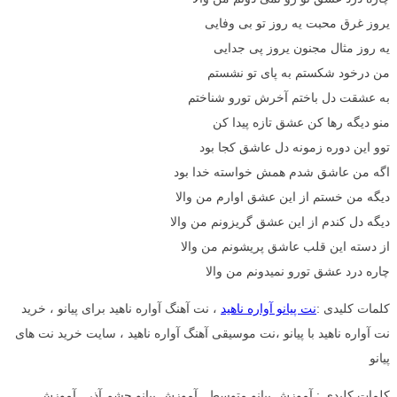
یروز غرق محبت یه روز تو بی وفایی
یه روز مثال مجنون یروز پی جدایی
من درخود شکستم به پای تو نشستم
به عشقت دل باختم آخرش تورو شناختم
منو دیگه رها کن عشق تازه پیدا کن
توو این دوره زمونه دل عاشق کجا بود
اگه من عاشق شدم همش خواسته خدا بود
دیگه من خستم از این عشق اوارم من والا
دیگه دل کندم از این عشق گریزونم من والا
از دسته این قلب عاشق پریشونم من والا
چاره درد عشق تورو نمیدونم من والا
کلمات کلیدی :
نت پیانو آواره ناهید
، نت آهنگ آواره ناهید برای پیانو ، خرید
نت آواره ناهید با پیانو ،نت موسیقی آهنگ آواره ناهید ، سایت خرید نت های
پیانو
کلمات کلیدی : آموزش پیانو متوسط , آموزش پیانو چشم آذر , آموزش