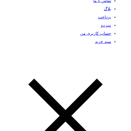
تماس با ما
بلاگ
پرداخت
نت دو
حساب کاربری من
سبد خرید