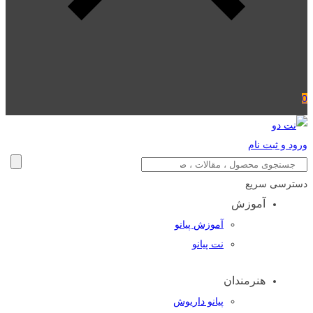
0
ورود و ثبت نام
دسترسی سریع
آموزش
آموزش پیانو
نت پیانو
هنرمندان
پیانو داریوش