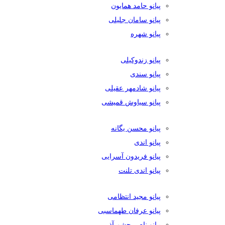
پیانو حامد همایون
پیانو سامان جلیلی
پیانو شهره
پیانو زندوکیلی
پیانو سندی
پیانو شادمهر عقیلی
پیانو سیاوش قمیشی
پیانو محسن یگانه
پیانو اندی
پیانو فریدون آسرایی
پیانو اندی تلنت
پیانو مجید انتظامی
پیانو عرفان طهماسبی
پیانو ناصر چشم آذر