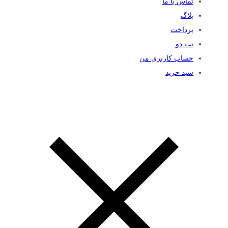
تماس با ما
بلاگ
پرداخت
نت دو
حساب کاربری من
سبد خرید