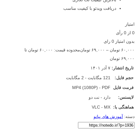
دریافت ویدئو با کیفیت مناسب
امتیاز
0
از
0
رأی
بدون امتیاز
0 رای
۶۰,۰۰۰
تومان
–
۶۹,۰۰۰
تومان
محدوده قیمت: ۶۰,۰۰۰ تومان تا
۶۹,۰۰۰ تومان
تاریخ انتشار:
۷ آذر ۱۴۰۱
حجم فایل:
121 مگابایت - 2 مگابایت
فرمت فایل
MP4 (1080P) - PDF
لایسنس:
دارد - نت دو
هماهنگی با:
VLC - MX
دسته:
آموزش های پیانو