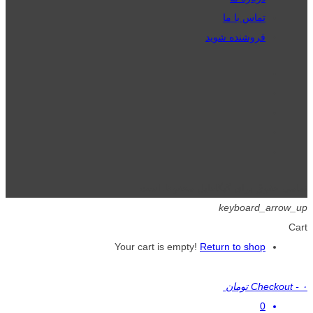
تماس با ما
فروشنده شوید
تمامی حقوق برای گیگافایل محفوظ است.
keyboard_arrow_up
Cart
Your cart is empty!
Return to shop
۰ تومان
-
Checkout
0