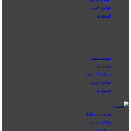
قوانین خرید
استخدام
اعتماد شما، افتخار ماست
صفحه اصلی
محصولات
حساب کاربری
قوانین خرید
استخدام
مشتریان وفادار
وبلاگ نت دو
درباره ما