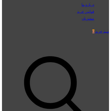
درباره ما
قوانین خرید
مشتریان
سبد خرید
0