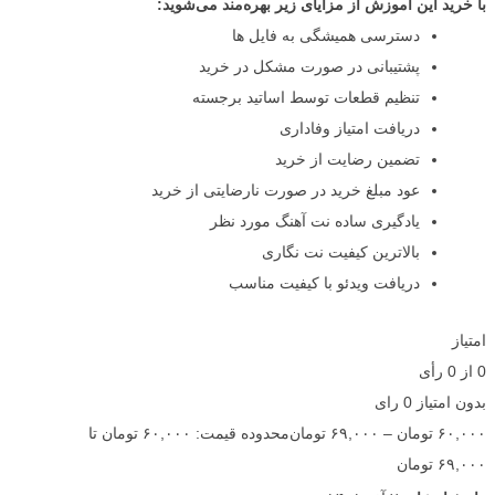
با خرید این آموزش از مزایای زیر بهره‌مند می‌شوید:
دسترسی همیشگی به فایل ها
پشتیبانی در صورت مشکل در خرید
تنظیم قطعات توسط اساتید برجسته
دریافت امتیاز وفاداری
تضمین رضایت از خرید
عود مبلغ خرید در صورت نارضایتی از خرید
یادگیری ساده نت آهنگ مورد نظر
بالاترین کیفیت نت نگاری
دریافت ویدئو با کیفیت مناسب
امتیاز
0
از
0
رأی
بدون امتیاز
0 رای
۶۰,۰۰۰
تومان
–
۶۹,۰۰۰
تومان
محدوده قیمت: ۶۰,۰۰۰ تومان تا
۶۹,۰۰۰ تومان