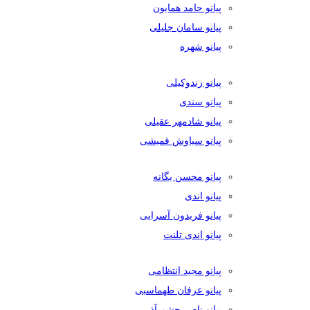
پیانو حامد همایون
پیانو سامان جلیلی
پیانو شهره
پیانو زندوکیلی
پیانو سندی
پیانو شادمهر عقیلی
پیانو سیاوش قمیشی
پیانو محسن یگانه
پیانو اندی
پیانو فریدون آسرایی
پیانو اندی تلنت
پیانو مجید انتظامی
پیانو عرفان طهماسبی
پیانو ناصر چشم آذر