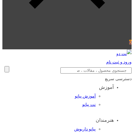
0
ورود و ثبت نام
دسترسی سریع
آموزش
آموزش پیانو
نت پیانو
هنرمندان
پیانو داریوش