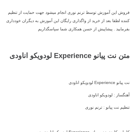
فروش این آموزش توسط ترنم نوری انجام میشود جهت حمایت از تنظیم
کننده لطفا بعد از خرید از واگذاری رایگان این آموزش به دیگران خودداری
بفرمایید . پیشاپیش از حسن همکاری شما سپاسگذاریم
متن نت پیانو Experience لودویکو اناودی
نت پیانو Experience لودویکو اناودی
آهنگساز : لودویکو اناودی
تنظیم نت پیانو : ترنم نوری
کلمات کلیدی : نت پیانو Experience لودویکو اناودی, نت