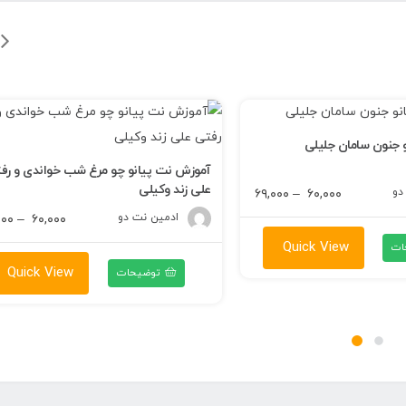
 جنون سامان جلیلی
آموزش نت پیانو چو مرغ شب خواندی و رف
علی زند وکیلی
دو
محدوده
۶۹,۰۰۰
–
۶۰,۰۰۰
قیمت:
ادمین نت دو
۰۰۰
–
۶۰,۰۰۰
۶۰,۰۰۰ تومان
Quick View
ات
تا
Quick View
توضیحات
۶۹,۰۰۰ تومان