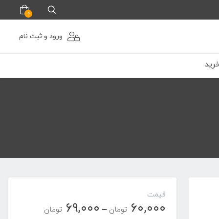
0
ورود و ثبت نام
رید
قیمت
۶۹,۰۰۰
۶۰,۰۰۰
محدوده
–
تومان
تومان