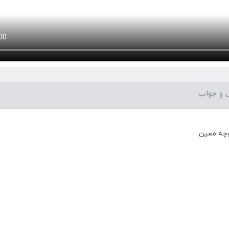
 و جواب
وچه معین