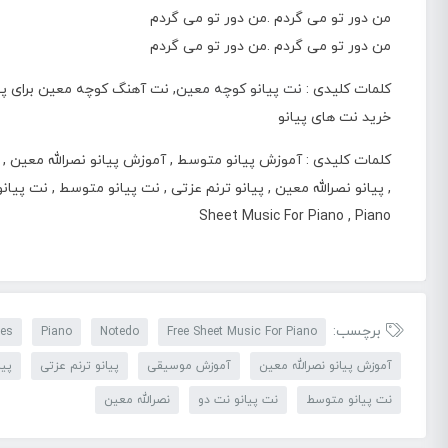
من دور تو می گردم .من دور تو می گردم
من دور تو می گردم .من دور تو می گردم
کلمات کلیدی :
نت پیانو کوچه معین
, نت آهنگ کوچه معین برای پ
خرید نت های پیانو
کلمات کلیدی : آموزش پیانو متوسط , آموزش پیانو نصرالله معین , 
Sheet Music For Piano , Piano
برچسب:
tes
Piano
Notedo
Free Sheet Music For Piano
آموزش پیانو نصرالله معین
آموزش موسیقی
پیانو ترنم عزتی
پیا
نت پیانو متوسط
نت پیانو نت دو
نصرالله معین