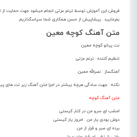
فروش این آموزش توسط ترنم عزتی انجام میشود جهت حمایت از تنظیم
بفرمایید . پیشاپیش از حسن همکاری شما سپاسگذاریم
متن آهنگ کوچه معین
نت پیانو کوچه معین
تنظیم کننده : ترنم عزتی
آهنگساز : نصرالله معین
نکته : جهت سادگی هرچه بیشتر در اجرا متن آهنگ زیر نت های پی
متن آهنگ کوچه
امشب ای سرو من در کنار کیستی
دوش بودی یار من . امروز یار کیستی
برده ای صبر و قرار از من
رفتی از نظر . ای قرار جان و دل