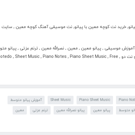
یانو, خرید نت کوچه معین با پیانو, نت موسیقی آهنگ کوچه معین , سایت
آموزش موسیقی , پیانو معین , معین , نصرالله معین , ترنم عزتی , پیانو مت
, پیانو نصرالله معین , پیانو ترنم عزتی , نت پیانو متوسط , نت پیانو نت دو , tedo , Sheet Music , Piano Notes , Piano Sheet Music , Free
Piano No
Piano Sheet Music
Sheet Music
آموزش پیانو متوسط
نو متوسط
پیانو معین
پیانو نصرالله معین
ترنم عزتی
معین