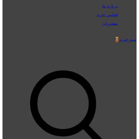
درباره ما
قوانین خرید
مشتریان
سبد خرید
0