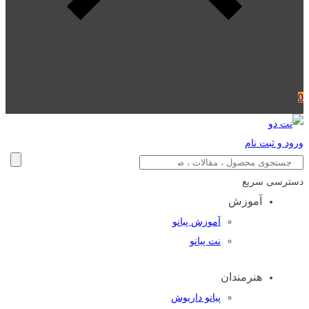
0
ورود و ثبت نام
دسترسی سریع
آموزش
آموزش پیانو
نت پیانو
هنرمندان
پیانو داریوش