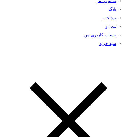
تماس با ما
بلاگ
پرداخت
نت دو
حساب کاربری من
سبد خرید