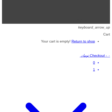
تمامی حقوق برای گیگافایل محفوظ است.
keyboard_arrow_up
Cart
Your cart is empty!
Return to shop
۰ تومان
-
Checkout
0
1