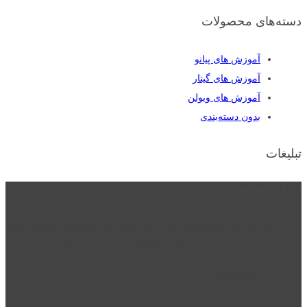
دسته‌های محصولات
آموزش های پیانو
آموزش های گیتار
آموزش های ویولن
بدون دسته‌بندی
تبلیغات
درباره نت دو
نت دو یکی از زیر مجموعه های نت دونی است که نت های نت نویسی شده
توسط نت دونی را به روشی ساده و ابتکاری آموزش می دهد.
location_on
قزوین - الوند