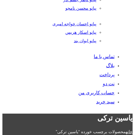
پیانو محسن نامجو
پیانو احسان خواجه امیری
پیانو اسکار هریس
پیانو ایوان بند
تماس با ما
بلاگ
پرداخت
نت دو
حساب کاربری من
سبد خرید
یاسین ترکی
خانه
محصولات برچسب خورده “یاسین ترکی”