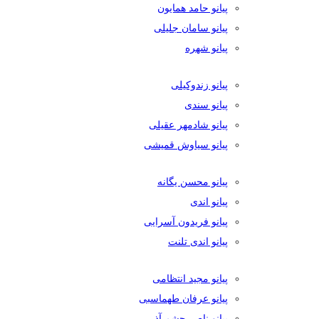
پیانو حامد همایون
پیانو سامان جلیلی
پیانو شهره
پیانو زندوکیلی
پیانو سندی
پیانو شادمهر عقیلی
پیانو سیاوش قمیشی
پیانو محسن یگانه
پیانو اندی
پیانو فریدون آسرایی
پیانو اندی تلنت
پیانو مجید انتظامی
پیانو عرفان طهماسبی
پیانو ناصر چشم آذر