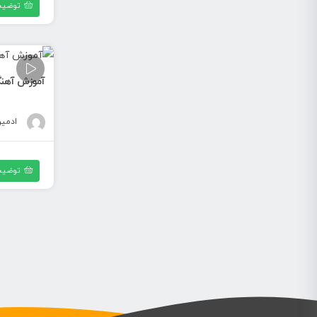
توضیح
آموزش آهنگ 
ادمی
توضیح