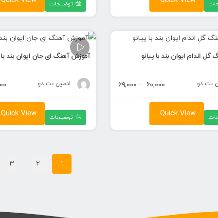
Quick View
Quick View
ات
توضیحات
تا
۶۹,۰۰۰ تومان
گل اندام ایوان بند با پیانو
آموزش آهنگ ای جان ایوان بند با پ
ن نت دو
محدوده
ادمین نت دو
۰۰
۶۹,۰۰۰
–
۶۰,۰۰۰
قیمت:
۶۰,۰۰۰ تومان
Quick View
Quick View
ات
توضیحات
تا
۶۹,۰۰۰ تومان
3
2
1