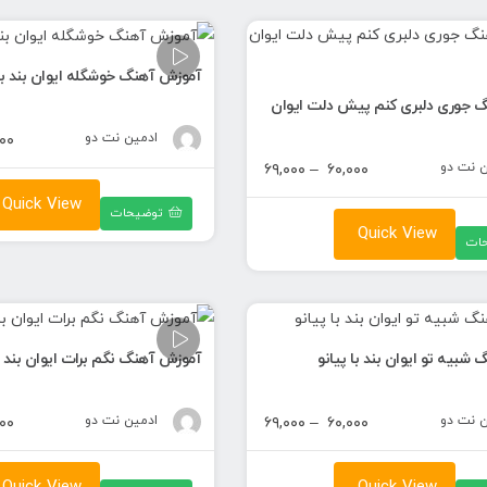
آموزش آهنگ خوشگله ایوان بند با 
 جوری دلبری کنم پیش دلت ایوان
ادمین نت دو
۰۰
ن نت دو
محدوده
۶۹,۰۰۰
–
۶۰,۰۰۰
قیمت:
Quick View
توضیحات
۶۰,۰۰۰ تومان
Quick View
ات
تا
۶۹,۰۰۰ تومان
شبیه تو ایوان بند با پیانو
آموزش آهنگ نگم برات ایوان بند با
ن نت دو
محدوده
ادمین نت دو
۰۰
۶۹,۰۰۰
–
۶۰,۰۰۰
قیمت:
۶۰,۰۰۰ تومان