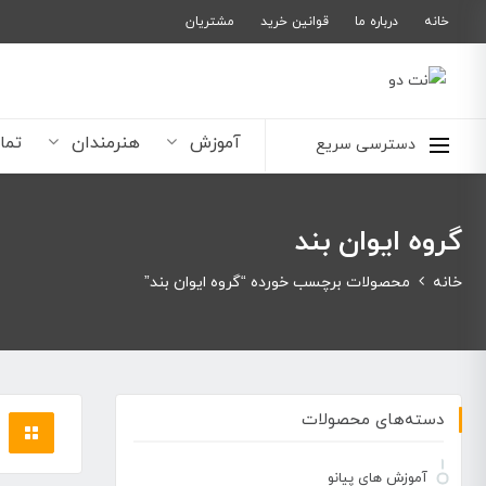
خانه
درباره ما
قوانین خرید
مشتریان
آموزش
هنرمندان
تما
دسترسی سریع
گروه ایوان بند
خانه
محصولات برچسب خورده “گروه ایوان بند”
دسته‌های محصولات
آموزش های پیانو