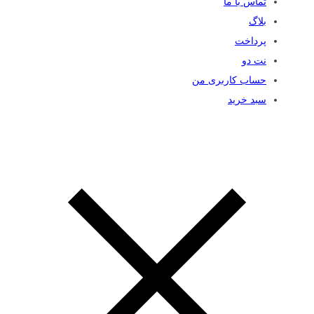
تماس با ما
بلاگ
پرداخت
نت دو
حساب کاربری من
سبد خرید