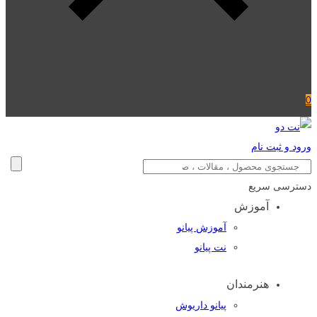
0
ورود و ثبت نام
دسترسی سریع
آموزش
آموزش پیانو
نت پیانو
هنرمندان
پیانو داریوش