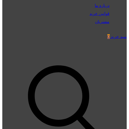
درباره ما
قوانین خرید
مشتریان
سبد خرید
0