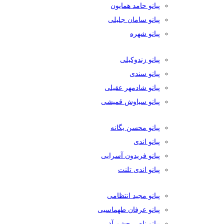
پیانو حامد همایون
پیانو سامان جلیلی
پیانو شهره
پیانو زندوکیلی
پیانو سندی
پیانو شادمهر عقیلی
پیانو سیاوش قمیشی
پیانو محسن یگانه
پیانو اندی
پیانو فریدون آسرایی
پیانو اندی تلنت
پیانو مجید انتظامی
پیانو عرفان طهماسبی
پیانو ناصر چشم آذر