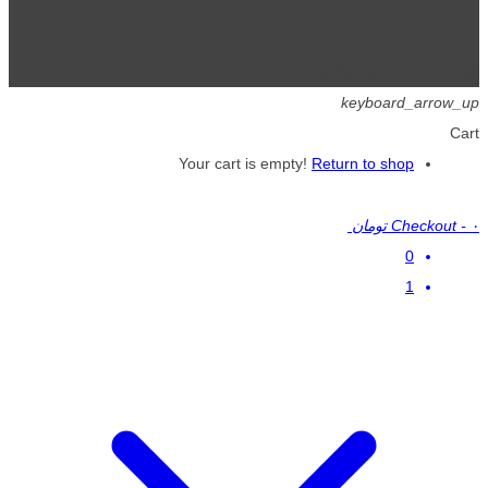
تمامی حقوق برای گیگافایل محفوظ است.
keyboard_arrow_up
Cart
Your cart is empty!
Return to shop
۰ تومان
-
Checkout
0
1