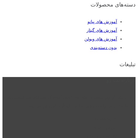
دسته‌های محصولات
آموزش های پیانو
آموزش های گیتار
آموزش های ویولن
بدون دسته‌بندی
تبلیغات
درباره نت دو
نت دو یکی از زیر مجموعه های نت دونی است که نت های نت نویسی شده
توسط نت دونی را به روشی ساده و ابتکاری آموزش می دهد.
location_on
قزوین - الوند
phone_android