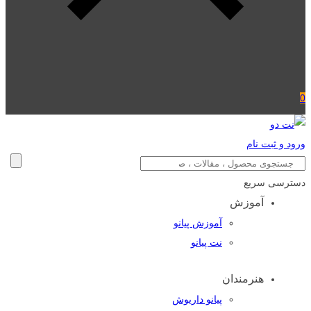
0
ورود و ثبت نام
دسترسی سریع
آموزش
آموزش پیانو
نت پیانو
هنرمندان
پیانو داریوش