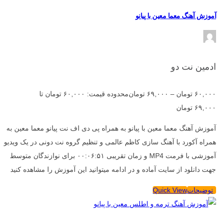
آموزش آهنگ معما معین با پیانو
ادمین نت دو
۶۰,۰۰۰
تومان
–
۶۹,۰۰۰
تومان
محدوده قیمت: ۶۰,۰۰۰ تومان تا
۶۹,۰۰۰ تومان
آموزش آهنگ معما معین با پیانو به همراه پی دی اف نت پیانو معما معین به
همراه آکورد با آهنگ سازی کاظم عالمی و تنظیم گروه نت دونی در یک ویدیو
آموزشی با فرمت MP4 و زمان تقریبی ۰۰:۰۶:۵۱ برای نوازندگان متوسط
جهت دانلود از سایت آماده و در ادامه میتوانید این آموزش را مشاهده کنید
توضیحات
Quick View