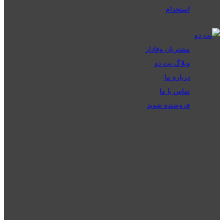
استخدام
مشتریان وفادار
وبلاگ نت دو
درباره ما
تماس با ما
فروشنده شوید
تمامی حقوق برای گیگافایل محفوظ است.