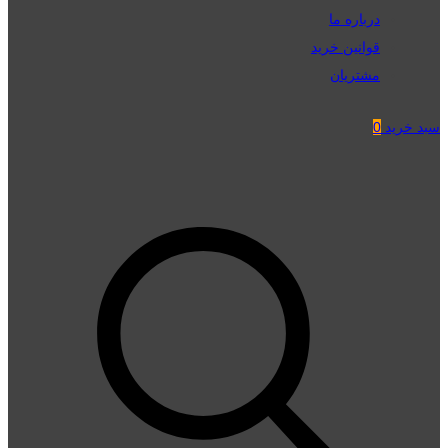
درباره ما
قوانین خرید
مشتریان
سبد خرید
0