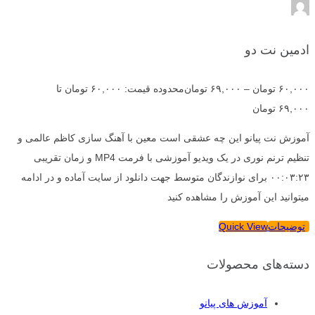
ادمین نت دو
۶۰,۰۰۰
تومان
–
۶۹,۰۰۰
تومان
محدوده قیمت: ۶۰,۰۰۰ تومان تا
۶۹,۰۰۰ تومان
آموزش نت پیانو این چه عشقی است معین با آهنگ سازی کاظم عالمی و
تنظیم ترنم نوری در یک ویدیو آموزشی با فرمت MP4 و زمان تقریبی
۰۰:۰۳:۲۳ برای نوازندگان متوسط جهت دانلود از سایت آماده و در ادامه
میتوانید این آموزش را مشاهده کنید
توضیحات
Quick View
دسته‌های محصولات
آموزش های پیانو