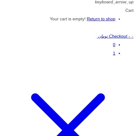
keyboard_arrow_up
Cart
Your cart is empty!
Return to shop
۰ تومان
-
Checkout
0
1