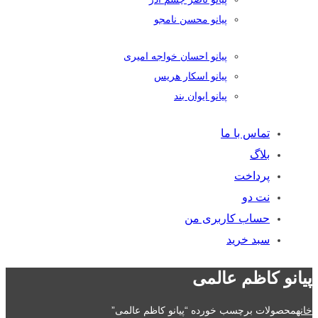
پیانو محسن نامجو
پیانو احسان خواجه امیری
پیانو اسکار هریس
پیانو ایوان بند
تماس با ما
بلاگ
پرداخت
نت دو
حساب کاربری من
سبد خرید
پیانو کاظم عالمی
خانه
محصولات برچسب خورده “پیانو کاظم عالمی”