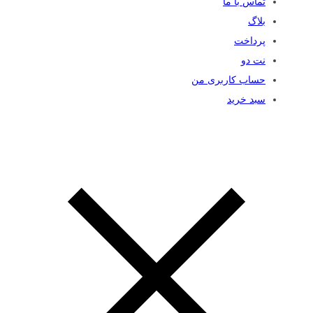
تماس با ما
بلاگ
پرداخت
نت دو
حساب کاربری من
سبد خرید