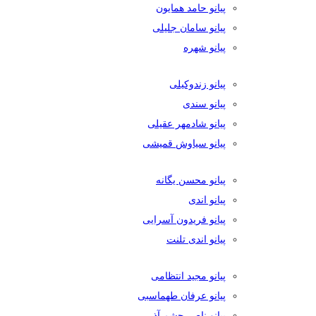
پیانو حامد همایون
پیانو سامان جلیلی
پیانو شهره
پیانو زندوکیلی
پیانو سندی
پیانو شادمهر عقیلی
پیانو سیاوش قمیشی
پیانو محسن یگانه
پیانو اندی
پیانو فریدون آسرایی
پیانو اندی تلنت
پیانو مجید انتظامی
پیانو عرفان طهماسبی
پیانو ناصر چشم آذر