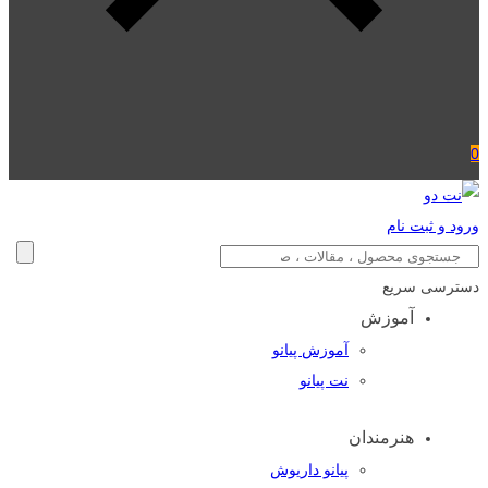
0
ورود و ثبت نام
دسترسی سریع
آموزش
آموزش پیانو
نت پیانو
هنرمندان
پیانو داریوش