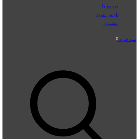
درباره ما
قوانین خرید
مشتریان
سبد خرید
0