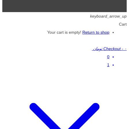
تمامی حقوق برای گیگافایل محفوظ است.
keyboard_arrow_up
Cart
Your cart is empty!
Return to shop
۰ تومان
-
Checkout
0
1