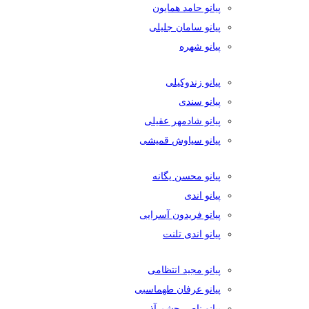
پیانو حامد همایون
پیانو سامان جلیلی
پیانو شهره
پیانو زندوکیلی
پیانو سندی
پیانو شادمهر عقیلی
پیانو سیاوش قمیشی
پیانو محسن یگانه
پیانو اندی
پیانو فریدون آسرایی
پیانو اندی تلنت
پیانو مجید انتظامی
پیانو عرفان طهماسبی
پیانو ناصر چشم آذر