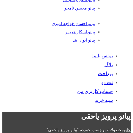
پیانو محسن نامجو
پیانو احسان خواجه امیری
پیانو اسکار هریس
پیانو ایوان بند
تماس با ما
بلاگ
پرداخت
نت دو
حساب کاربری من
سبد خرید
پیانو پرویز یاحقی
خانه
محصولات برچسب خورده “پیانو پرویز یاحقی”