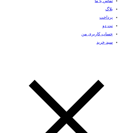
تماس با ما
بلاگ
پرداخت
نت دو
حساب کاربری من
سبد خرید