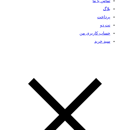
تماس با ما
بلاگ
پرداخت
نت دو
حساب کاربری من
سبد خرید