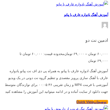
آموزش آهنگ یادواره عارف با پیانو
ادمین نت دو
۶۰,۰۰۰
تومان
–
۶۹,۰۰۰
تومان
محدوده قیمت: ۶۰,۰۰۰ تومان تا
۶۹,۰۰۰ تومان
آموزش آهنگ ادواره عارف با پیانو به همراه پی دی اف نت پیانو یادواره
عارف با آهنگ سازی پرویز مقصدی و تنظیم گروه نت دونی در یک ویدیو
آموزشی با فرمت MP4 و زمان تقریبی ۰۰:۰۵:۳۶ برای نوازندگان متوسط
جهت دانلود از سایت آماده و در ادامه میتوانید این آموزش را مشاهده کنید
توضیحات
Quick View