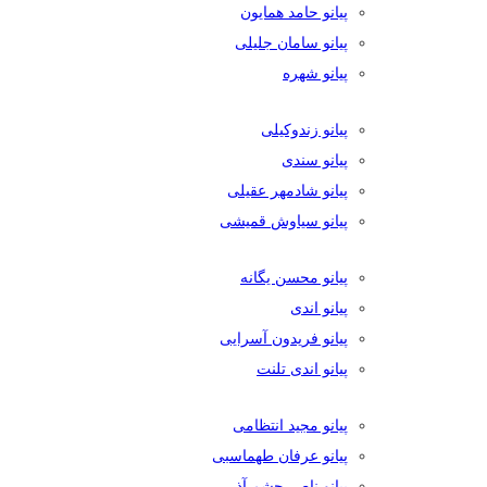
پیانو حامد همایون
پیانو سامان جلیلی
پیانو شهره
پیانو زندوکیلی
پیانو سندی
پیانو شادمهر عقیلی
پیانو سیاوش قمیشی
پیانو محسن یگانه
پیانو اندی
پیانو فریدون آسرایی
پیانو اندی تلنت
پیانو مجید انتظامی
پیانو عرفان طهماسبی
پیانو ناصر چشم آذر