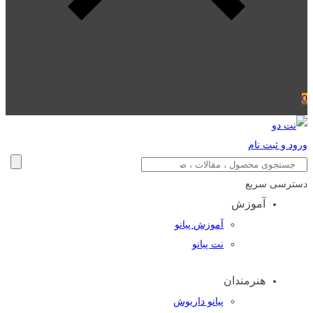
0
ورود و ثبت نام
دسترسی سریع
آموزش
آموزش پیانو
نت پیانو
هنرمندان
پیانو داریوش