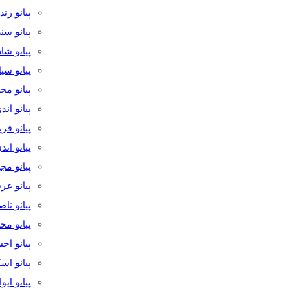
پیانو زن
پیانو سن
پیانو شا
پیانو س
پیانو مح
پیانو اند
پیانو فر
پیانو اند
پیانو مج
پیانو ع
پیانو نا
پیانو م
پیانو اح
پیانو ا
پیانو ایو