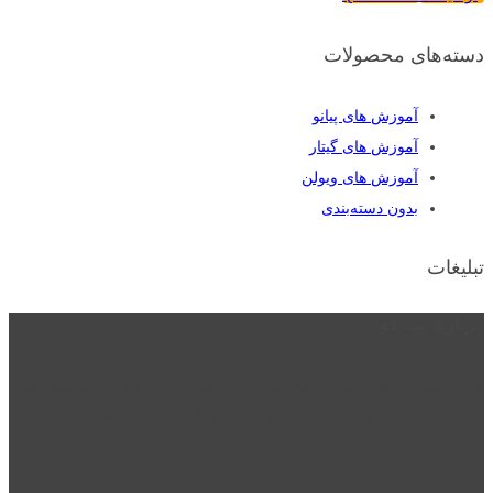
دسته‌های محصولات
آموزش های پیانو
آموزش های گیتار
آموزش های ویولن
بدون دسته‌بندی
تبلیغات
درباره نت دو
نت دو یکی از زیر مجموعه های نت دونی است که نت های نت نویسی شده
توسط نت دونی را به روشی ساده و ابتکاری آموزش می دهد.
location_on
قزوین - الوند