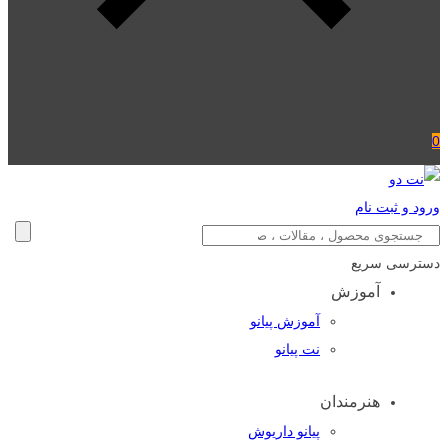
0
ورود و ثبت نام
دسترسی سریع
آموزش
آموزش پیانو
نت پیانو
هنرمندان
پیانو داریوش