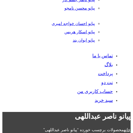
پیانو محسن نامجو
پیانو احسان خواجه امیری
پیانو اسکار هریس
پیانو ایوان بند
تماس با ما
بلاگ
پرداخت
نت دو
حساب کاربری من
سبد خرید
پیانو ناصر عبداللهی
خانه
محصولات برچسب خورده “پیانو ناصر عبداللهی”