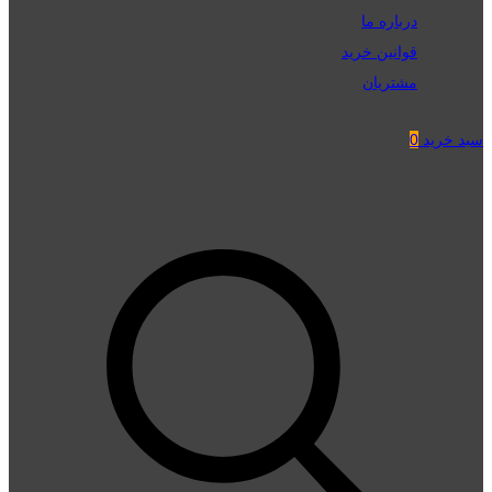
درباره ما
قوانین خرید
مشتریان
سبد خرید
0