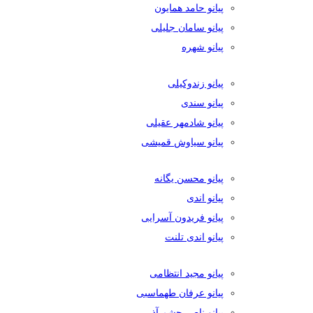
پیانو حامد همایون
پیانو سامان جلیلی
پیانو شهره
پیانو زندوکیلی
پیانو سندی
پیانو شادمهر عقیلی
پیانو سیاوش قمیشی
پیانو محسن یگانه
پیانو اندی
پیانو فریدون آسرایی
پیانو اندی تلنت
پیانو مجید انتظامی
پیانو عرفان طهماسبی
پیانو ناصر چشم آذر