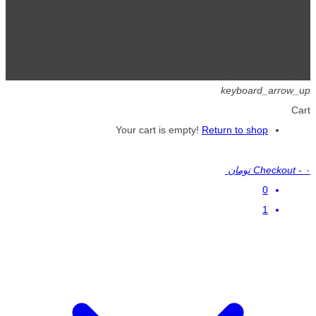
تمامی حقوق برای گیگافایل محفوظ است.
keyboard_arrow_up
Cart
Your cart is empty!
Return to shop
۰ تومان
-
Checkout
0
1