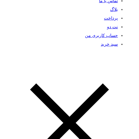
تماس با ما
بلاگ
پرداخت
نت دو
حساب کاربری من
سبد خرید