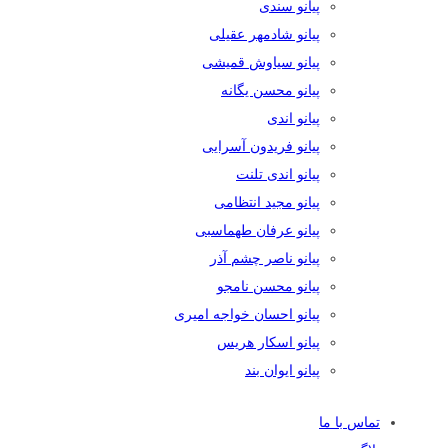
پیانو سندی
پیانو شادمهر عقیلی
پیانو سیاوش قمیشی
پیانو محسن یگانه
پیانو اندی
پیانو فریدون آسرایی
پیانو اندی تلنت
پیانو مجید انتظامی
پیانو عرفان طهماسبی
پیانو ناصر چشم آذر
پیانو محسن نامجو
پیانو احسان خواجه امیری
پیانو اسکار هریس
پیانو ایوان بند
تماس با ما