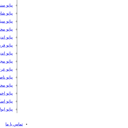
پیانو سن
پیانو شا
پیانو س
پیانو مح
پیانو اند
پیانو فر
پیانو اند
پیانو مج
پیانو ع
پیانو نا
پیانو م
پیانو اح
پیانو ا
پیانو ایو
تماس با ما