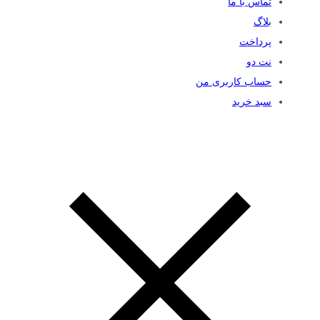
تماس با ما
بلاگ
پرداخت
نت دو
حساب کاربری من
سبد خرید