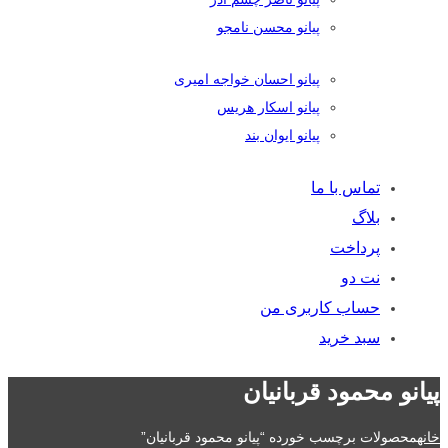
پیانو محسن نامجو
پیانو احسان خواجه امیری
پیانو اسکار هریس
پیانو ایوان بند
تماس با ما
بلاگ
پرداخت
نت دو
حساب کاربری من
سبد خرید
پیانو محمود قربانیان
خانه
محصولات برچسب خورده “پیانو محمود قربانیان”