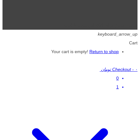
تمامی حقوق برای گیگافایل محفوظ است.
keyboard_arrow_up
Cart
Your cart is empty!
Return to shop
۰ تومان
-
Checkout
0
1