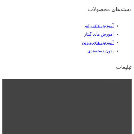
دسته‌های محصولات
آموزش های پیانو
آموزش های گیتار
آموزش های ویولن
بدون دسته‌بندی
تبلیغات
درباره نت دو
نت دو یکی از زیر مجموعه های نت دونی است که نت های نت نویسی شده
توسط نت دونی را به روشی ساده و ابتکاری آموزش می دهد.
location_on
قزوین - الوند