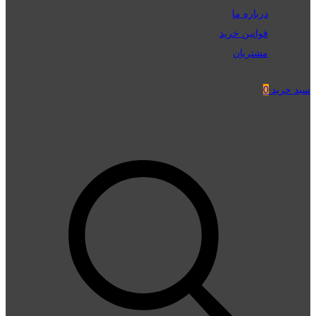
درباره ما
قوانین خرید
مشتریان
سبد خرید
0