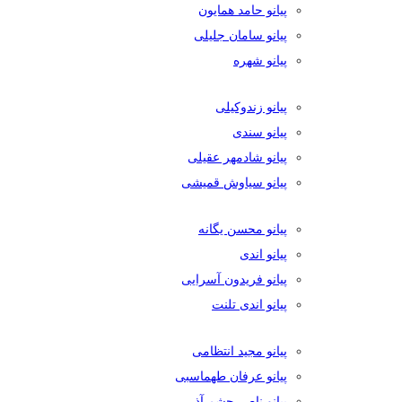
پیانو حامد همایون
پیانو سامان جلیلی
پیانو شهره
پیانو زندوکیلی
پیانو سندی
پیانو شادمهر عقیلی
پیانو سیاوش قمیشی
پیانو محسن یگانه
پیانو اندی
پیانو فریدون آسرایی
پیانو اندی تلنت
پیانو مجید انتظامی
پیانو عرفان طهماسبی
پیانو ناصر چشم آذر