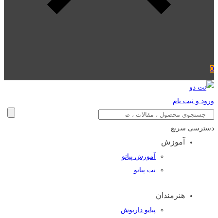
0
ورود و ثبت نام
دسترسی سریع
آموزش
آموزش پیانو
نت پیانو
هنرمندان
پیانو داریوش