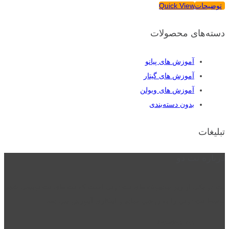
توضیحات
Quick View
دسته‌های محصولات
آموزش های پیانو
آموزش های گیتار
آموزش های ویولن
بدون دسته‌بندی
تبلیغات
درباره نت دو
نت دو یکی از زیر مجموعه های نت دونی است که نت های نت نویسی شده
توسط نت دونی را به روشی ساده و ابتکاری آموزش می دهد.
location_on