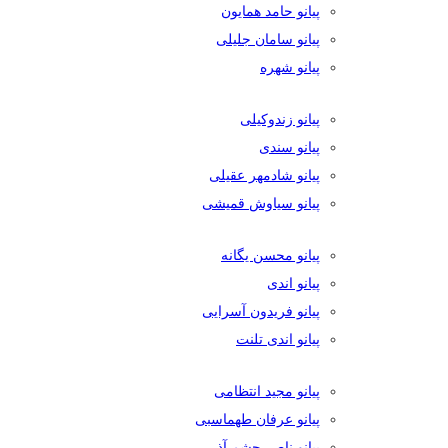
پیانو حامد همایون
پیانو سامان جلیلی
پیانو شهره
پیانو زندوکیلی
پیانو سندی
پیانو شادمهر عقیلی
پیانو سیاوش قمیشی
پیانو محسن یگانه
پیانو اندی
پیانو فریدون آسرایی
پیانو اندی تلنت
پیانو مجید انتظامی
پیانو عرفان طهماسبی
پیانو ناصر چشم آذر