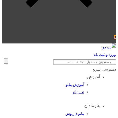
0
ورود و ثبت نام
دسترسی سریع
آموزش
آموزش پیانو
نت پیانو
هنرمندان
پیانو داریوش