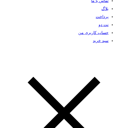
تماس با ما
بلاگ
پرداخت
نت دو
حساب کاربری من
سبد خرید