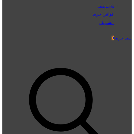
درباره ما
قوانین خرید
مشتریان
سبد خرید
0