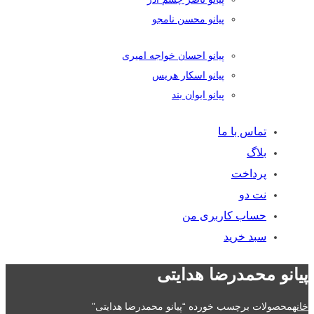
پیانو محسن نامجو
پیانو احسان خواجه امیری
پیانو اسکار هریس
پیانو ایوان بند
تماس با ما
بلاگ
پرداخت
نت دو
حساب کاربری من
سبد خرید
پیانو محمدرضا هدایتی
خانه
محصولات برچسب خورده “پیانو محمدرضا هدایتی”