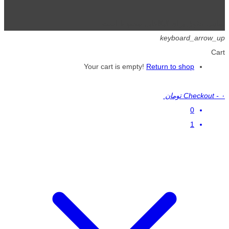
تمامی حقوق برای گیگافایل محفوظ است.
keyboard_arrow_up
Cart
Your cart is empty!
Return to shop
۰ تومان
-
Checkout
0
1