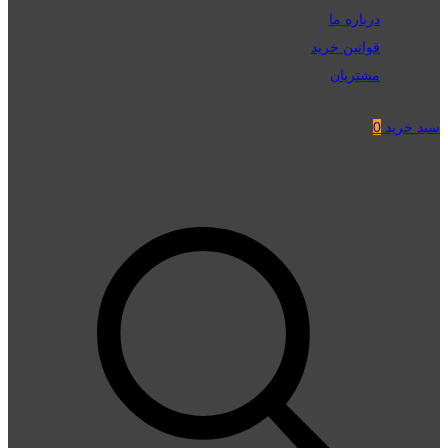
درباره ما
قوانین خرید
مشتریان
سبد خرید
0