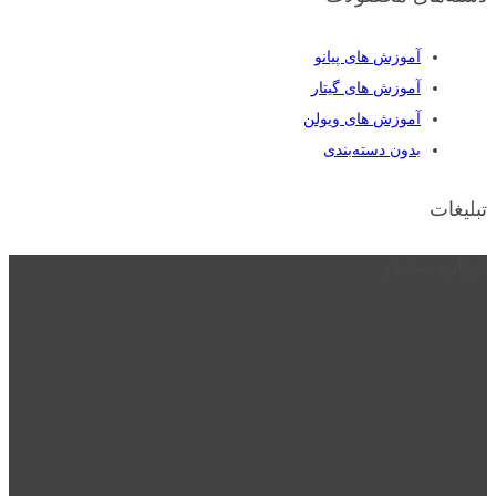
آموزش های پیانو
آموزش های گیتار
آموزش های ویولن
بدون دسته‌بندی
تبلیغات
درباره نت دو
نت دو یکی از زیر مجموعه های نت دونی است که نت های نت نویسی شده
توسط نت دونی را به روشی ساده و ابتکاری آموزش می دهد.
location_on
قزوین - الوند
phone_android