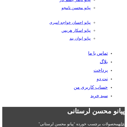
پیانو محسن نامجو
پیانو احسان خواجه امیری
پیانو اسکار هریس
پیانو ایوان بند
تماس با ما
بلاگ
پرداخت
نت دو
حساب کاربری من
سبد خرید
پیانو محسن لرستانی
خانه
محصولات برچسب خورده “پیانو محسن لرستانی”