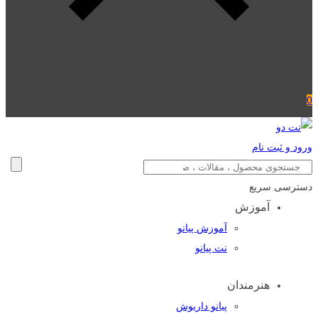
0
ورود و ثبت نام
دسترسی سریع
آموزش
آموزش پیانو
نت پیانو
هنرمندان
پیانو داریوش