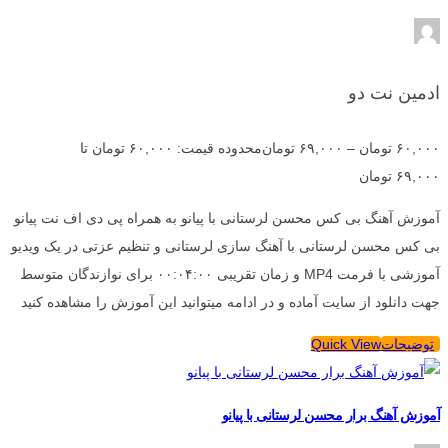
ادمین نت دو
۶۰,۰۰۰
تومان
–
۶۹,۰۰۰
تومان
محدوده قیمت: ۶۰,۰۰۰ تومان تا
۶۹,۰۰۰ تومان
آموزش آهنگ بی کس محسن لرستانی با پیانو به همراه پی دی اف نت پیانو
بی کس محسن لرستانی با آهنگ سازی لرستانی و تنظیم عزتی در یک ویدیو
آموزشی با فرمت MP4 و زمان تقریبی ۰۰:۰۴:۰۰ برای نوازندگان متوسط
جهت دانلود از سایت آماده و در ادامه میتوانید این آموزش را مشاهده کنید
توضیحات
Quick View
آموزش آهنگ برار محسن لرستانی با پیانو