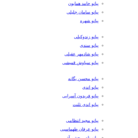
پیانو حامد همایون
پیانو سامان جلیلی
پیانو شهره
پیانو زندوکیلی
پیانو سندی
پیانو شادمهر عقیلی
پیانو سیاوش قمیشی
پیانو محسن یگانه
پیانو اندی
پیانو فریدون آسرایی
پیانو اندی تلنت
پیانو مجید انتظامی
پیانو عرفان طهماسبی
پیانو ناصر چشم آذر