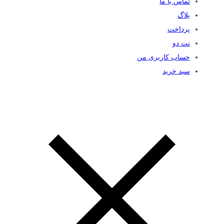
تماس با ما
بلاگ
پرداخت
نت دو
حساب کاربری من
سبد خرید