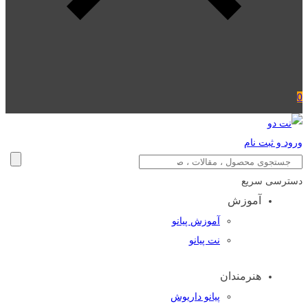
0
ورود و ثبت نام
دسترسی سریع
آموزش
آموزش پیانو
نت پیانو
هنرمندان
پیانو داریوش