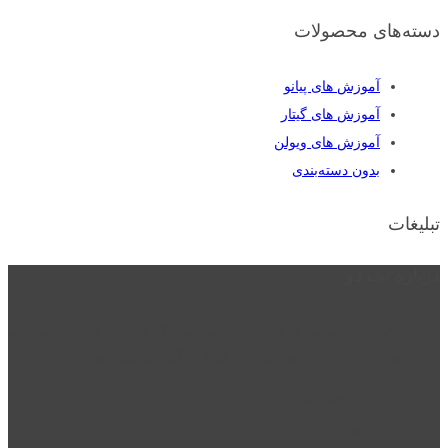
دسته‌های محصولات
آموزش های پیانو
آموزش های گیتار
آموزش های ویولن
بدون دسته‌بندی
تبلیغات
درباره نت دو
نت دو یکی از زیر مجموعه های نت دونی است که نت های نت نویسی شده
توسط نت دونی را به روشی ساده و ابتکاری آموزش می دهد.
location_on
قزوین - الوند