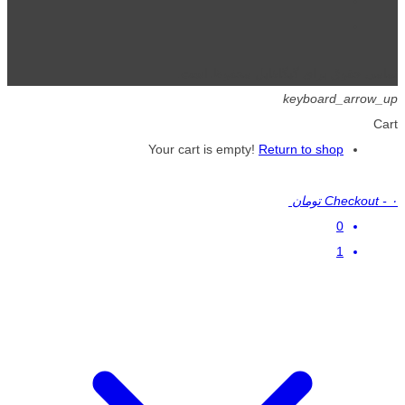
تمامی حقوق برای گیگافایل محفوظ است.
keyboard_arrow_up
Cart
Your cart is empty!
Return to shop
۰ تومان
-
Checkout
0
1