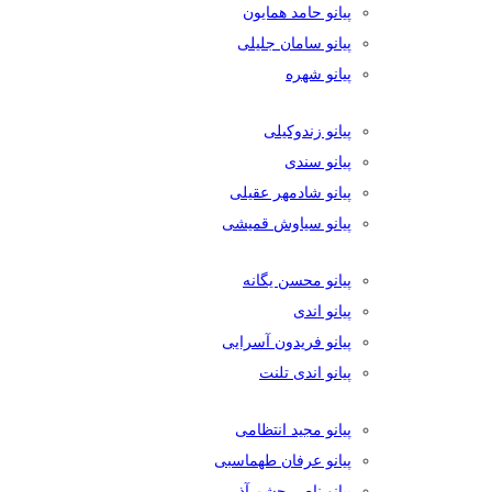
پیانو حامد همایون
پیانو سامان جلیلی
پیانو شهره
پیانو زندوکیلی
پیانو سندی
پیانو شادمهر عقیلی
پیانو سیاوش قمیشی
پیانو محسن یگانه
پیانو اندی
پیانو فریدون آسرایی
پیانو اندی تلنت
پیانو مجید انتظامی
پیانو عرفان طهماسبی
پیانو ناصر چشم آذر