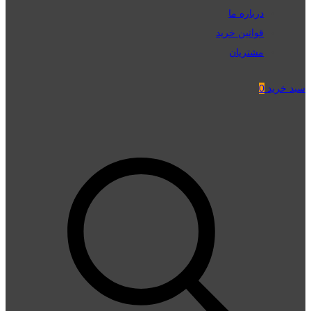
درباره ما
قوانین خرید
مشتریان
سبد خرید
0