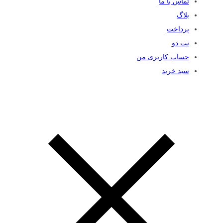
تماس با ما
بلاگ
پرداخت
نت دو
حساب کاربری من
سبد خرید