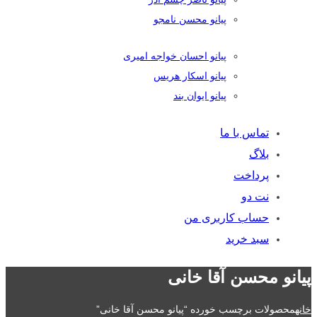
پیانو محسن نامجو
پیانو احسان خواجه امیری
پیانو اسکار هریس
پیانو ایوان بند
تماس با ما
بلاگ
پرداخت
نت دو
حساب کاربری من
سبد خرید
پیانو محسن آقا خانی
خانه
محصولات برچسب خورده “پیانو محسن آقا خانی”