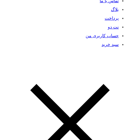
تماس با ما
بلاگ
پرداخت
نت دو
حساب کاربری من
سبد خرید