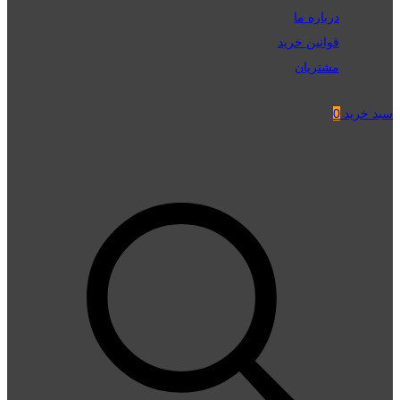
درباره ما
قوانین خرید
مشتریان
سبد خرید
0