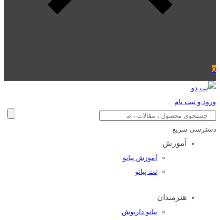
0
ورود و ثبت نام
دسترسی سریع
آموزش
آموزش پیانو
نت پیانو
هنرمندان
پیانو داریوش