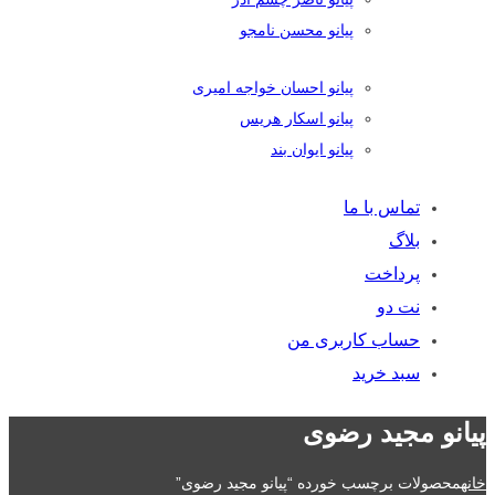
پیانو محسن نامجو
پیانو احسان خواجه امیری
پیانو اسکار هریس
پیانو ایوان بند
تماس با ما
بلاگ
پرداخت
نت دو
حساب کاربری من
سبد خرید
پیانو مجید رضوی
خانه
محصولات برچسب خورده “پیانو مجید رضوی”