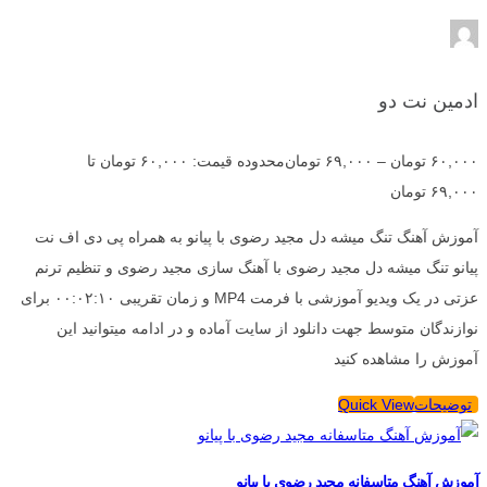
ادمین نت دو
۶۰,۰۰۰
تومان
–
۶۹,۰۰۰
تومان
محدوده قیمت: ۶۰,۰۰۰ تومان تا
۶۹,۰۰۰ تومان
آموزش آهنگ تنگ میشه دل مجید رضوی با پیانو به همراه پی دی اف نت
پیانو تنگ میشه دل مجید رضوی با آهنگ سازی مجید رضوی و تنظیم ترنم
عزتی در یک ویدیو آموزشی با فرمت MP4 و زمان تقریبی ۰۰:۰۲:۱۰ برای
نوازندگان متوسط جهت دانلود از سایت آماده و در ادامه میتوانید این
آموزش را مشاهده کنید
توضیحات
Quick View
آموزش آهنگ متاسفانه مجید رضوی با پیانو