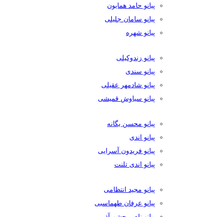
پیانو حامد همایون
پیانو سامان جلیلی
پیانو شهره
پیانو زندوکیلی
پیانو سندی
پیانو شادمهر عقیلی
پیانو سیاوش قمیشی
پیانو محسن یگانه
پیانو اندی
پیانو فریدون آسرایی
پیانو اندی تلنت
پیانو مجید انتظامی
پیانو عرفان طهماسبی
پیانو ناصر چشم آذر