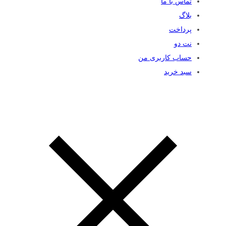
تماس با ما
بلاگ
پرداخت
نت دو
حساب کاربری من
سبد خرید