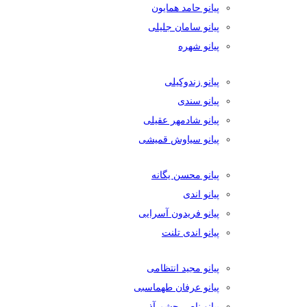
پیانو حامد همایون
پیانو سامان جلیلی
پیانو شهره
پیانو زندوکیلی
پیانو سندی
پیانو شادمهر عقیلی
پیانو سیاوش قمیشی
پیانو محسن یگانه
پیانو اندی
پیانو فریدون آسرایی
پیانو اندی تلنت
پیانو مجید انتظامی
پیانو عرفان طهماسبی
پیانو ناصر چشم آذر