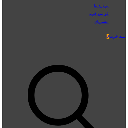
درباره ما
قوانین خرید
مشتریان
سبد خرید
0