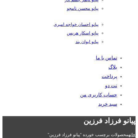
پیانو محسن نامجو
پیانو احسان خواجه امیری
پیانو اسکار هریس
پیانو ایوان بند
تماس با ما
بلاگ
پرداخت
نت دو
حساب کاربری من
سبد خرید
پیانو فرزاد فرزین
خانه
محصولات برچسب خورده “پیانو فرزاد فرزین”