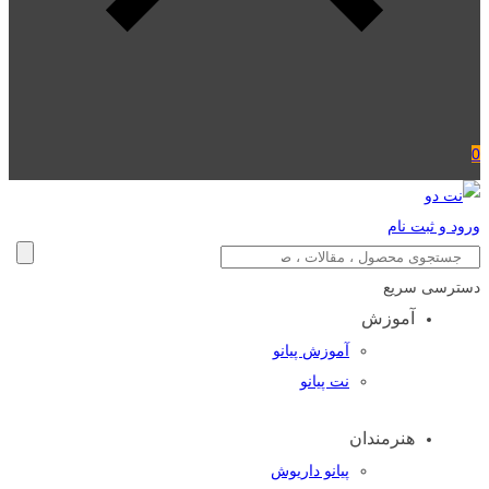
0
ورود و ثبت نام
دسترسی سریع
آموزش
آموزش پیانو
نت پیانو
هنرمندان
پیانو داریوش