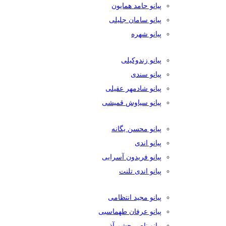
پیانو حامد همایون
پیانو سامان جلیلی
پیانو شهره
پیانو زندوکیلی
پیانو سندی
پیانو شادمهر عقیلی
پیانو سیاوش قمیشی
پیانو محسن یگانه
پیانو اندی
پیانو فریدون آسرایی
پیانو اندی تلنت
پیانو مجید انتظامی
پیانو عرفان طهماسبی
پیانو ناصر چشم آذر