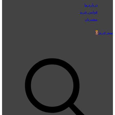
درباره ما
قوانین خرید
مشتریان
سبد خرید
0