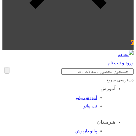
0
ورود و ثبت نام
دسترسی سریع
آموزش
آموزش پیانو
نت پیانو
هنرمندان
پیانو داریوش