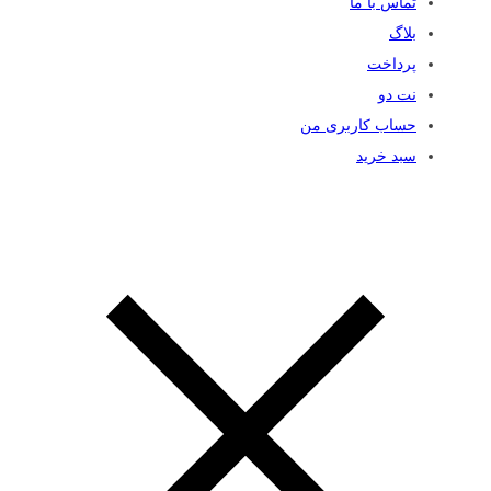
تماس با ما
بلاگ
پرداخت
نت دو
حساب کاربری من
سبد خرید