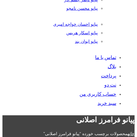
پیانو محسن نامجو
پیانو احسان خواجه امیری
پیانو اسکار هریس
پیانو ایوان بند
تماس با ما
بلاگ
پرداخت
نت دو
حساب کاربری من
سبد خرید
پیانو فرامرز اصلانی
خانه
محصولات برچسب خورده “پیانو فرامرز اصلانی”