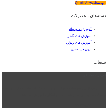
توضیحات
Quick View
دسته‌های محصولات
آموزش های پیانو
آموزش های گیتار
آموزش های ویولن
بدون دسته‌بندی
تبلیغات
درباره نت دو
نت دو یکی از زیر مجموعه های نت دونی است که نت های نت نویسی شده
توسط نت دونی را به روشی ساده و ابتکاری آموزش می دهد.
location_on