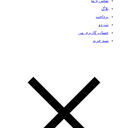
تماس با ما
بلاگ
پرداخت
نت دو
حساب کاربری من
سبد خرید