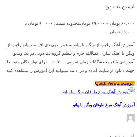
ادمین نت دو
۶۰,۰۰۰
تومان
–
۶۹,۰۰۰
تومان
محدوده قیمت: ۶۰,۰۰۰ تومان تا
۶۹,۰۰۰ تومان
آموزش آهنگ رقیب از ویگن با پیانو به همراه پی دی اف نت پیانو رقیب از
ویگن با آهنگ سازی عطاالله خرم و تنظیم گروه نت دونی در یک ویدیو
آموزشی با فرمت MP4 و زمان تقریبی ۰۰:۰۵:۰۰ برای نوازندگان متوسط
جهت دانلود از سایت آماده و در ادامه میتوانید این آموزش را مشاهده کنید
توضیحات
Quick View
آموزش آهنگ مرغ طوفان ویگن با پیانو
ادمین نت دو