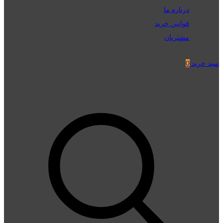
درباره ما
قوانین خرید
مشتریان
سبد خرید
0