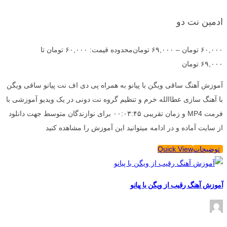
ادمین نت دو
۶۰,۰۰۰
تومان
–
۶۹,۰۰۰
تومان
محدوده قیمت: ۶۰,۰۰۰ تومان تا
۶۹,۰۰۰ تومان
آموزش آهنگ ساقی ویگن با پیانو به همراه پی دی اف نت پیانو ساقی ویگن
با آهنگ سازی عطاالله خرم و تنظیم گروه نت دونی در یک ویدیو آموزشی با
فرمت MP4 و زمان تقریبی ۰۰:۰۳:۴۵ برای نوازندگان متوسط جهت دانلود
از سایت آماده و در ادامه میتوانید این آموزش را مشاهده کنید
توضیحات
Quick View
آموزش آهنگ رقیب از ویگن با پیانو