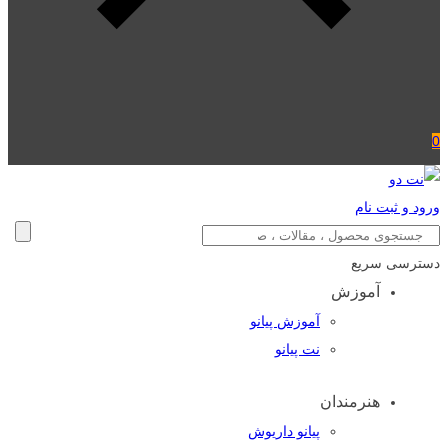
0
ورود و ثبت نام
دسترسی سریع
آموزش
آموزش پیانو
نت پیانو
هنرمندان
پیانو داریوش