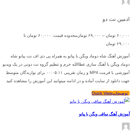
ادمین نت دو
۶۰,۰۰۰
تومان
–
۶۹,۰۰۰
تومان
محدوده قیمت: ۶۰,۰۰۰ تومان تا
۶۹,۰۰۰ تومان
آموزش آهنگ شاه دوماد ویگن با پیانو به همراه پی دی اف نت پیانو شاه
دوماد ویگن با آهنگ سازی عطاالله خرم و تنظیم گروه نت دونی در یک ویدیو
آموزشی با فرمت MP4 و زمان تقریبی ۰۰:۰۵:۱۱ برای نوازندگان متوسط
جهت دانلود از سایت آماده و در ادامه میتوانید این آموزش را مشاهده کنید
توضیحات
Quick View
آموزش آهنگ ساقی ویگن با پیانو