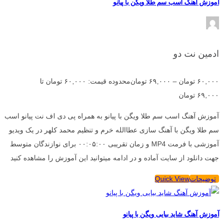
آموزش آهنگ اسب سم طلا ویگن با پیانو
ادمین نت دو
۶۰,۰۰۰
تومان
–
۶۹,۰۰۰
تومان
محدوده قیمت: ۶۰,۰۰۰ تومان تا
۶۹,۰۰۰ تومان
آموزش آهنگ اسب سم طلا ویگن با پیانو به همراه پی دی اف نت پیانو اسب
سم طلا ویگن با آهنگ سازی عطاالله خرم و تنظیم محمد کلهر در یک ویدیو
آموزشی با فرمت MP4 و زمان تقریبی ۰۰:۰۵:۰۰ برای نوازندگان متوسط
جهت دانلود از سایت آماده و در ادامه میتوانید این آموزش را مشاهده کنید
توضیحات
Quick View
آموزش آهنگ شاید بیایی ویگن با پیانو