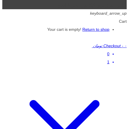
تمامی حقوق برای گیگافایل محفوظ است.
keyboard_arrow_up
Cart
Your cart is empty!
Return to shop
۰ تومان
-
Checkout
0
1