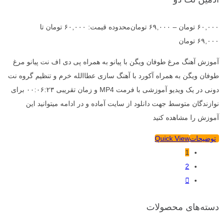
۶۰,۰۰۰
تومان
–
۶۹,۰۰۰
تومان
محدوده قیمت: ۶۰,۰۰۰ تومان تا
۶۹,۰۰۰ تومان
آموزش آهنگ مرغ طوفان ویگن با پیانو به همراه پی دی اف نت پیانو مرغ
طوفان ویگن به همراه آکورد با آهنگ سازی عطاالله خرم و تنظیم گروه نت
دونی در یک ویدیو آموزشی با فرمت MP4 و زمان تقریبی ۰۰:۰۶:۲۳ برای
نوازندگان متوسط جهت دانلود از سایت آماده و در ادامه میتوانید این
آموزش را مشاهده کنید
توضیحات
Quick View
1
2
دسته‌های محصولات