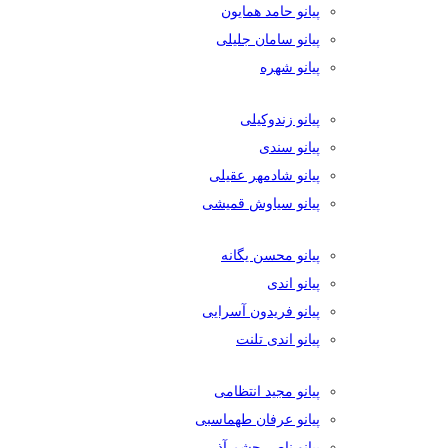
پیانو حامد همایون
پیانو سامان جلیلی
پیانو شهره
پیانو زندوکیلی
پیانو سندی
پیانو شادمهر عقیلی
پیانو سیاوش قمیشی
پیانو محسن یگانه
پیانو اندی
پیانو فریدون آسرایی
پیانو اندی تلنت
پیانو مجید انتظامی
پیانو عرفان طهماسبی
پیانو ناصر چشم آذر