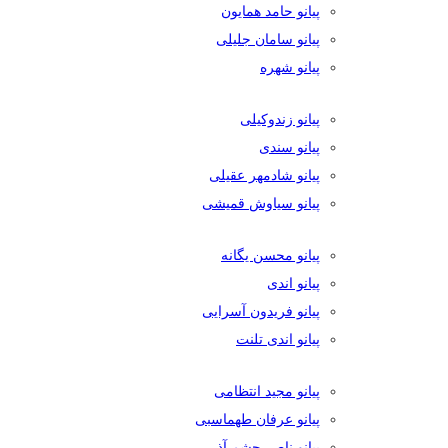
پیانو حامد همایون
پیانو سامان جلیلی
پیانو شهره
پیانو زندوکیلی
پیانو سندی
پیانو شادمهر عقیلی
پیانو سیاوش قمیشی
پیانو محسن یگانه
پیانو اندی
پیانو فریدون آسرایی
پیانو اندی تلنت
پیانو مجید انتظامی
پیانو عرفان طهماسبی
پیانو ناصر چشم آذر