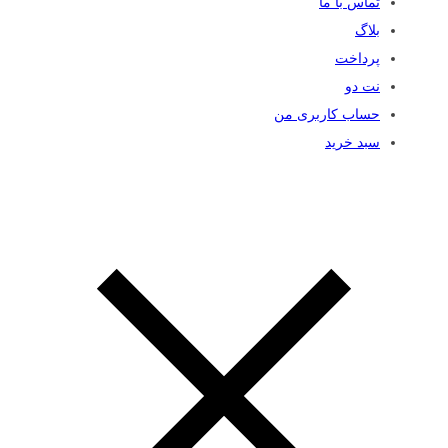
تماس با ما
بلاگ
پرداخت
نت دو
حساب کاربری من
سبد خرید