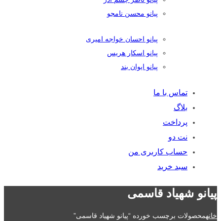
پیانو محسن نامجو
پیانو احسان خواجه امیری
پیانو اسکار هریس
پیانو ایوان بند
تماس با ما
بلاگ
پرداخت
نت دو
حساب کاربری من
سبد خرید
پیانو شهیاد قاسمی
خانه
محصولات برچسب خورده “پیانو شهیاد قاسمی”