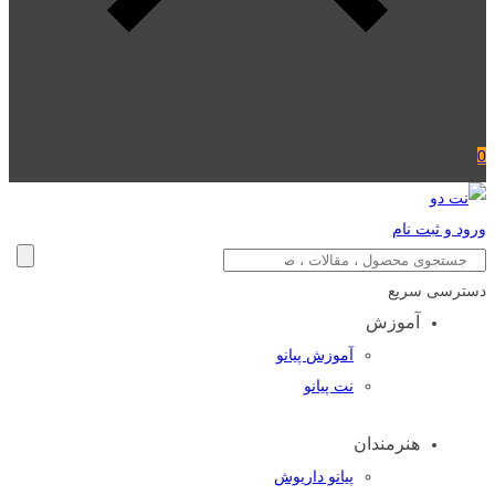
0
ورود و ثبت نام
دسترسی سریع
آموزش
آموزش پیانو
نت پیانو
هنرمندان
پیانو داریوش