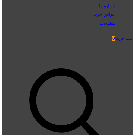
درباره ما
قوانین خرید
مشتریان
سبد خرید
0