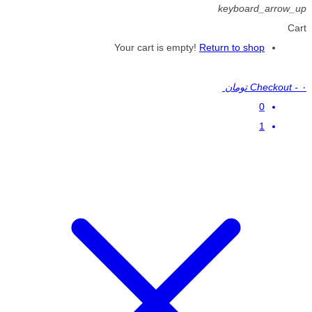
keyboard_arrow_up
Cart
Your cart is empty!
Return to shop
۰ تومان
-
Checkout
0
1