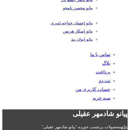
پیانو محسن نامجو
پیانو احسان خواجه امیری
پیانو اسکار هریس
پیانو ایوان بند
تماس با ما
بلاگ
پرداخت
نت دو
حساب کاربری من
سبد خرید
پیانو شادمهر عقیلی
خانه
محصولات برچسب خورده “پیانو شادمهر عقیلی”