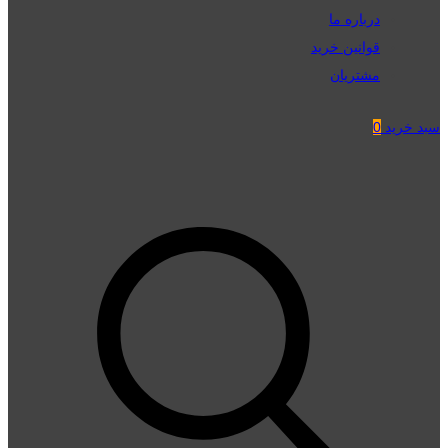
درباره ما
قوانین خرید
مشتریان
سبد خرید
0