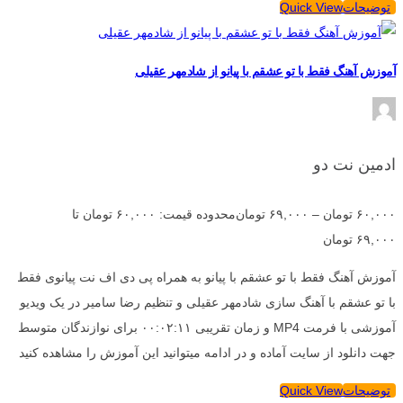
توضیحات
Quick View
آموزش آهنگ فقط با تو عشقم با پیانو از شادمهر عقیلی
ادمین نت دو
۶۰,۰۰۰
تومان
–
۶۹,۰۰۰
تومان
محدوده قیمت: ۶۰,۰۰۰ تومان تا
۶۹,۰۰۰ تومان
آموزش آهنگ فقط با تو عشقم با پیانو به همراه پی دی اف نت پیانوی فقط
با تو عشقم با آهنگ سازی شادمهر عقیلی و تنظیم رضا سامیر در یک ویدیو
آموزشی با فرمت MP4 و زمان تقریبی ۰۰:۰۲:۱۱ برای نوازندگان متوسط
جهت دانلود از سایت آماده و در ادامه میتوانید این آموزش را مشاهده کنید
توضیحات
Quick View