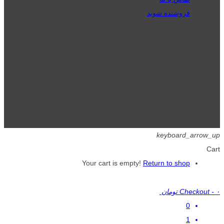
فروشنده شوید
تمامی حقوق برای گیگافایل محفوظ است.
keyboard_arrow_up
Cart
Your cart is empty!
Return to shop
۰ تومان
-
Checkout
0
1