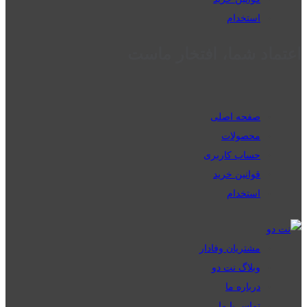
استخدام
اعتماد شما، افتخار ماست
صفحه اصلی
محصولات
حساب کاربری
قوانین خرید
استخدام
مشتریان وفادار
وبلاگ نت دو
درباره ما
تماس با ما