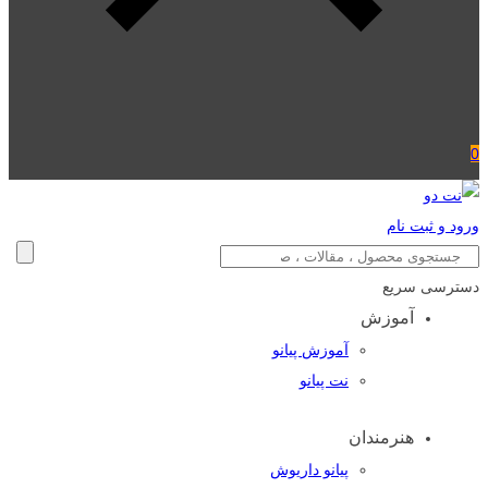
0
ورود و ثبت نام
دسترسی سریع
آموزش
آموزش پیانو
نت پیانو
هنرمندان
پیانو داریوش