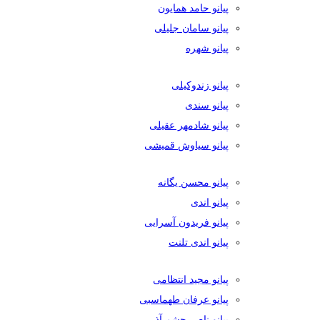
پیانو حامد همایون
پیانو سامان جلیلی
پیانو شهره
پیانو زندوکیلی
پیانو سندی
پیانو شادمهر عقیلی
پیانو سیاوش قمیشی
پیانو محسن یگانه
پیانو اندی
پیانو فریدون آسرایی
پیانو اندی تلنت
پیانو مجید انتظامی
پیانو عرفان طهماسبی
پیانو ناصر چشم آذر