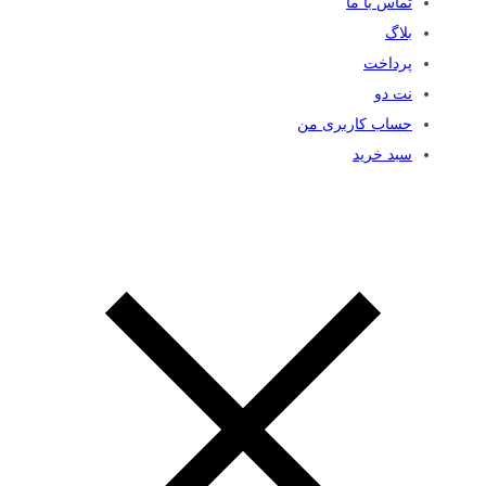
تماس با ما
بلاگ
پرداخت
نت دو
حساب کاربری من
سبد خرید