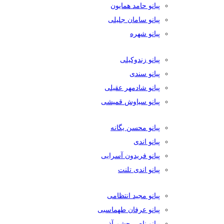
پیانو حامد همایون
پیانو سامان جلیلی
پیانو شهره
پیانو زندوکیلی
پیانو سندی
پیانو شادمهر عقیلی
پیانو سیاوش قمیشی
پیانو محسن یگانه
پیانو اندی
پیانو فریدون آسرایی
پیانو اندی تلنت
پیانو مجید انتظامی
پیانو عرفان طهماسبی
پیانو ناصر چشم آذر