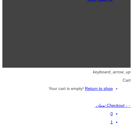
تمامی حقوق برای گیگافایل محفوظ است.
keyboard_arrow_up
Cart
Your cart is empty!
Return to shop
۰ تومان
-
Checkout
0
1