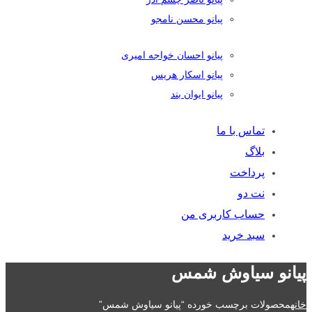
پیانو محسن نامجو
پیانو احسان خواجه امیری
پیانو اسکار هریس
پیانو ایوان بند
تماس با ما
بلاگ
پرداخت
نت دو
حساب کاربری من
سبد خرید
پیانو سیاوش شمس
خانه
محصولات برچسب خورده “پیانو سیاوش شمس”