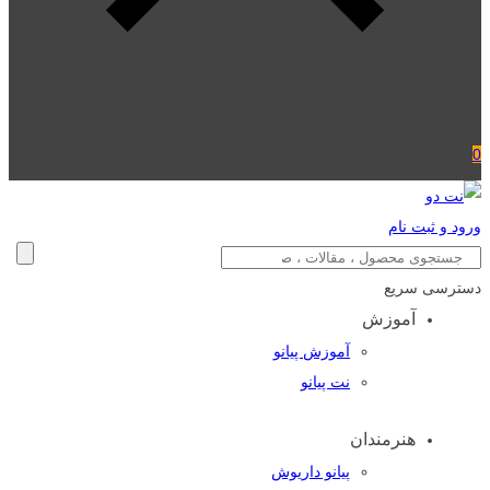
0
ورود و ثبت نام
دسترسی سریع
آموزش
آموزش پیانو
نت پیانو
هنرمندان
پیانو داریوش