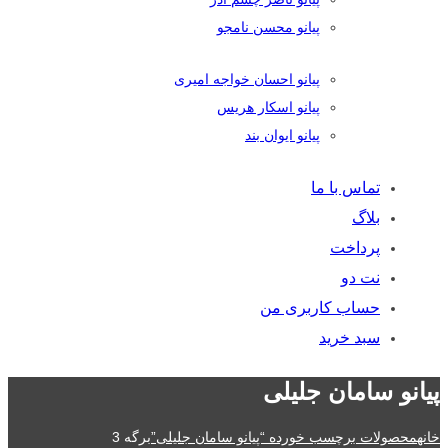
پیانو محسن نامجو
پیانو احسان خواجه امیری
پیانو اسکار هریس
پیانو ایوان بند
تماس با ما
بلاگ
پرداخت
نت دو
حساب کاربری من
سبد خرید
پیانو سامان جلیلی
خانه
محصولات برچسب خورده “پیانو سامان جلیلی”
برگه 3