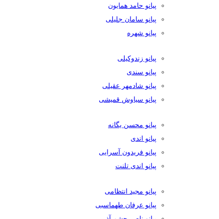
پیانو حامد همایون
پیانو سامان جلیلی
پیانو شهره
پیانو زندوکیلی
پیانو سندی
پیانو شادمهر عقیلی
پیانو سیاوش قمیشی
پیانو محسن یگانه
پیانو اندی
پیانو فریدون آسرایی
پیانو اندی تلنت
پیانو مجید انتظامی
پیانو عرفان طهماسبی
پیانو ناصر چشم آذر