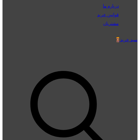
درباره ما
قوانین خرید
مشتریان
سبد خرید
0