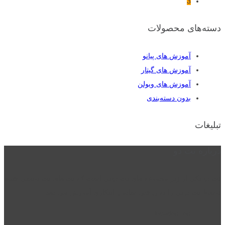
3
دسته‌های محصولات
آموزش های پیانو
آموزش های گیتار
آموزش های ویولن
بدون دسته‌بندی
تبلیغات
درباره نت دو
نت دو یکی از زیر مجموعه های نت دونی است که نت های نت نویسی شده
توسط نت دونی را به روشی ساده و ابتکاری آموزش می دهد.
location_on