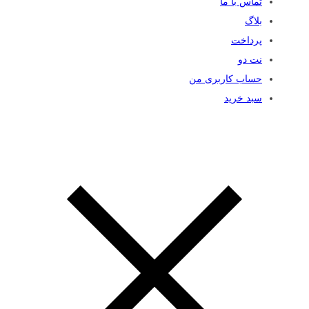
تماس با ما
بلاگ
پرداخت
نت دو
حساب کاربری من
سبد خرید